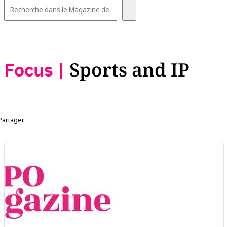
Focus |
Sports and IP
Partager