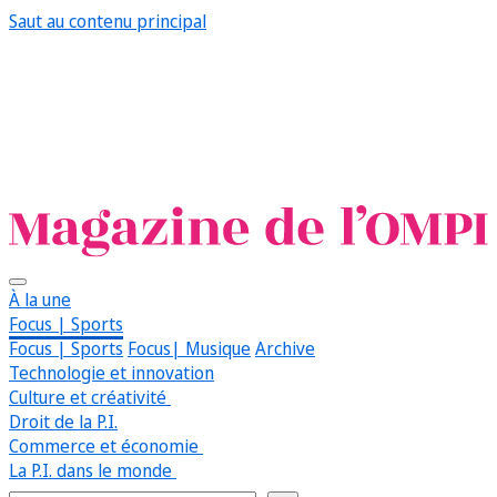
Saut au contenu principal
À la une
Focus | Sports
Focus | Sports
Focus| Musique
Archive
Technologie et innovation
Culture et créativité
Droit de la P.I.
Commerce et économie
La P.I. dans le monde