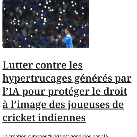
Lutter contre les
hypertrucages générés par
l’IA pour protéger le droit
à l’image des joueuses de
cricket indiennes
La création d’images “illégales” générées par l’IA