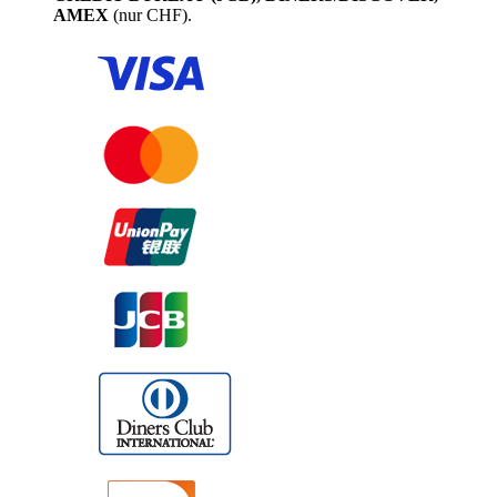
AMEX
(nur CHF).