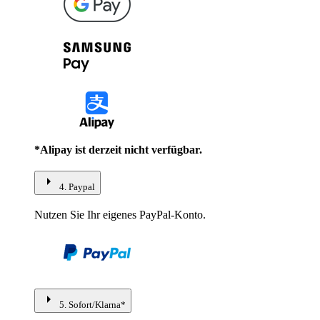
*Alipay ist derzeit nicht verfügbar.
arrow_right
4. Paypal
Nutzen Sie Ihr eigenes PayPal-Konto.
arrow_right
5. Sofort/Klarna*