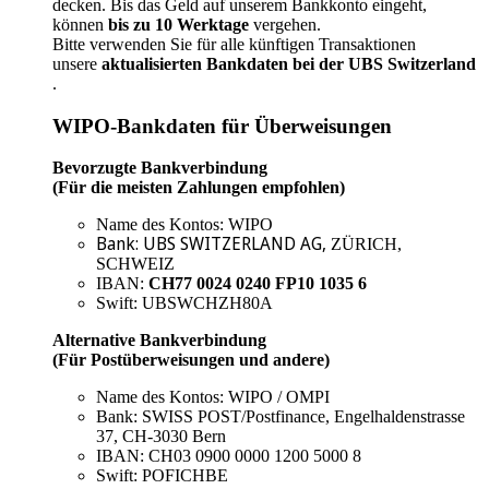
decken. Bis das Geld auf unserem Bankkonto eingeht,
können
bis zu 10 Werktage
vergehen.
Bitte verwenden Sie für alle künftigen Transaktionen
unsere
aktualisierten Bankdaten bei der UBS Switzerland
.
WIPO-Bankdaten für Überweisungen
Bevorzugte Bankverbindung
(Für die meisten Zahlungen empfohlen)
Name des Kontos: WIPO
Bank: UBS SWITZERLAND AG
,
ZÜRICH,
SCHWEIZ
IBAN:
CH77 0024 0240 FP10 1035 6
Swift: UBSWCHZH80A
Alternative Bankverbindung
(Für Postüberweisungen und andere)
Name des Kontos: WIPO / OMPI
Bank: SWISS POST/Postfinance, Engelhaldenstrasse
37, CH-3030 Bern
IBAN: CH03 0900 0000 1200 5000 8
Swift: POFICHBE