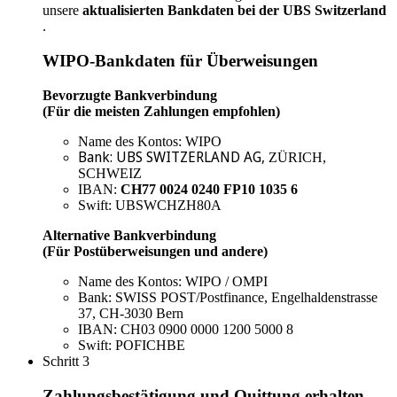
unsere
aktualisierten Bankdaten bei der UBS Switzerland
.
WIPO-Bankdaten für Überweisungen
Bevorzugte Bankverbindung
(Für die meisten Zahlungen empfohlen)
Name des Kontos: WIPO
Bank: UBS SWITZERLAND AG
,
ZÜRICH,
SCHWEIZ
IBAN:
CH77 0024 0240 FP10 1035 6
Swift: UBSWCHZH80A
Alternative Bankverbindung
(Für Postüberweisungen und andere)
Name des Kontos: WIPO / OMPI
Bank: SWISS POST/Postfinance, Engelhaldenstrasse
37, CH-3030 Bern
IBAN: CH03 0900 0000 1200 5000 8
Swift: POFICHBE
Schritt 3
Zahlungsbestätigung und Quittung erhalten