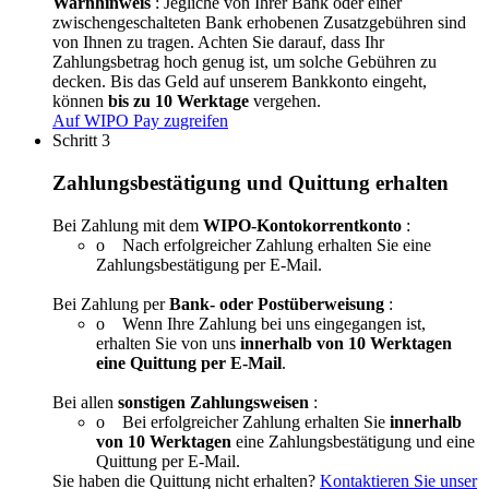
Warnhinweis
: Jegliche von Ihrer Bank oder einer
zwischengeschalteten Bank erhobenen Zusatzgebühren sind
von Ihnen zu tragen. Achten Sie darauf, dass Ihr
Zahlungsbetrag hoch genug ist, um solche Gebühren zu
decken. Bis das Geld auf unserem Bankkonto eingeht,
können
bis zu 10 Werktage
vergehen.
Auf WIPO Pay zugreifen
Schritt 3
Zahlungsbestätigung und Quittung erhalten
Bei Zahlung mit dem
WIPO-Kontokorrentkonto
:​​​​​​​
o Nach erfolgreicher Zahlung erhalten Sie eine
Zahlungsbestätigung per E-Mail.
Bei Zahlung per
Bank- oder Postüberweisung
:
o Wenn Ihre Zahlung bei uns eingegangen ist,
erhalten Sie von uns
innerhalb von 10 Werktagen
eine Quittung per E-Mail
.
Bei allen
sonstigen Zahlungsweisen
:​​​​​​​
o Bei erfolgreicher Zahlung erhalten Sie
innerhalb
von 10 Werktagen
eine Zahlungsbestätigung und eine
Quittung per E-Mail.
Sie haben die Quittung nicht erhalten?
Kontaktieren Sie unser