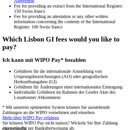
Agreement
Fee for providing an extract from the International Register:
150 Swiss francs
Fee for providing an attestation or any other written
information concerning the contents of the International
Register: 100 Swiss francs
Which Lisbon GI fees would you like to
pay?
Ich kann mit WIPO Pay* bezahlen
Gebühren für die internationale Anmeldung von
Ursprungsbezeichnungen (AO) oder geografischen
Herkunftsangaben (GI)
Gebühren für Änderungen einer internationalen Eintragung
Individuelle Gebühren im Rahmen der Genfer Akte des
Lissabonner Abkommens
* Mit unserem optimierten System können Sie ausstehende
Zahlungen an die WIPO vornehmen und einsehen.
Mehr über WIPO Pay erfahren
Sie können WIPO Pay nicht nutzen? Wickeln Sie Ihre Zahlung
eigenständig
per Banküberweisung ab.