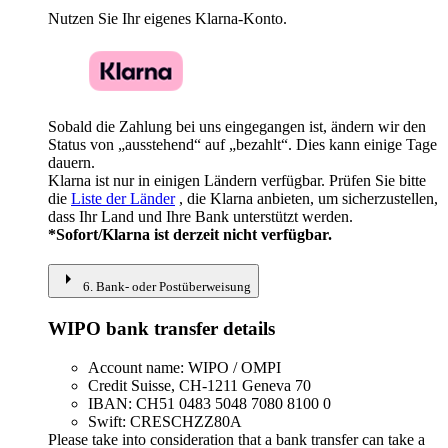
Nutzen Sie Ihr eigenes Klarna-Konto.
Sobald die Zahlung bei uns eingegangen ist, ändern wir den
Status von „ausstehend“ auf „bezahlt“. Dies kann einige Tage
dauern.
Klarna ist nur in einigen Ländern verfügbar. Prüfen Sie bitte
die
Liste der Länder
, die Klarna anbieten, um sicherzustellen,
dass Ihr Land und Ihre Bank unterstützt werden.
*Sofort/Klarna ist derzeit nicht verfügbar.
arrow_right
6. Bank- oder Postüberweisung
WIPO bank transfer details
Account name: WIPO / OMPI
Credit Suisse, CH-1211 Geneva 70
IBAN: CH51 0483 5048 7080 8100 0
Swift: CRESCHZZ80A
Please take into consideration that a bank transfer can take a