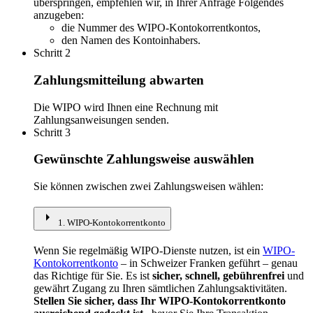
überspringen, empfehlen wir, in Ihrer Anfrage Folgendes
anzugeben:
die Nummer des WIPO-Kontokorrentkontos,
den Namen des Kontoinhabers.
Schritt 2
Zahlungsmitteilung abwarten
Die WIPO wird Ihnen eine Rechnung mit
Zahlungsanweisungen senden.
Schritt 3
Gewünschte Zahlungsweise auswählen
Sie können zwischen zwei Zahlungsweisen wählen:
arrow_right
1. WIPO-Kontokorrentkonto
Wenn Sie regelmäßig WIPO-Dienste nutzen, ist ein
WIPO-
Kontokorrentkonto
– in Schweizer Franken geführt – genau
das Richtige für Sie. Es ist
sicher, schnell, gebührenfrei
und
gewährt Zugang zu Ihren sämtlichen Zahlungsaktivitäten.
Stellen Sie sicher, dass Ihr WIPO-Kontokorrentkonto