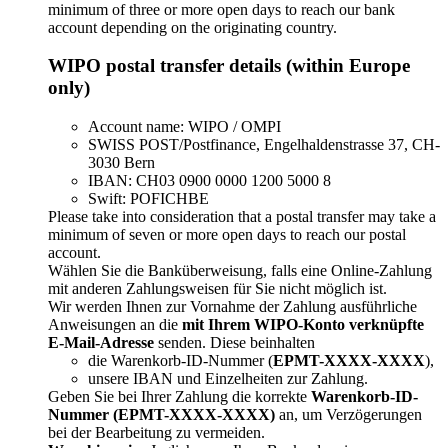
minimum of three or more open days to reach our bank
account depending on the originating country.
WIPO postal transfer details (within Europe
only)
Account name: WIPO / OMPI
SWISS POST/Postfinance, Engelhaldenstrasse 37, CH-
3030 Bern
IBAN: CH03 0900 0000 1200 5000 8
Swift: POFICHBE
Please take into consideration that a postal transfer may take a
minimum of seven or more open days to reach our postal
account.
Wählen Sie die Banküberweisung, falls eine Online-Zahlung
mit anderen Zahlungsweisen für Sie nicht möglich ist.
Wir werden Ihnen zur Vornahme der Zahlung ausführliche
Anweisungen an die
mit Ihrem WIPO-Konto verknüpfte
E-Mail-Adresse
senden. Diese beinhalten​​​​​​​
die Warenkorb-ID-Nummer (
EPMT-XXXX-XXXX
),
unsere IBAN und Einzelheiten zur Zahlung.
Geben Sie bei Ihrer Zahlung die korrekte
Warenkorb-ID-
Nummer (EPMT-XXXX-XXXX)
an, um Verzögerungen
bei der Bearbeitung zu vermeiden.