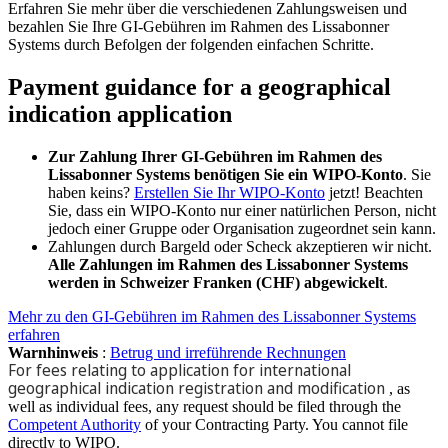
Erfahren Sie mehr über die verschiedenen Zahlungsweisen und
bezahlen Sie Ihre GI-Gebühren im Rahmen des Lissabonner
Systems durch Befolgen der folgenden einfachen Schritte.
Payment guidance for a geographical
indication application
Zur Zahlung Ihrer GI-Gebühren im Rahmen des
Lissabonner Systems benötigen Sie ein WIPO-Konto
. Sie
haben keins?
Erstellen Sie Ihr WIPO-Konto
jetzt! Beachten
Sie, dass ein WIPO-Konto nur einer natürlichen Person, nicht
jedoch einer Gruppe oder Organisation zugeordnet sein kann.​​​​​​​
Zahlungen durch Bargeld oder Scheck akzeptieren wir nicht.
Alle Zahlungen im Rahmen des Lissabonner Systems
werden in Schweizer Franken (CHF) abgewickelt
.
Mehr zu den GI-Gebühren im Rahmen des Lissabonner Systems
erfahren
Warnhinweis
:
Betrug und irreführende Rechnungen
For fees relating to application for international
geographical indication registration and modification
, as
well as individual fees, any request should be filed through the
Competent Authority
of your Contracting Party. You cannot file
directly to WIPO.