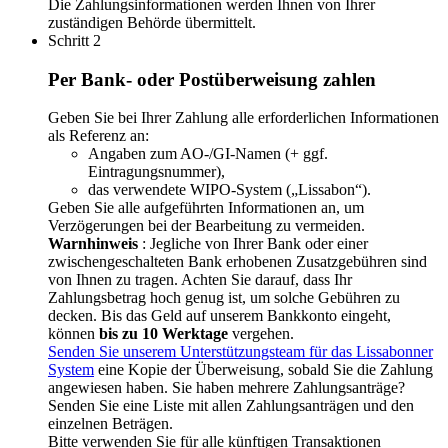
Die Zahlungsinformationen werden Ihnen von Ihrer
zuständigen Behörde übermittelt.
Schritt 2
Per Bank- oder Postüberweisung zahlen
Geben Sie bei Ihrer Zahlung alle erforderlichen Informationen
als Referenz an:​​​​​​​
Angaben zum AO-/GI-Namen (+ ggf.
Eintragungsnummer),
das verwendete WIPO-System („Lissabon“).
Geben Sie alle aufgeführten Informationen an, um
Verzögerungen bei der Bearbeitung zu vermeiden.
Warnhinweis
: Jegliche von Ihrer Bank oder einer
zwischengeschalteten Bank erhobenen Zusatzgebühren sind
von Ihnen zu tragen. Achten Sie darauf, dass Ihr
Zahlungsbetrag hoch genug ist, um solche Gebühren zu
decken. Bis das Geld auf unserem Bankkonto eingeht,
können
bis zu 10 Werktage
vergehen.
Senden Sie unserem Unterstützungsteam für das Lissabonner
System
eine Kopie der Überweisung, sobald Sie die Zahlung
angewiesen haben. Sie haben mehrere Zahlungsanträge?
Senden Sie eine Liste mit allen Zahlungsanträgen und den
einzelnen Beträgen.
Bitte verwenden Sie für alle künftigen Transaktionen