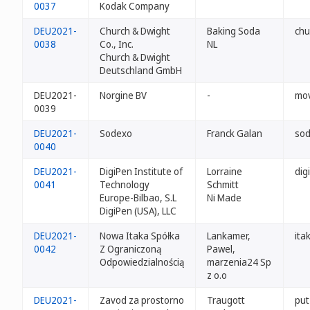
0037
Kodak Company
DEU2021-
Church & Dwight
Baking Soda
chu
0038
Co., Inc.
NL
Church & Dwight
Deutschland GmbH
DEU2021-
Norgine BV
-
mov
0039
DEU2021-
Sodexo
Franck Galan
sod
0040
DEU2021-
DigiPen Institute of
Lorraine
dig
0041
Technology
Schmitt
Europe-Bilbao, S.L
Ni Made
DigiPen (USA), LLC
DEU2021-
Nowa Itaka Spółka
Lankamer,
ita
0042
Z Ograniczoną
Pawel,
Odpowiedzialnością
marzenia24 Sp
z o.o
DEU2021-
Zavod za prostorno
Traugott
put