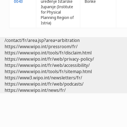
0043
uređenje Istarske
Bonke
županije (Institute
for Physical
Planning Region of
Istria)
/contact/fr/area.jsp?area=arbitration
https://www.wipo.int/pressroom/fr/
https://www.wipo.int/tools/fr/disclaim.html
https://www.wipo.int/fr/web/privacy-policy/
https://www.wipo.int/fr/web/accessibility/
https://www.wipo.int/tools/fr/sitemap.html
https://www3.wipo.int/newsletters/fr/
https://www.wipo.int/fr/web/podcasts/
https://www.wipo.int/news/fr/