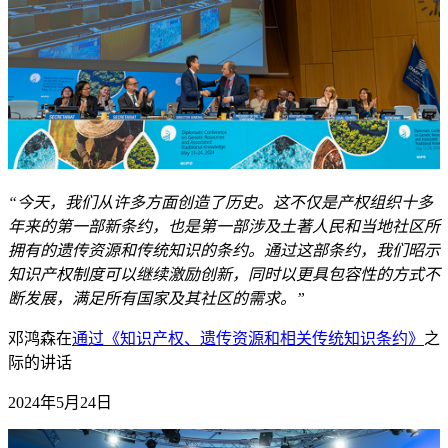
“今天，我们从许多方面创造了历史。这不仅是产权组织十多
年来的第一部新条约，也是第一部涉及土著人民和当地社区所
拥有的遗传资源和传统知识的条约。通过这部条约，我们昭示
知识产权制度可以继续激励创新，同时以更具包容性的方式不
断发展，满足所有国家及其社区的需求。”
邓鸿森在
通过《知识产权、遗传资源和相关传统知识条约》
之
际的讲话
2024年5月24日