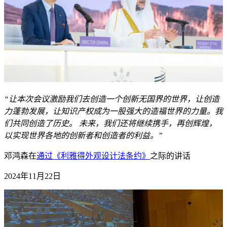
“让本次会议激励我们去创造一个创新无国界的世界，让创造
力蓬勃发展，让知识产权成为一股强大的造福世界的力量。我
们共同创造了历史。 未来，我们还将继续携手，再创辉煌，
以实现世界各地的创新者和创造者的利益。”
邓鸿森在
通过《利雅得外观设计法条约》
之际的讲话
2024年11月22日