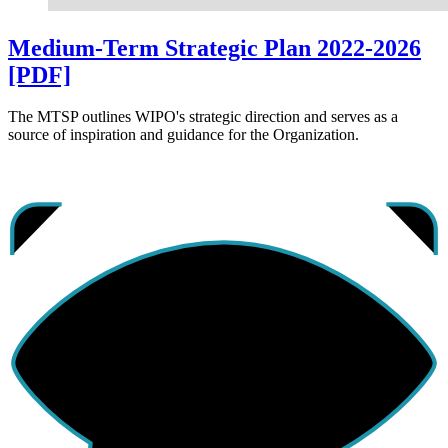
Medium-Term Strategic Plan 2022-2026
[PDF]
The MTSP outlines WIPO's strategic direction and serves as a
source of inspiration and guidance for the Organization.