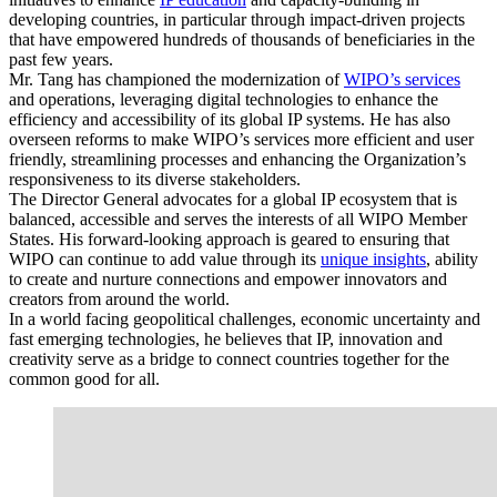
developing countries, in particular through impact-driven projects
that have empowered hundreds of thousands of beneficiaries in the
past few years.
Mr. Tang has championed the modernization of
WIPO’s services
and operations, leveraging digital technologies to enhance the
efficiency and accessibility of its global IP systems. He has also
overseen reforms to make WIPO’s services more efficient and user
friendly, streamlining processes and enhancing the Organization’s
responsiveness to its diverse stakeholders.
The Director General advocates for a global IP ecosystem that is
balanced, accessible and serves the interests of all WIPO Member
States. His forward-looking approach is geared to ensuring that
WIPO can continue to add value through its
unique insights
, ability
to create and nurture connections and empower innovators and
creators from around the world.
In a world facing geopolitical challenges, economic uncertainty and
fast emerging technologies, he believes that IP, innovation and
creativity serve as a bridge to connect countries together for the
common good for all.