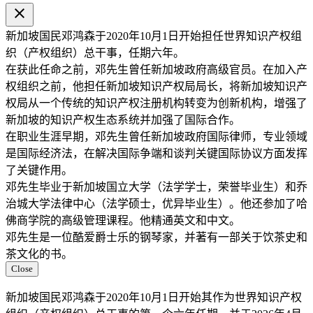
close
新加坡国民邓鸿森于2020年10月1日开始担任世界知识产权组
织（产权组织）总干事，任期六年。
在获此任命之前，邓先生曾任新加坡政府高级官员。在加入产
权组织之前，他担任新加坡知识产权局局长，将新加坡知识产
权局从一个传统的知识产权注册机构转变为创新机构，增强了
新加坡的知识产权生态系统并加强了国际合作。
在职业生涯早期，邓先生曾任新加坡政府国际律师，专业领域
是国际经济法，在解决国际争端和谈判关键国际协议方面发挥
了关键作用。
邓先生毕业于新加坡国立大学（法学学士，荣誉毕业生）和乔
治城大学法律中心（法学硕士，优异毕业生）。他还参加了哈
佛商学院的高级管理课程。他精通英文和中文。
邓先生是一位酷爱爵士乐的钢琴家，并著有一部关于饮茶史和
茶文化的书。
Close
新加坡国民邓鸿森于2020年10月1日开始其作为世界知识产权