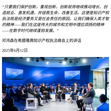
“只要我们保护创新，重视创新，创新就将继续推动增长、创
造就业、激发机遇，并拯救生命，改善生活。这便是知识产权
执法既是经济要务又是社会责任的原因。让我们确保人类才智
的精神——我们在这座伟大的城市和文明中理应颂扬的精神
——在数字时代继续蓬勃发展。”
邓鸿森在希腊雅典知识产权执法峰会上的讲话
2025年6月12日