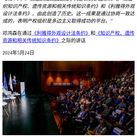
织知识产权、遗传资源和相关传统知识条约》和《利雅得外观
设计法条约》，由此创造了历史。这一成果是通过协商一致达
成的，表明产权组织是多边主义取得成功的平台。”
邓鸿森在通过
《利雅得外观设计法条约》
和
《知识产权、遗传
资源和相关传统知识条约》
之际的讲话
2024年5月24日