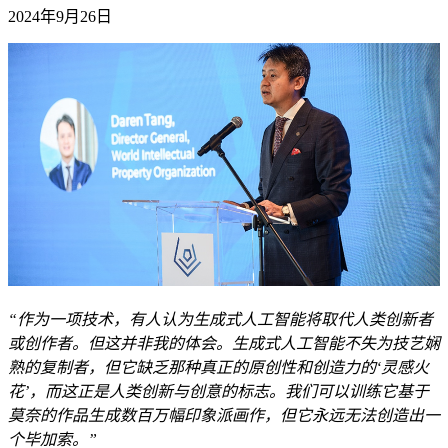
2024年9月26日
“作为一项技术，有人认为生成式人工智能将取代人类创新者
或创作者。但这并非我的体会。生成式人工智能不失为技艺娴
熟的复制者，但它缺乏那种真正的原创性和创造力的‘灵感火
花’，而这正是人类创新与创意的标志。我们可以训练它基于
莫奈的作品生成数百万幅印象派画作，但它永远无法创造出一
个毕加索。”