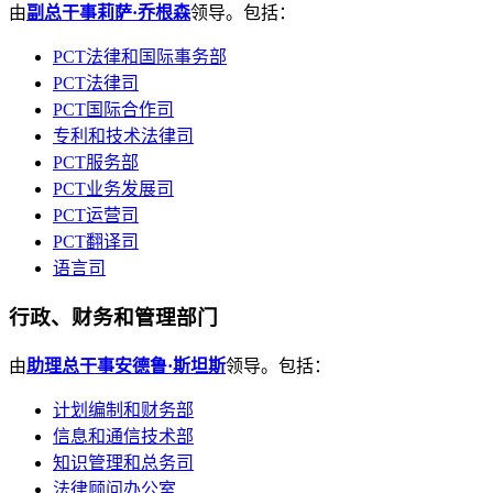
由
副总干事莉萨·乔根森
领导。包括：
PCT法律和国际事务部
PCT法律司
PCT国际合作司
专利和技术法律司
PCT服务部
PCT业务发展司
PCT运营司
PCT翻译司
语言司
行政、财务和管理部门
由
助理总干事安德鲁·斯坦斯
领导。包括：
计划编制和财务部
信息和通信技术部
知识管理和总务司
法律顾问办公室