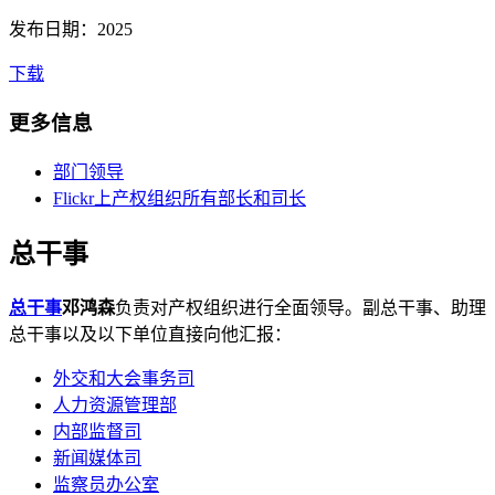
发布日期：2025
下载
更多信息
部门领导
Flickr上产权组织所有部长和司长
总干事
总干事
邓鸿森
负责对产权组织进行全面领导。副总干事、助理
总干事以及以下单位直接向他汇报：
外交和大会事务司
人力资源管理部
内部监督司
新闻媒体司
监察员办公室