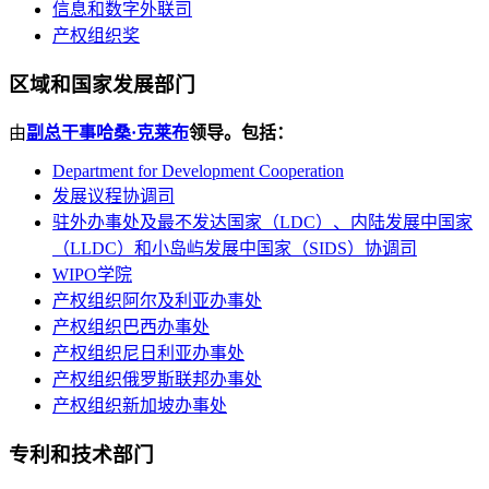
信息和数字外联司
产权组织奖
区域和国家发展部门
由
副总干事哈桑·克莱布
领导。包括：
Department for Development Cooperation
发展议程协调司
驻外办事处及最不发达国家（LDC）、内陆发展中国家
（LLDC）和小岛屿发展中国家（SIDS）协调司
WIPO学院
产权组织阿尔及利亚办事处
产权组织巴西办事处
产权组织尼日利亚办事处
产权组织俄罗斯联邦办事处
产权组织新加坡办事处
专利和技术部门