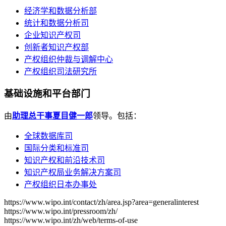
经济学和数据分析部
统计和数据分析司
企业知识产权司
创新者知识产权部
产权组织仲裁与调解中心
产权组织司法研究所
基础设施和平台部门
由
助理总干事夏目健一郎
领导。包括：
全球数据库司
国际分类和标准司
知识产权和前沿技术司
知识产权局业务解决方案司
产权组织日本办事处
https://www.wipo.int/contact/zh/area.jsp?area=generalinterest
https://www.wipo.int/pressroom/zh/
https://www.wipo.int/zh/web/terms-of-use