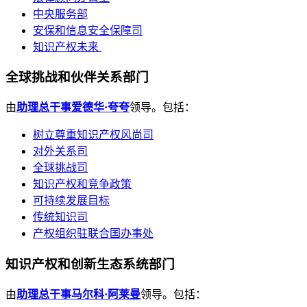
中央服务部
安保和信息安全保障司
知识产权未来
全球挑战和伙伴关系部门
由
助理总干事爱德华·夸夸
领导。包括：
树立尊重知识产权风尚司
对外关系司
全球挑战司
知识产权和竞争政策
可持续发展目标
传统知识司
产权组织驻联合国办事处
知识产权和创新生态系统部门
由
助理总干事马尔科·阿莱曼
领导。包括：