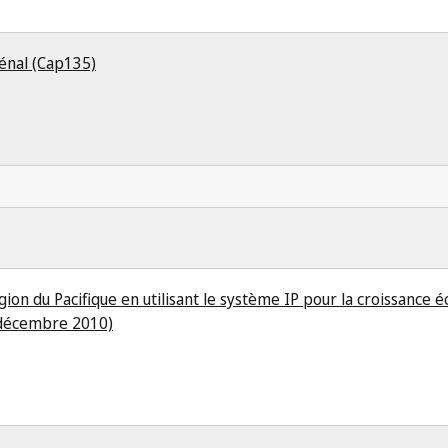
énal (Cap135)
gion du Pacifique en utilisant le système IP pour la croissance 
(décembre 2010)