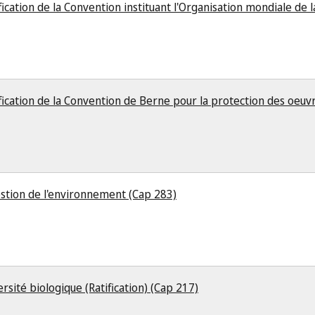
ication de la Convention instituant l'Organisation mondiale de l
fication de la Convention de Berne pour la protection des oeuvre
gestion de l'environnement (Cap 283)
ersité biologique (Ratification) (Cap 217)