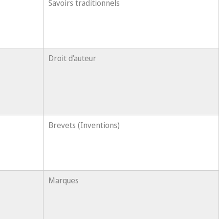
Savoirs traditionnels
Droit d'auteur
Brevets (Inventions)
Marques