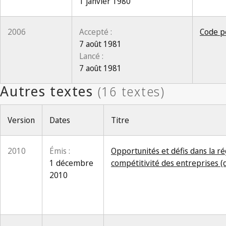
1 janvier 1980
2006
Accepté :
Code p
7 août 1981
Lancé :
7 août 1981
Version
Dates
Titre
2010
Émis :
Opportunités et défis dans la ré
1 décembre
compétitivité des entreprises 
2010