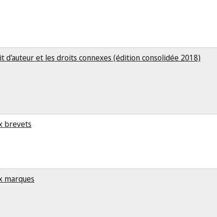
it d'auteur et les droits connexes (édition consolidée 2018)
ux brevets
ux marques