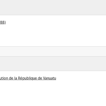
 88)
ution de la République de Vanuatu