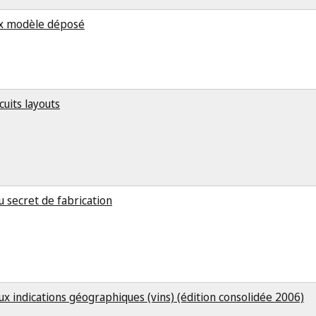
aux modèle déposé
cuits layouts
u secret de fabrication
aux indications géographiques (vins) (édition consolidée 2006)