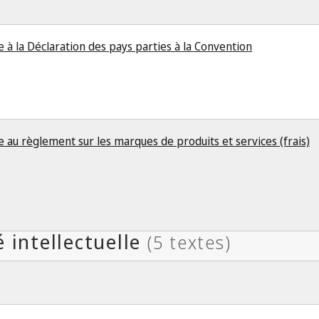
e à la Déclaration des pays parties à la Convention
e au règlement sur les marques de produits et services (frais)