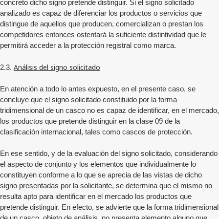
concreto dicho signo pretende distinguir. Si el signo solicitado
analizado es capaz de diferenciar los productos o servicios que
distingue de aquellos que producen, comercializan o prestan los
competidores entonces ostentará la suficiente distintividad que le
permitirá acceder a la protección registral como marca.
Análisis del signo solicitado
2.3.
En atención a todo lo antes expuesto, en el presente caso, se
concluye que el signo solicitado constituido por la forma
tridimensional de un casco no es capaz de identificar, en el mercado,
los productos que pretende distinguir en la clase 09 de la
clasificación internacional, tales como cascos de protección.
En ese sentido, y de la evaluación del signo solicitado, considerando
el aspecto de conjunto y los elementos que individualmente lo
constituyen conforme a lo que se aprecia de las vistas de dicho
signo presentadas por la solicitante, se determina que el mismo no
resulta apto para identificar en el mercado los productos que
pretende distinguir. En efecto, se advierte que la forma tridimensional
de un casco, objeto de análisis, no presenta elemento alguno que