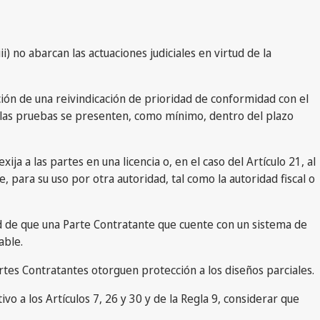
i) no abarcan las actuaciones judiciales en virtud de la
ición de una reivindicación de prioridad de conformidad con el
ue las pruebas se presenten, como mínimo, dentro del plazo
ja a las partes en una licencia o, en el caso del Artículo 21, al
 para su uso por otra autoridad, tal como la autoridad fiscal o
dad de que una Parte Contratante que cuente con un sistema de
able.
rtes Contratantes otorguen protección a los diseños parciales.
o a los Artículos 7, 26 y 30 y de la Regla 9, considerar que