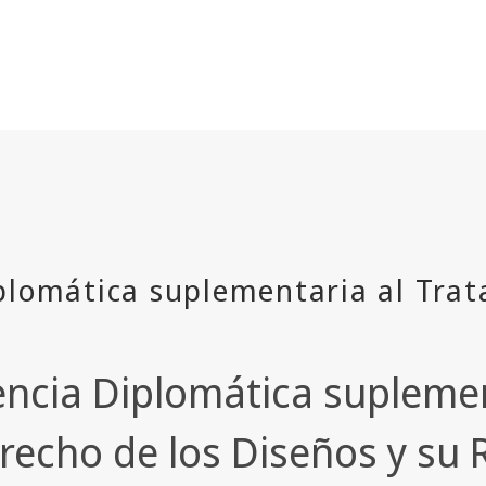
encia Diplomática suplemen
erecho de los Diseños y su