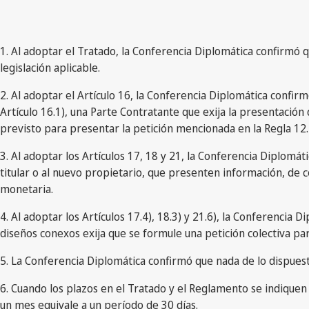
1. Al adoptar el Tratado, la Conferencia Diplomática confirmó que
legislación aplicable.
2. Al adoptar el Artículo 16, la Conferencia Diplomática confir
Artículo 16.1), una Parte Contratante que exija la presentació
previsto para presentar la petición mencionada en la Regla 12.
3. Al adoptar los Artículos 17, 18 y 21, la Conferencia Diplomáti
titular o al nuevo propietario, que presenten información, de co
monetaria.
4. Al adoptar los Artículos 17.4), 18.3) y 21.6), la Conferenci
diseños conexos exija que se formule una petición colectiva par
5. La Conferencia Diplomática confirmó que nada de lo dispuest
6. Cuando los plazos en el Tratado y el Reglamento se indiquen 
un mes equivale a un período de 30 días.