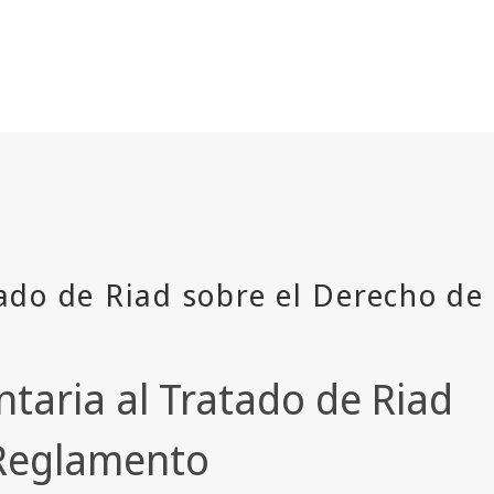
taria al Tratado de Riad
 Reglamento