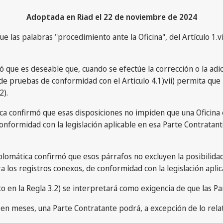
Adoptada en Riad el 22 de noviembre de 2024
 las palabras "procedimiento ante la Oficina", del Artículo 1.vii
mó que es deseable que, cuando se efectúe la corrección o la ad
n de pruebas de conformidad con el Articulo 4.1)vii) permita q
2).
ca confirmó que esas disposiciones no impiden que una Oficina exi
nformidad con la legislación aplicable en esa Parte Contratante,
a Diplomática confirmó que esos párrafos no excluyen la posibili
a los registros conexos, de conformidad con la legislación aplic
o en la Regla 3.2) se interpretará como exigencia de que las Pa
en meses, una Parte Contratante podrá, a excepción de lo relativ