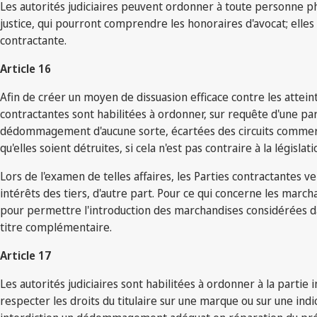
Les autorités judiciaires peuvent ordonner à toute personne ph
justice, qui pourront comprendre les honoraires d'avocat; elles
contractante.
Article 16
Afin de créer un moyen de dissuasion efficace contre les atteinte
contractantes sont habilitées à ordonner, sur requête d'une par
dédommagement d'aucune sorte, écartées des circuits commercia
qu'elles soient détruites, si cela n'est pas contraire à la législa
Lors de l'examen de telles affaires, les Parties contractantes vei
intérêts des tiers, d'autre part. Pour ce qui concerne les marc
pour permettre l'introduction des marchandises considérées da
titre complémentaire.
Article 17
Les autorités judiciaires sont habilitées à ordonner à la parti
respecter les droits du titulaire sur une marque ou sur une ind