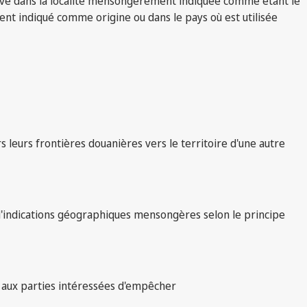
ouve dans la localité mensongèrement indiquée comme étant le
ment indiqué comme origine ou dans le pays où est utilisée
leurs frontières douanières vers le territoire d'une autre
 d'indications géographiques mensongères selon le principe
t aux parties intéressées d'empêcher