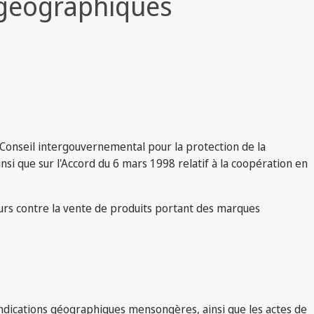
s géographiques
n Conseil intergouvernemental pour la protection de la
nsi que sur l'Accord du 6 mars 1998 relatif à la coopération en
rs contre la vente de produits portant des marques
indications géographiques mensongères, ainsi que les actes de