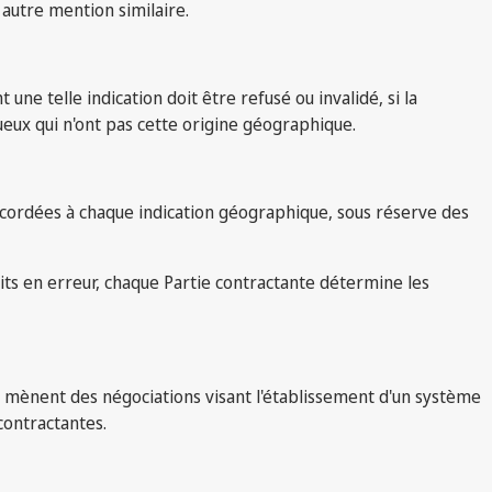
 autre mention similaire.
ne telle indication doit être refusé ou invalidé, si la
itueux qui n'ont pas cette origine géographique.
accordées à chaque indication géographique, sous réserve des
its en erreur, chaque Partie contractante détermine les
es mènent des négociations visant l'établissement d'un système
contractantes.