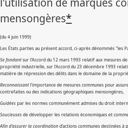
l'utilisation de marques c
mensongères
*
(du 4 juin 1999)
Les États parties au présent accord, ci-après dénommés "les P
Se fondant
sur l'Accord du 12 mars 1993 relatif aux mesures de 
propriété industrielle, sur l'Accord du 23 décembre 1993 relatif
matière de répression des délits dans le domaine de la propriét
Reconnaissant
l'importance de mesures communes pour assurer 
contrefaites ou des indications géographiques mensongères,
Guidées
par les normes communément admises du droit interna
Soucieuses
de développer les relations économiques et commer
Afin d'assurer la coordination
d'actions communes destinées à pr