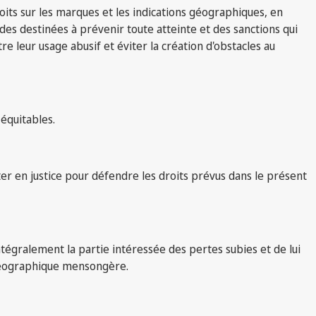
roits sur les marques et les indications géographiques, en
es destinées à prévenir toute atteinte et des sanctions qui
 leur usage abusif et éviter la création d'obstacles au
 équitables.
er en justice pour défendre les droits prévus dans le présent
égralement la partie intéressée des pertes subies et de lui
n géographique mensongère.