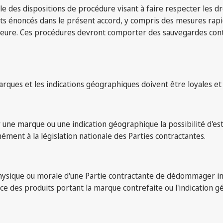
ale des dispositions de procédure visant à faire respecter les d
ts énoncés dans le présent accord, y compris des mesures rapid
ieure. Ces procédures devront comporter des sauvegardes contre
arques et les indications géographiques doivent être loyales et
 une marque ou une indication géographique la possibilité d'est
mément à la législation nationale des Parties contractantes.
hysique ou morale d'une Partie contractante de dédommager int
erce des produits portant la marque contrefaite ou l'indicatio