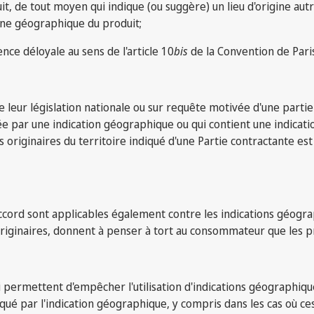
uit, de tout moyen qui indique (ou suggère) un lieu d'origine autr
ine géographique du produit;
ce déloyale au sens de l'article 10
bis
de la Convention de Paris
e leur législation nationale ou sur requête motivée d'une partie
e par une indication géographique ou qui contient une indication
originaires du territoire indiqué d'une Partie contractante es
accord sont applicables également contre les indications géogra
t originaires, donnent à penser à tort au consommateur que les pr
permettent d'empêcher l'utilisation d'indications géographiques
diqué par l'indication géographique, y compris dans les cas où 