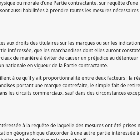
ysique ou morale d'une Partie contractante, sur requête d'une 
 sont aussi habilitées à prendre toutes les mesures nécessaires 
s aux droits des titulaires sur les marques ou sur les indication
tie intéressée, que les marchandises dont elles auront constaté 
ux de manière à éviter de causer un préjudice au détenteur du
tion nationale en vigueur de la Partie contractante.
llent à ce qu'il y ait proportionnalité entre deux facteurs : la ré
handises portant une marque contrefaite, le simple fait de retir
ns les circuits commerciaux, sauf dans des circonstances excep
e intéressée à la requête de laquelle des mesures ont été prises
ication géographique d'accorder à une autre partie intéressée à