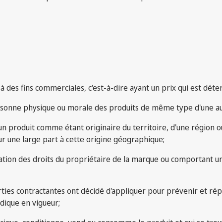
à des fins commerciales, c'est-à-dire ayant un prix qui est déte
personne physique ou morale des produits de même type d'une 
un produit comme étant originaire du territoire, d'une région ou
our une large part à cette origine géographique;
lation des droits du propriétaire de la marque ou comportant u
ties contractantes ont décidé d'appliquer pour prévenir et répr
ique en vigueur;