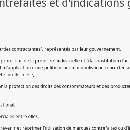
ontrefaites et d'indication
arties contractantes", représentés par leur gouvernement,
protection de la propriété industrielle et à la constitution d'u
 à l'application d'une politique antimonopolistique concertée ai
é intellectuelle,
la protection des droits des consommateurs et des producteu
tional,
ciales entre elles,
évenir et réprimer l'utilisation de marques contrefaites ou d'