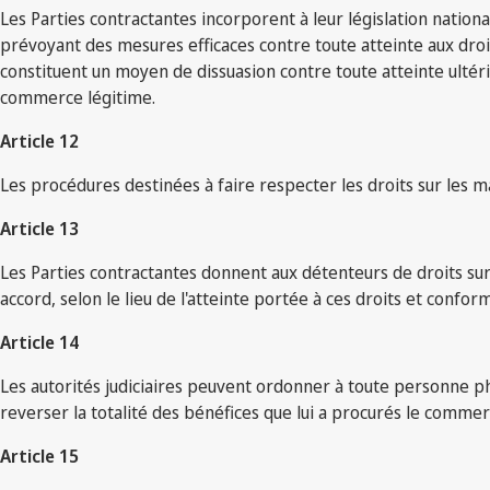
Les Parties contractantes incorporent à leur législation nation
prévoyant des mesures efficaces contre toute atteinte aux droi
constituent un moyen de dissuasion contre toute atteinte ultér
commerce légitime.
Article 12
Les procédures destinées à faire respecter les droits sur les m
Article 13
Les Parties contractantes donnent aux détenteurs de droits sur
accord, selon le lieu de l'atteinte portée à ces droits et confor
Article 14
Les autorités judiciaires peuvent ordonner à toute personne p
reverser la totalité des bénéfices que lui a procurés le comm
Article 15