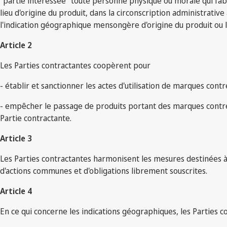
"partie intéressée" toute personne physique ou morale qui fa
lieu d'origine du produit, dans la circonscription administrati
l'indication géographique mensongère d'origine du produit ou 
Article 2
Les Parties contractantes coopèrent pour
- établir et sanctionner les actes d'utilisation de marques con
- empêcher le passage de produits portant des marques contref
Partie contractante.
Article 3
Les Parties contractantes harmonisent les mesures destinées à
d'actions communes et d'obligations librement souscrites.
Article 4
En ce qui concerne les indications géographiques, les Parties