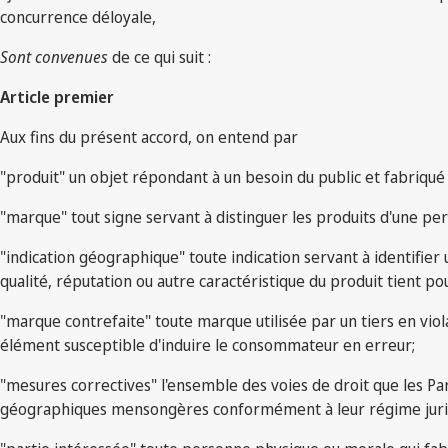
concurrence déloyale,
Sont convenues
de ce qui suit :
Article premier
Aux fins du présent accord, on entend par
"produit" un objet répondant à un besoin du public et fabriqué 
"marque" tout signe servant à distinguer les produits d'une 
"indication géographique" toute indication servant à identifier 
qualité, réputation ou autre caractéristique du produit tient p
"marque contrefaite" toute marque utilisée par un tiers en vio
élément susceptible d'induire le consommateur en erreur;
"mesures correctives" l'ensemble des voies de droit que les Par
géographiques mensongères conformément à leur régime jurid