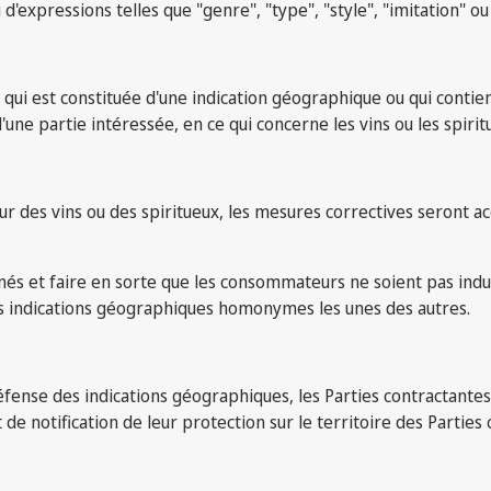
d'expressions telles que "genre", "type", "style", "imitation" ou
i est constituée d'une indication géographique ou qui contient u
 d'une partie intéressée, en ce qui concerne les vins ou les spir
ur des vins ou des spiritueux, les mesures correctives seront 
nés et faire en sorte que les consommateurs ne soient pas indu
s indications géographiques homonymes les unes des autres.
 défense des indications géographiques, les Parties contractant
e notification de leur protection sur le territoire des Parties 