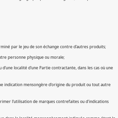
rminé par le jeu de son échange contre d'autres produits;
autre personne physique ou morale;
 d'une localité d'une Partie contractante, dans les cas où une
ne indication mensongère d'origine du produit ou tout autre
imer l'utilisation de marques contrefaites ou d'indications