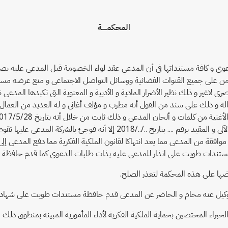
المحكمـــــة
-....) من على جميع القنوات الفضائية ووسائل التواصل الاجتماعى و منع عرضه
رى لاغير و ذلك نظير الأضرار المادية و الأدبية و المعنوية التى تكبدها الم
لة و ذلك على سند من القول أنه مطرب و مؤلف أغانى و له العديد من العمال الف
للأغنية صادرا من المجلس الأعلى للثقافة إدارة الرقابة على الأغانى و الحاسب الآل
قة من المدعى مما يعد انتهاكا لقانون الملكية الفكرية مما دفع المدعى إلى 
فظة مستندات طويت على انذار للمدعى عليه بذات طلبات الدعوى كما قدم حاف
ضها على هذه المحكمة لتعذر الصلح.
وكيل عنه محام و الحاضر عن المدعى قدم حافظة مستندات طويت على شهادة من