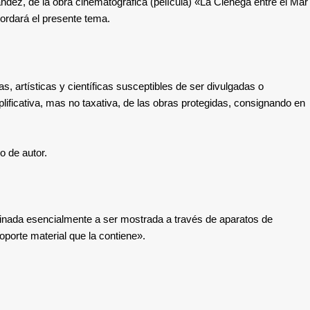
ández, de la obra cinematográfica (película) «La Ciénega entre el Mar
ordará el presente tema.
s, artísticas y científicas susceptibles de ser divulgadas o
ficativa, mas no taxativa, de las obras protegidas, consignando en
o de autor.
inada esencialmente a ser mostrada a través de aparatos de
porte material que la contiene».