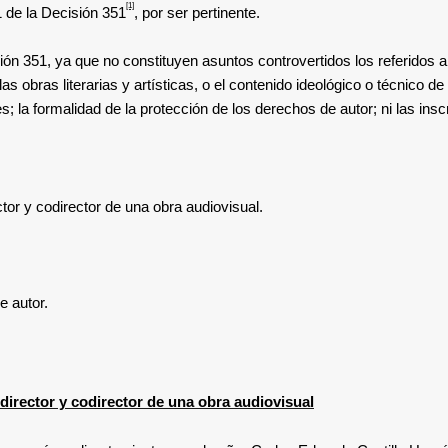
[1]
 11 de la Decisión 351
,
por ser pertinente.
isión 351, ya que no constituyen asuntos controvertidos los referidos 
as obras literarias y artísticas, o el contenido ideológico o técnico de
es
; la formalidad de la protección de los derechos de autor; ni las ins
tor y codirector de una obra audiovisual.
e autor.
 director y codirector de una obra audiovisual