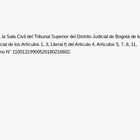
, la
Sala Civil del Tribunal Superior del Distrito Judicial de Bogotá de l
ial de los Artículos 1, 3, Literal f) del Artículo 4, Artículos 5, 7, 8, 11,
nterno N° 11001319900520180216602.