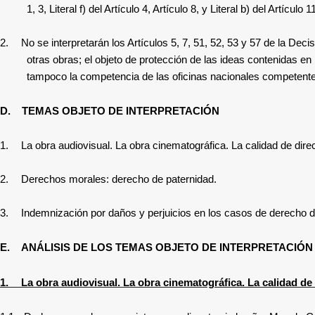
1, 3, Literal f) del Artículo 4, Artículo 8, y Literal b) del Artículo
2.
No se interpretarán los Artículos 5, 7, 51, 52, 53 y 57 de la Dec
otras obras; el objeto de protección de las ideas contenidas en l
tampoco la competencia de las oficinas nacionales competent
D.
TEMAS
OBJETO DE INTERPRETACIÓN
1.
La obra audiovisual. La obra cinematográfica. La calidad de direc
2.
Derechos
morales: derecho de paternidad.
3.
Indemnización por daños y perjuicios en los casos de derecho d
E.
ANÁLISIS DE LOS TEMAS OBJETO DE INTERPRETACIÓN
1.
La obra audiovisual. La obra cinematográfica. La calidad de