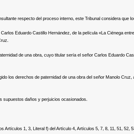
sultante respecto del proceso interno, este Tribunal considera que lo
r Carlos Eduardo Castillo Hernández, de la película «La Ciénega entr
ruz.
aternidad de una obra, cuyo titular sería el señor Carlos Eduardo Cas
gido los derechos de paternidad de una obra del señor Manolo Cruz, al
os supuestos daños y perjuicios ocasionados.
 Artículos 1, 3, Literal f) del Artículo 4, Artículos 5, 7, 8, 11, 51, 52, 