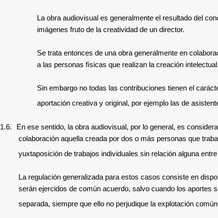
La obra audiovisual es generalmente el resultado del con
imágenes fruto de la creatividad de un director.
Se trata entonces de una obra generalmente en colaboraci
a las personas físicas que realizan la creación intelectual
Sin embargo no todas las contribuciones tienen el caráct
aportación creativa y original, por ejemplo las de asistent
1.6.
En ese sentido, la obra audiovisual, por lo general, es consid
colaboración aquella creada por dos o más personas que traba
yuxtaposición de trabajos individuales sin relación alguna ent
La regulación generalizada para estos casos consiste en dispon
serán ejercidos de común acuerdo, salvo cuando los aportes se
separada, siempre que ello no perjudique la explotación común 