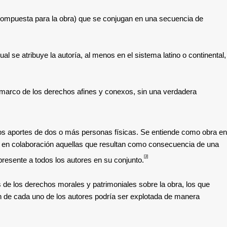
a compuesta para la obra) que se conjugan en una secuencia de
se atribuye la autoría, al menos en el sistema latino o continental,
l marco de los derechos afines y conexos, sin una verdadera
 los aportes de dos o más personas físicas.
Se entiende como obra en
s en colaboración aquellas que resultan como consecuencia de una
[3]
presente a todos los autores en su conjunto.
s de los derechos morales y patrimoniales sobre la obra, los que
ón de cada uno de los autores podría ser explotada de manera