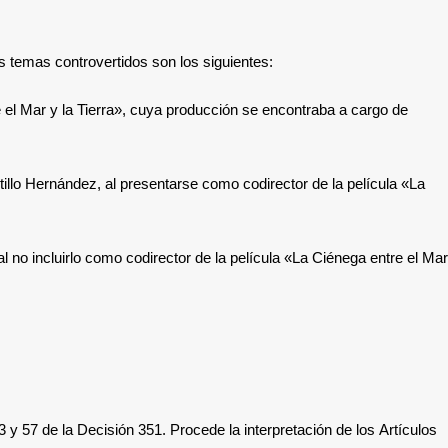
s temas controvertidos son los siguientes:
e el Mar y la Tierra», cuya producción se encontraba a cargo de
tillo Hernández, al presentarse como codirector de la película «La
 no incluirlo como codirector de la película
«La Ciénega entre el Mar
53 y 57
de la Decisión 351. Procede la interpretación de los
Artículos