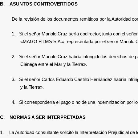
B.
ASUNTOS CONTROVERTIDOS
De la revisión de los documentos remitidos por la Autoridad con
1.
Si el señor Manolo Cruz sería codirector, junto con el seño
«MAGO FILMS S.A.», representada por el señor Manolo C
2.
Si el señor Manolo Cruz habría infringido los derechos de p
Ciénega entre el Mar y la Tierra».
3.
Si el señor Carlos Eduardo Castillo Hernández habría infrin
y la Tierra».
4.
Si correspondería el pago o no de una indemnización por l
C.
NORMAS A SER INTERPRETADAS
1.
La Autoridad consultante solicitó la Interpretación Prejudicial de los