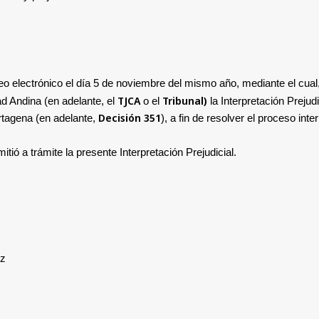
eo electrónico el día 5 de noviembre del mismo año, mediante el cual
TJCA
Tribunal)
ad Andina (en adelante,
el
o el
la Interpretación Prejudic
Decisión 351
tagena (en adelante,
)
, a fin de resolver el proceso i
itió a trámite la presente Interpretación Prejudicial.
ez