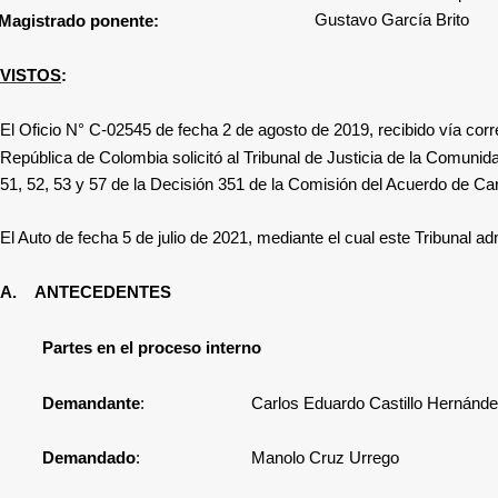
Gustavo García Brito
Magistrado ponente:
VISTOS
:
El Oficio N° C-02545 de fecha 2 de agosto de 2019, recibido vía corr
República de Colombia
solicitó al Tribunal de Justicia de la Comunid
51, 52, 53 y 57 de la Decisión 351
de la Comisión del Acuerdo de Car
El Auto
de fecha 5 de julio de 2021, mediante el cual este Tribunal adm
A.
ANTECEDENTES
Partes en el proceso interno
Demandante
:
Carlos Eduardo Castillo Hernánd
Demandado
: Manolo Cruz Urrego