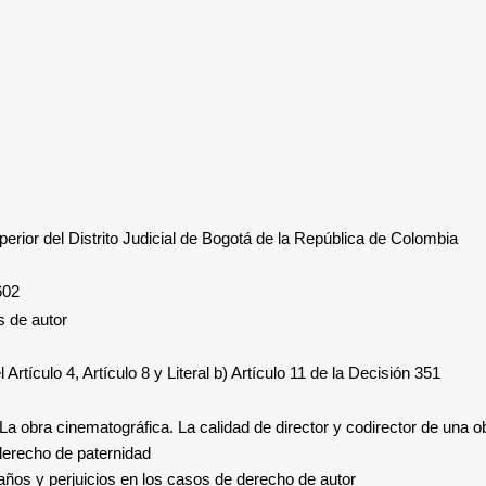
uperior del Distrito Judicial de Bogotá de la República de Colombia
602
s de autor
el Artículo 4, Artículo 8 y Literal b) Artículo 11 de la Decisión 351
 La obra cinematográfica. La calidad de director y codirector de una o
erecho de paternidad
ños y perjuicios en los casos de derecho de autor