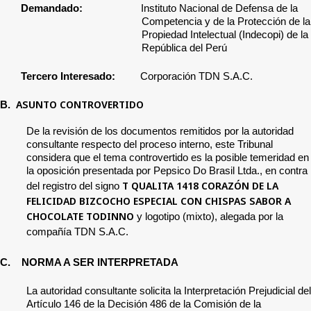
Demandado:
Instituto Nacional de Defensa de la
Competencia y de la Protección de la
Propiedad Intelectual (Indecopi) de la
República del Perú
Tercero Interesado:
Corporación
TDN S.A.C.
ASUNTO CONTROVERTIDO
B.
De la revisión de los documentos remitidos por la autoridad
consultante respecto del proceso interno, este Tribunal
considera que el tema controvertido es l
a posible temeridad en
la oposición presentada por
Pepsico Do Brasil Ltda., en contra
T QUALITA 1418 CORAZÓN DE LA
del registro del signo
FELICIDAD BIZCOCHO ESPECIAL CON CHISPAS SABOR A
CHOCOLATE TODINNO
y logotipo (mixto), alegada por la
compañía TDN S.A.C.
C.
NORMA A SER INTERPRETADA
La autoridad consultante solicita la Interpretación Prejudicial del
Artículo 146 de la Decisión 486 de la Comisión de la