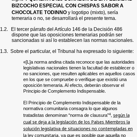
BIZCOCHO ESPECIAL CON CHISPAS SABOR A
CHOCOLATE TODINNO
y logotipo (mixto),
sería
temeraria o no, se desarrollará el presente tema.
1.2.
El tercer párrafo del Artículo 146 de la Decisión 486
dispone que las oposiciones temerarias podrán ser
sancionadas si así lo establecen las normas nacionales.
1.3.
Sobre el particular, el Tribunal ha expresado lo siguiente:
«[L]a norma andina citada reconoce que las autoridades
legislativas nacionales tienen la facultad de establecer o
no sanciones, que resulten aplicables en aquellos casos
en los que se compruebe o verifique que existió una
oposición temeraria. Al efecto, deberán observar el
Principio de Complemento Indispensable.
El Principio de Complemento Indispensable de la
normativa comunitaria consagra lo que algunos
4
según la
tratadistas denominan “norma de clausura”
,
cual se deja a la legislación de los Países Miembros la
solución legislativa de situaciones no contempladas en
la ley comunitaria
, ya que es posible que aquella no