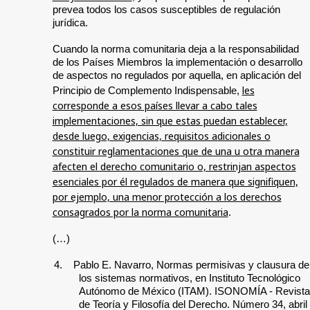
prevea todos los casos susceptibles de regulación
jurídica.
Cuando la norma comunitaria deja a la responsabilidad
de los Países Miembros la implementación o desarrollo
de aspectos no regulados por aquella, en aplicación del
les
Principio de Complemento Indispensable,
corresponde a esos países llevar a cabo tales
implementaciones, sin que estas puedan establecer,
desde luego, exigencias, requisitos adicionales o
constituir reglamentaciones que de una u otra manera
afecten el derecho comunitario o, restrinjan aspectos
esenciales por él regulados de manera que signifiquen,
por ejemplo, una menor protección a los derechos
consagrados por la norma comunitaria
.
(…)
4.
Pablo E. Navarro, Normas permisivas y clausura de
los sistemas normativos, en Instituto Tecnológico
Autónomo de México (ITAM). ISONOMÍA - Revista
de Teoría y Filosofía del Derecho. Número 34, abril