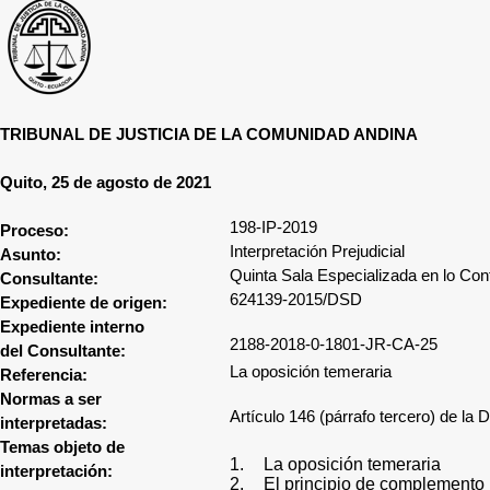
TRIBUNAL DE JUSTICIA DE LA COMUNIDAD ANDINA
Quito, 25 de agosto de 2021
198-IP-2019
Proceso:
Interpretación Prejudicial
Asunto:
Quinta Sala Especializada en lo Con
Consultante:
624139-2015/DSD
Expediente de origen:
Expediente interno
2188-2018-0-1801-JR-CA-25
del Consultante:
La oposición temeraria
Referencia:
Normas a ser
Artículo 146 (párrafo tercero) de la 
interpretadas:
Temas objeto de
1.
La oposición temeraria
interpretación:
2.
El principio de complemento 