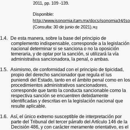
2011, pp. 109 -139.
Disponible:
http://www.isonomia.itam.mx/docs/isonomia34/Is
(Consulta: 30 de junio de 2021).
»
[3]
1.4.
De esta manera, sobre la base del principio de
complemento indispensable, corresponde a la legislación
nacional determinar si se sanciona o no la oposición
temeraria, y de optar por la sanción, si utilizará la vía
administrativa sancionadora, la penal, o ambas.
1.5.
Asimismo, de conformidad con el principio de tipicidad,
propio del derecho sancionador que regula el ius
puniendi del Estado, tanto en el ámbito penal como en los
procedimientos administrativos sancionadores,
corresponde que tanto la conducta sancionable como la
respectiva sanción se encuentren debidamente
identificadas y descritas en la legislación nacional que
resulte aplicable.
1.6.
Así, el único extremo susceptible de interpretación por
parte del Tribunal del tercer párrafo del Artículo 146 de la
Decisión 486, y con carácter meramente orientativo, es el