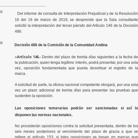
[1]
Del informe de consulta de Interpretación Prejudicial y de la Resolució
16 del 19 de marzo de 2019, se desprende que la Sala consultante
solicitó la interpretación del tercer párrafo del Artículo 146 de la Decisión
486.
[2]
Decisión 486 de la Comisión de la Comunidad Andina
Artículo 146.-
«
Dentro del plazo de treinta días siguientes a la fecha de
la publicación, quien tenga legítimo interés, podrá presentar, por una sola
vez, oposición fundamentada que pueda desvirtuar el registro de la
marca.
A solicitud de parte, la oficina nacional competente otorgará, por una sola
vez un plazo adicional de treinta días para presentar las pruebas que
sustenten la oposición.
Las oposiciones temerarias podrán ser sancionadas si así lo
disponen las normas nacionales.
No procederán oposiciones contra la solicitud presentada, dentro de los
seis meses posteriores al vencimiento del plazo de gracia a que se
refiere el artículo 153, si tales oposiciones se basan en marcas que