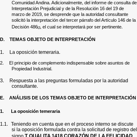
Comunidad Andina. Adicionalmente, d
el informe de consulta de
Interpretación Prejudicial y de la Resolución 16 del 19 de
marzo de 2019, se desprende que la autoridad consultante
solicitó la interpretación del tercer párrafo del Artículo 146 de la
Decisión 486
,
el cual se interpretará por ser pertinente.
[2]
D.
TEMAS OBJETO DE INTERPRETACIÓN
1.
La oposición temeraria.
2.
El principio de complemento indispensable sobre asuntos de
Propiedad Industrial.
3.
Respuesta a las preguntas formuladas por la autoridad
consultante.
E.
ANÁLISIS DE LOS TEMAS OBJETO DE INTERPRETACIÓN
1.
La oposición temeraria
1.1.
Teniendo en cuenta que en el proceso interno se discute
si la oposición formulada contra la solicitud de registro del
signo
T QUALITA 1418 CORAZÓN DE LA FELICIDAD