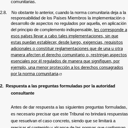
comunitarias.
2.8. No obstante lo anterior, cuando la norma comunitaria deja a la
responsabilidad de los Países Miembros la implementación o
desarrollo de aspectos no regulados por aquella, en aplicación
les corresponde a
del principio de complemento indispensable,
esos países llevar a cabo tales implementaciones, sin que
estas puedan establecer, desde luego, exigencias, requisitos
adicionales o constituir reglamentaciones que de una u otra
manera afecten el derecho comunitario o, restrinjan aspectos
esenciales por él regulados de manera que signifiquen, por
ejemplo, una menor protección a los derechos consagrados
por la norma comunitaria
.
[7]
2. Respuesta a las preguntas formuladas por la autoridad
consultante
Antes de dar respuesta a las siguientes preguntas formuladas,
es necesario precisar que este Tribunal no brindará respuestas
que resuelvan el caso concreto, siendo que se limitará a
precisar el contenido y alcance de las normas que conforman