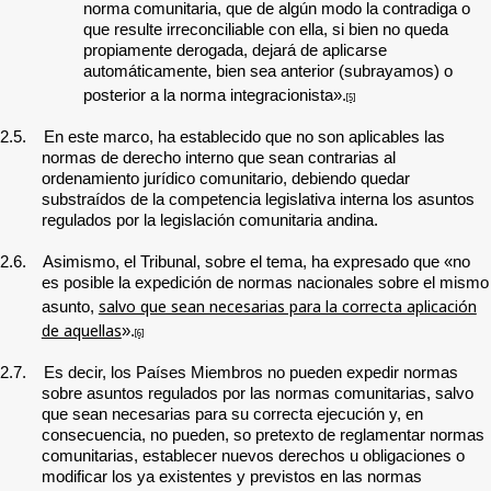
norma comunitaria, que de algún modo la contradiga o
que resulte irreconciliable con ella, si bien no queda
propiamente derogada, dejará de aplicarse
automáticamente, bien sea anterior (subrayamos) o
posterior a la norma integracionista».
[5]
2.5. En este marco, ha establecido que no son aplicables las
normas de derecho interno que sean contrarias al
ordenamiento jurídico comunitario, debiendo quedar
substraídos de la competencia legislativa interna los asuntos
regulados por la legislación comunitaria andina.
2.6. Asimismo, el Tribunal, sobre el tema, ha expresado que «no
es posible la expedición de normas nacionales sobre el mismo
salvo que sean necesarias para la correcta aplicación
asunto,
de aquellas
».
[6]
2.7. Es decir, los Países Miembros no pueden expedir normas
sobre asuntos regulados por las normas comunitarias, salvo
que sean necesarias para su correcta ejecución y, en
consecuencia, no pueden, so pretexto de reglamentar normas
comunitarias, establecer nuevos derechos u obligaciones o
modificar los ya existentes y previstos en las normas