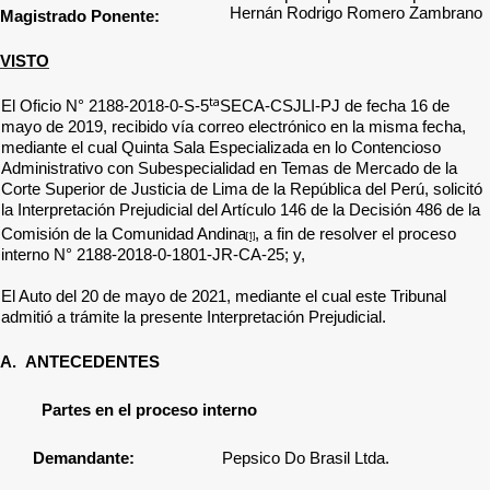
Hernán Rodrigo Romero Zambrano
Magistrado Ponente:
VISTO
ta
El Oficio N° 2188-2018-0-S-5
SECA-CSJLI-PJ de fecha 16 de
mayo de 2019,
recibido vía correo electrónico en la misma fecha,
mediante el cual
Quinta Sala Especializada en lo Contencioso
Administrativo con Subespecialidad en Temas de Mercado de la
Corte Superior de Justicia de Lima de la República del Perú, solicitó
la Interpretación Prejudicial del Artículo 146 de la Decisión 486 de la
Comisión de la Comunidad Andina
, a fin de resolver el proceso
[1]
interno N°
2188-2018-0-1801-JR-CA-25; y,
El Auto del 20 de mayo de 2021, mediante el cual este Tribunal
admitió a trámite la presente Interpretación Prejudicial.
A.
ANTECEDENTES
Partes en el proceso interno
Demandante:
Pepsico Do Brasil Ltda.