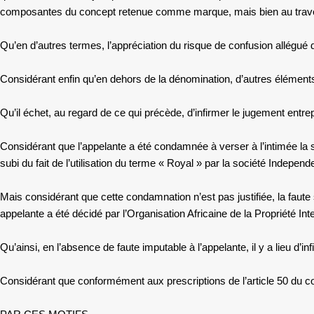
composantes du concept retenue comme marque, mais bien au trave
Qu’en d’autres termes, l’appréciation du risque de confusion allégué
Considérant enfin qu’en dehors de la dénomination, d’autres éléments 
Qu’il échet, au regard de ce qui précède, d’infirmer le jugement entrep
Considérant que l’appelante a été condamnée à verser à l’intimée la s
subi du fait de l’utilisation du terme « Royal » par la société Indepe
Mais considérant que cette condamnation n’est pas justifiée, la faute
appelante a été décidé par l’Organisation Africaine de la Propriété Intell
Qu’ainsi, en l’absence de faute imputable à l’appelante, il y a lieu d’i
Considérant que conformément aux prescriptions de l’article 50 du c