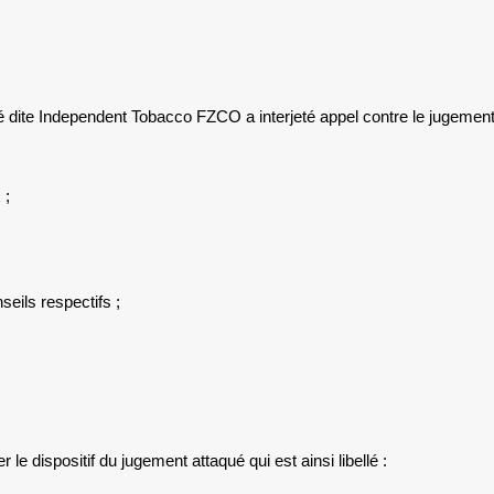
dite Independent Tobacco FZCO a interjeté appel contre le jugement n
 ;
seils respectifs ;
 le dispositif du jugement attaqué qui est ainsi libellé :