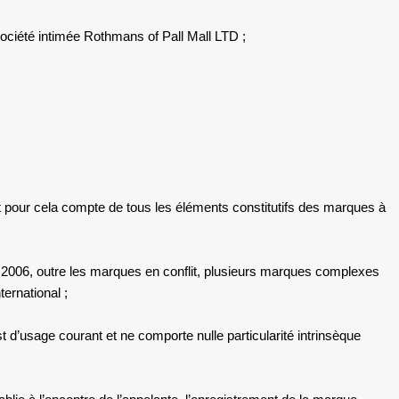
ociété intimée Rothmans of Pall Mall LTD ;
t pour cela compte de tous les éléments constitutifs des marques à
mai 2006, outre les marques en conflit, plusieurs marques complexes
ernational ;
st d’usage courant et ne comporte nulle particularité intrinsèque