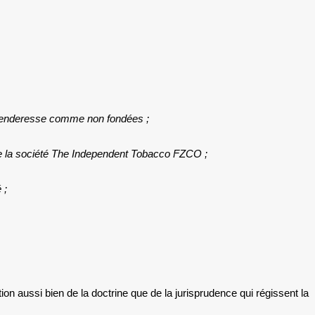
 défenderesse comme non fondées ;
 de la société The Independent Tobacco FZCO ;
 ;
on aussi bien de la doctrine que de la jurisprudence qui régissent la