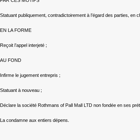
PAR CES MOTIFS
Statuant publiquement, contradictoirement à l’égard des parties, en cha
EN LA FORME
Reçoit l’appel interjeté ;
AU FOND
Infirme le jugement entrepris ;
Statuant à nouveau ;
Déclare la société Rothmans of Pall Mall LTD non fondée en ses préte
La condamne aux entiers dépens.