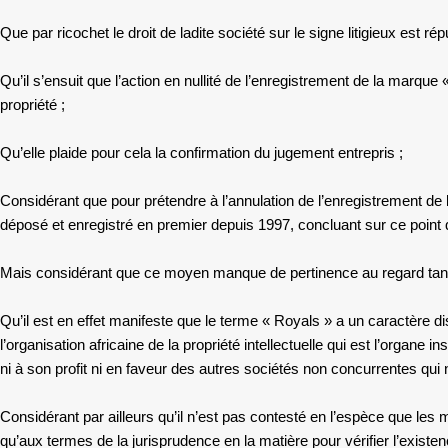
Que par ricochet le droit de ladite société sur le signe litigieux est r
Qu’il s’ensuit que l’action en nullité de l’enregistrement de la marqu
propriété ;
Qu’elle plaide pour cela la confirmation du jugement entrepris ;
Considérant que pour prétendre à l’annulation de l’enregistrement de la
déposé et enregistré en premier depuis 1997, concluant sur ce point q
Mais considérant que ce moyen manque de pertinence au regard tant d
Qu’il est en effet manifeste que le terme « Royals » a un caractère dist
l’organisation africaine de la propriété intellectuelle qui est l’organ
ni à son profit ni en faveur des autres sociétés non concurrentes qui 
Considérant par ailleurs qu’il n’est pas contesté en l’espèce que l
qu’aux termes de la jurisprudence en la matière pour vérifier l’existe