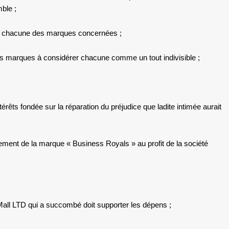
ble ;
s de chacune des marques concernées ;
ites marques à considérer chacune comme un tout indivisible ;
rêts fondée sur la réparation du préjudice que ladite intimée aurait
trement de la marque « Business Royals » au profit de la société
Mall LTD qui a succombé doit supporter les dépens ;