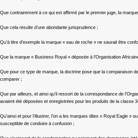
Que contrairement à ce qui est affirmé par le premier juge, la marqu
Que cela résulte d’une abondante jurisprudence ;
Qu’à titre d’exemple la marque « eau de roche » ne saurait être confon
Que la marque « Business Royal « déposée à l’Organisation Africaine 
Que pour ce type de marque, la doctrine pose que la comparaison des
comparer ;
Que par ailleurs, et ainsi qu’il ressort de la correspondance de l’Org
avaient été déposées et enregistrées pour les produits de la classe 34
Qu’ainsi et pour l’illustrer, l’on a les marques dites « Royal Eagle » 
susceptible de conduire à confusion ;