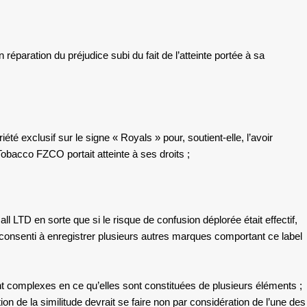
éparation du préjudice subi du fait de l’atteinte portée à sa
té exclusif sur le signe « Royals » pour, soutient-elle, l’avoir
obacco FZCO portait atteinte à ses droits ;
ll LTD en sorte que si le risque de confusion déplorée était effectif,
int consenti à enregistrer plusieurs autres marques comportant ce label
t complexes en ce qu’elles sont constituées de plusieurs éléments ;
on de la similitude devrait se faire non par considération de l’une des