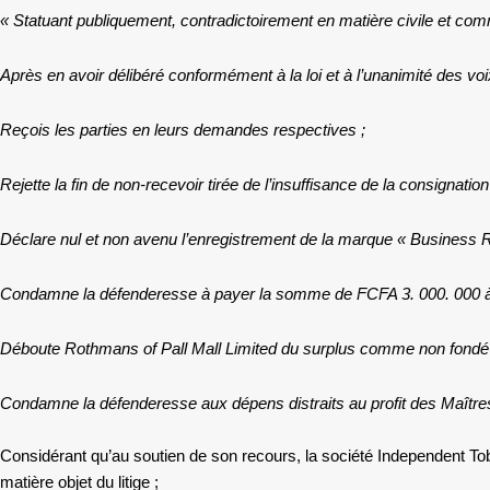
« Statuant publiquement, contradictoirement en matière civile et comm
Après en avoir délibéré conformément à la loi et à l’unanimité des voi
Reçois les parties en leurs demandes respectives ;
Rejette la fin de non-recevoir tirée de l’insuffisance de la consigna
Déclare nul et non avenu l’enregistrement de la marque « Business R
Condamne la défenderesse à payer la somme de FCFA 3. 000. 000 à la 
Déboute Rothmans of Pall Mall Limited du surplus comme non fondé
Condamne la défenderesse aux dépens distraits au profit des Maîtr
Considérant qu’au soutien de son recours, la société Independent Toba
matière objet du litige ;