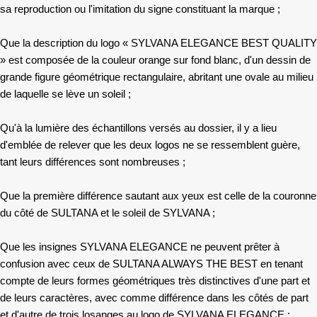
sa reproduction ou l'imitation du signe constituant la marque ;
Que la description du logo « SYLVANA ELEGANCE BEST QUALITY
» est composée de la couleur orange sur fond blanc, d'un dessin de
grande figure géométrique rectangulaire, abritant une ovale au milieu
de laquelle se lève un soleil ;
Qu'à la lumière des échantillons versés au dossier, il y a lieu
d'emblée de relever que les deux logos ne se ressemblent guère,
tant leurs différences sont nombreuses ;
­Que la première différence sautant aux yeux est celle de la couronne
du côté de SULTANA et le soleil de SYLVANA ;
Que les insignes SYLVANA ELEGANCE ne peuvent prêter à
confusion avec ceux de SULTANA ALWAYS THE BEST en tenant
compte de leurs formes géométriques très distinctives d'une part et
de leurs caractères, avec comme différence dans les côtés de part
et d'autre de trois losanges au logo de SYLVANA ELEGANCE ;