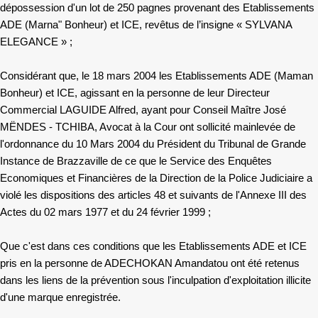
dépossession d'un lot de 250 pagnes provenant des Etablissements
ADE (Marna" Bonheur) et ICE, revêtus de l’insigne « SYLVANA
ELEGANCE » ;
Considérant que, le 18 mars 2004 les Etablissements ADE (Maman
Bonheur) et ICE, agissant en la personne de leur Directeur
Commercial LAGUIDE Alfred, ayant pour Conseil Maître José
MËNDES - TCHIBA, Avocat à la Cour ont sollicité mainlevée de
l'ordonnance du 10 Mars 2004 du Président du Tribunal de Grande
Instance de Brazzaville de ce que le Service des Enquêtes
Economiques et Financières de la Direction de la Police Judiciaire a
violé les dispositions des articles 48 et suivants de l'Annexe III des
Actes du 02 mars 1977 et du 24 février 1999 ;
Que c'est dans ces conditions que les Etablissements ADE et ICE
pris en la personne de ADECHOKAN Amandatou ont été retenus
dans les liens de la prévention sous l'inculpation d'exploitation illicite
d'une marque enregistrée.