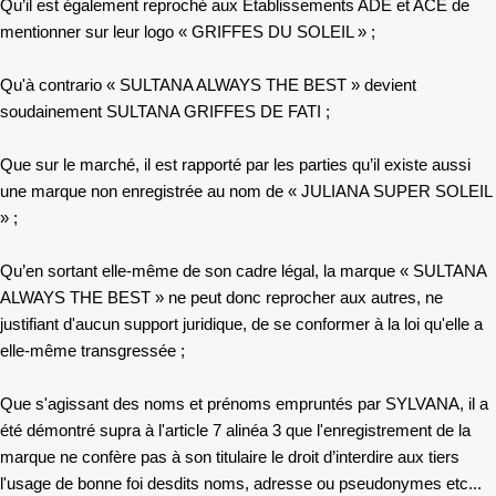
Qu’il est également reproché aux Etablissements ADE et ACE de
mentionner sur leur logo « GRIFFES DU SOLEIL » ;
Qu'à contrario « SULTANA ALWAYS THE BEST » devient
soudainement SULTANA GRIFFES DE FATI ;
Que sur le marché, il est rapporté par les parties qu’il existe aussi
une marque non enregistrée au nom de « JULIANA SUPER SOLEIL
» ;
Qu’en sortant elle-même de son cadre légal, la marque « SULTANA
ALWAYS THE BEST » ne peut donc reprocher aux autres, ne
justifiant d'aucun support juridique, de se conformer à la loi qu'elle a
elle-même transgressée ;
Que s'agissant des noms et prénoms empruntés par SYLVANA, il a
été démontré supra à l'article 7 alinéa 3 que l'enregistrement de la
marque ne confère pas à son titulaire le droit d’interdire aux tiers
l'usage de bonne foi desdits noms, adresse ou pseudonymes etc...