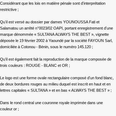
Considérant que les lois en matière pénale sont d'interprétation
restrictive ;
Qu'il est versé au dossier par dames YOUNOUSSA Fati et
Salamatou un arrêté n°0023/02 OAPI, portant enregistrement d'une
marque dénommée « SULTANA ALWAYS THE BEST », vignette
déposée le 19 février 2002 à Yaoundé par la société FAYOUN Sarl,
domiciliée à Cotonou - Bénin, sous le numéro 145.120 ;
Qu’il est également fait la reproduction de la marque composée de
trois couleurs : ROUGE - BLANC et OR ;
Le logo est une forme ovale rectangulaire composé d'un fond blanc,
de deux bordures rouges au milieu duquel est inscrit en haut et en
lettres capitales « SULTANA » et en bas « ALWAYS THE BEST » ;
Dans le rond central une couronne royale imprimée dans une
couleur or ;