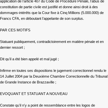
application de l'article 407 du Code de Procédure Pénale, l'abus de
constitution de partie civile est justifié et donne ainsi droit à des
dommages-intérêts que la Cour fixe à Cinq Millions (5.000.000) de
Francs CFA, en déboutant l'appelante de son surplus.
PAR CES MOTIFS
Statuant publiquement, contradictoirement en matière pénale et en
dernier ressort ;
Dit qu'il a été bien appelé et mal jugé ;
Infirme en toutes ses dispositions le jugement correctionnel rendu le
14 Juillet 2004 par la Deuxième Chambre Correctionnelle du Tribunal
de Grande Instance de Brazzaville ;
EVOQUANT ET STATUANT A NOUVEAU
Constate qu'il n'y a point de ressemblance entre les logos de