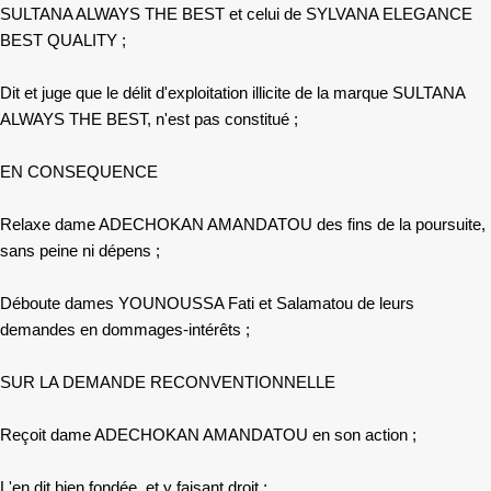
SULTANA ALWAYS THE BEST et celui de SYLVANA ELEGANCE
BEST QUALITY ;
Dit et juge que le délit d'exploitation illicite de la marque SULTANA
ALWAYS THE BEST, n'est pas constitué ;
EN CONSEQUENCE
Relaxe dame ADECHOKAN AMANDATOU des fins de la poursuite,
sans peine ni dépens ;
Déboute dames YOUNOUSSA Fati et Salamatou de leurs
demandes en dommages-intérêts ;
SUR LA DEMANDE RECONVENTIONNELLE
Reçoit dame ADECHOKAN AMANDATOU en son action ;
L'en dit bien fondée, et y faisant droit ;