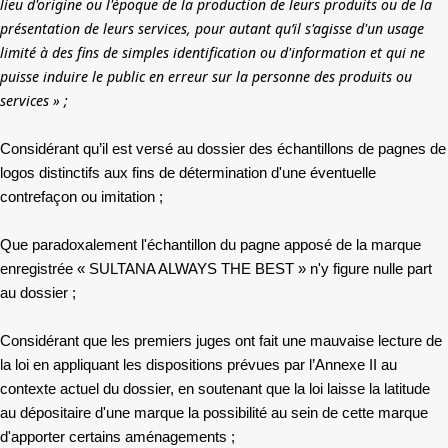
lieu d'origine ou l'époque de la production de leurs produits ou de la
présentation de leurs services, pour autant qu’il s'agisse d'un usage
limité à des fins de simples identification ou d'information et qui ne
puisse induire le public en erreur sur la personne des produits ou
services » ;
Considérant qu’il est versé au dossier des échantillons de pagnes de
logos distinctifs aux fins de détermination d'une éventuelle
contrefaçon ou imitation ;
Que paradoxalement l'échantillon du pagne apposé de la marque
enregistrée « SULTANA ALWAYS THE BEST » n'y figure nulle part
au dossier ;
Considérant que les premiers juges ont fait une mauvaise lecture de
la loi en appliquant les dispositions prévues par l’Annexe II au
contexte actuel du dossier, en soutenant que la loi laisse la latitude
au dépositaire d'une marque la possibilité au sein de cette marque
d'apporter certains aménagements ;