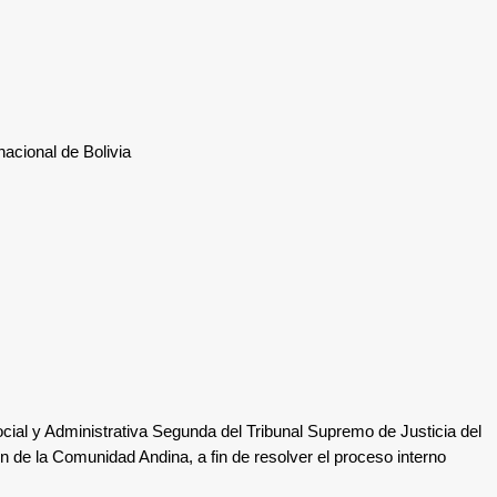
acional de Bolivia
cial y Administrativa Segunda del Tribunal Supremo de Justicia del
ión de la Comunidad Andina
, a fin de resolver el proceso interno