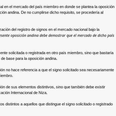
 real en el mercado del país miembro en donde se plantea la oposición
ición andina. De no cumplirse dicho requisito, se procedería al
ización del registro de signos en el mercado nacional bajo la
esente oposición andina debe demostrar que el mercado de dicho país
mente solicitada o registrada en otro país miembro, sino que bastaría
 de base para la oposición andina.
ición no hace referencia a que el signo solicitado sea necesariamente
miembro.
ción de sus elementos distintivos, sino que también debe existir
cación Internacional de Niza.
s distintos a aquellos que distingue el signo solicitado o registrado