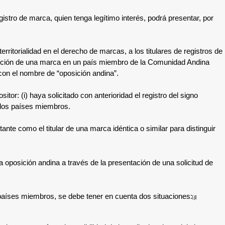
egistro de marca, quien tenga legítimo interés, podrá presentar, por
erritorialidad en el derecho de marcas, a los titulares de registros de
scripción de una marca en un país miembro de la Comunidad Andina
con el nombre de “oposición andina”.
tor: (i) haya solicitado con anterioridad el registro del signo
e los países miembros.
nte como el titular de una marca idéntica o similar para distinguir
 oposición andina a través de la presentación de una solicitud de
s países miembros, se debe tener en cuenta dos situaciones:
[4]