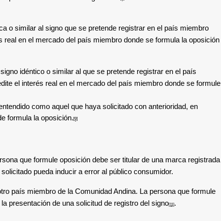
ca o similar al signo que se pretende registrar en el país miembro
rés real en el mercado del país miembro donde se formula la oposición
gno idéntico o similar al que se pretende registrar en el país
edite el interés real en el mercado del país miembro donde se formule
r entendido como aquel que haya solicitado con anterioridad, en
de formula la oposición.
[9]
sona que formule oposición debe ser titular de una marca registrada
 solicitado pueda inducir a error al público consumidor.
 en otro país miembro de la Comunidad Andina. La persona que formule
a presentación de una solicitud de registro del signo
.
[11]