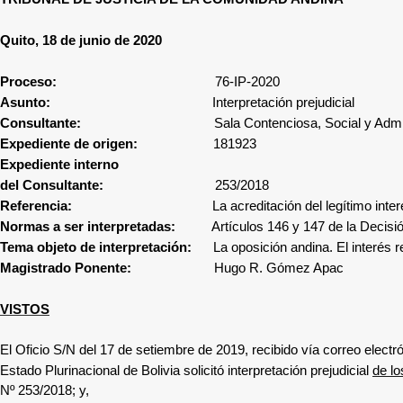
Quito, 18 de junio de 2020
Proceso:
76-IP-2020
Asunto:
Interpretación prejudicial
Consultante:
Sala Contenciosa, Social y Admi
Expediente de origen:
181923
Expediente interno
del Consultante:
253/2018
Referencia:
La acreditación del legítimo inte
Normas a ser interpretadas:
Artículos 146 y 147 de la Decisi
Tema objeto de interpretación:
La oposición andina. El interés r
Magistrado Ponente:
Hugo R. Gómez Apac
VISTOS
El Oficio
S/N del 17 de setiembre de 2019, recibido vía correo electr
Estado Plurinacional de Bolivia
solicitó interpretación prejudicial
de lo
Nº
253/2018
; y,