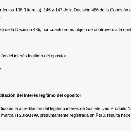
Artículos 136 (Literal a), 146 y 147 de la Decisión 486 de la Comisió
.
136
de la Decisión 486,
por cuanto no es objeto de controversia la confu
ón del interés legítimo del opositor.
e.
itación del interés legítimo del opositor
tido es la acreditación del legítimo interés de Société Des Produits Ne
FIGURATIVA
u marca
presuntamente registrada en Perú
, resulta nece