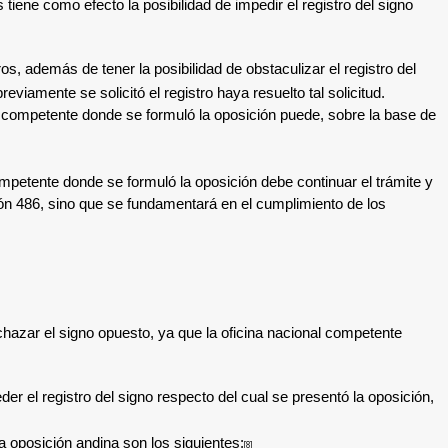
ene como efecto la posibilidad de impedir el registro del signo
, además de tener la posibilidad de obstaculizar el registro del
viamente se solicitó el registro haya resuelto tal solicitud.
al competente donde se formuló la oposición puede, sobre la base de
 competente donde se formuló la oposición debe continuar el trámite y
sión 486, sino que se fundamentará en el cumplimiento de los
chazar el signo opuesto, ya que la oficina nacional competente
er el registro del signo respecto del cual se presentó la oposición,
na oposición andina son los siguientes:
[8]