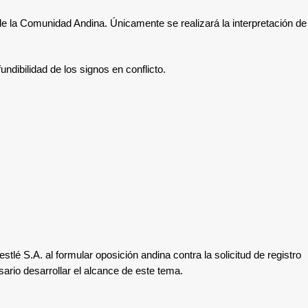
n de la Comunidad Andina
. Únicamente se realizará la interpretación de
ndibilidad de los signos en conflicto.
stlé S.A. al formular oposición andina contra la solicitud de registro
sario desarrollar el alcance de este tema.