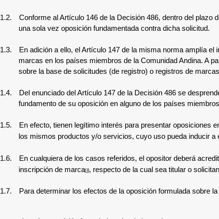
1.2.
Conforme al Artículo 146 de la Decisión 486, dentro del plazo de
una sola vez oposición fundamentada contra dicha solicitud.
1.3.
En adición a ello, el Artículo 147 de la misma norma amplía el i
marcas en los países miembros de la Comunidad Andina. A partir
sobre la base de solicitudes (de registro) o registros de mar
1.4.
Del enunciado del Artículo 147 de la Decisión 486 se desprende q
fundamento de su oposición en alguno de los países miembros; 
1.5.
En efecto, tienen legítimo interés para presentar oposiciones e
los mismos productos y/o servicios, cuyo uso pueda inducir a e
1.6.
En cualquiera de los casos referidos, el opositor deberá acredit
inscripción de marca
, respecto de la cual sea titular o solicit
[3]
1.7.
Para determinar los efectos de la oposición formulada sobre la