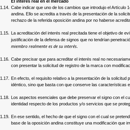
El interés real en el mercado
1.14.
Cabe indicar que uno de los cambios que introdujo el Artículo 1
andina. Ello se acredita a través de la presentación de la solic
rechazo de la referida oposición andina por no haberse acredita
1.15.
La acreditación del interés real precitada tiene el objetivo de 
justificación de la defensa de signos que no tendrían penetraci
miembro realmente es de su interés
.
1.16.
Cabe precisar que para acreditar el interés real no necesariame
con presentar la solicitud de registro de la marca con modific
1.17.
En efecto, el requisito relativo a la presentación de la solici
idéntico, sino que basta con que conserve las características es
1.18.
Los aspectos esenciales que debe preservar el signo con el cual
identidad respecto de los productos y/o servicios que se proteg
1.19.
En ese sentido, el hecho de que el signo con el cual se pretende
base de la oposición andina constituye una modificación que in