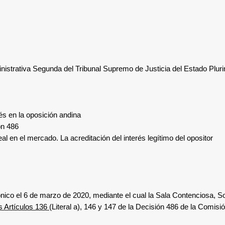
nistrativa Segunda del Tribunal Supremo de Justicia del Estado Plurin
rés en la oposición andina
ón 486
eal en el mercado. La acreditación del interés legítimo del opositor
ónico el 6 de marzo de 2020
, mediante el cual
la Sala Contenciosa, So
s Artículos 136
(Literal a), 146 y 147 de la Decisión 486 de la Comis