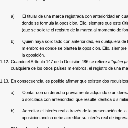
a)
El titular de una marca registrada con anterioridad en c
donde se formula la oposición. Ello, siempre que este últ
(que se solicite el registro de la marca al momento de for
b)
Quien haya solicitado con anterioridad, en cualquiera de 
miembro en donde se plantea la oposición. Ello, siempre 
la oposición.
quien pr
1.12.
Cuando el Artículo 147 de la Decisión 486 se refiere a “
cualquiera de los otros países miembros, el registro de una mar
1.13.
En consecuencia, es posible afirmar que existen dos requisitos
a)
Contar con un derecho previamente adquirido o un derec
o solicitada con anterioridad, que resulte idéntica o simil
b)
Acreditar el interés real a través de la presentación de 
oposición andina debe acreditar su interés real de ingre