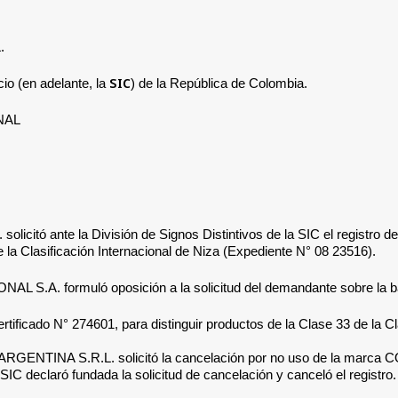
.
SIC
io (en adelante, la
) de la República de Colombia.
NAL
.
solicitó ante la División de Signos Distintivos de la SIC el registro 
la Clasificación Internacional de Niza
(Expediente N° 08 23516).
NAL S.A.
formuló oposición a la solicitud del
demandante
sobre la 
ificado N° 274601, para distinguir productos de la Clase 33 de la Cla
NTINA S.R.L. solicitó la cancelación por no uso de la marca
CO
 SIC
declaró fundada la solicitud de cancelación y canceló el registro.