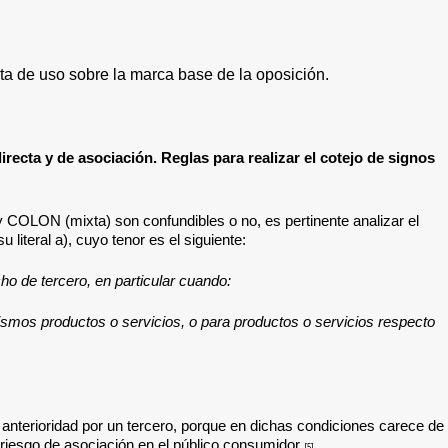
lta de uso sobre la marca base de la oposición.
directa y de asociación. Reglas para realizar el cotejo de signos
OLON (mixta) son confundibles o no, es pertinente analizar el
literal a), cuyo tenor es el siguiente:
o de tercero, en particular cuando:
mismos productos o servicios, o para productos o servicios respecto
n anterioridad por un tercero, porque en dichas condiciones carece de
 riesgo de asociación en el público consumidor.
[5]