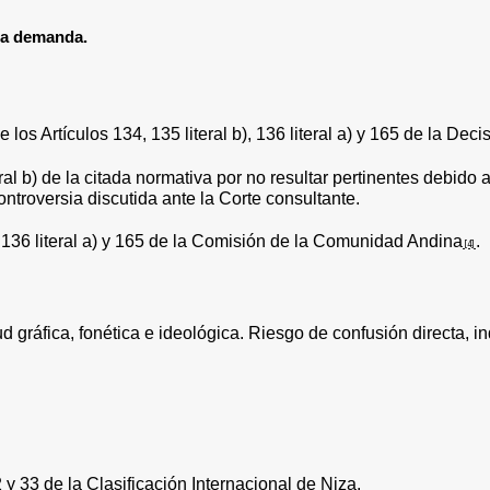
a demanda.
de los Artículos 134, 135 literal b), 136 literal a) y 165 de la 
eral b) de la citada normativa por no resultar pertinentes debido
ontroversia discutida ante la Corte consultante.
os 136 literal a) y 165 de la Comisión de la Comunidad Andina
.
[4]
tud gráfica, fonética e ideológica. Riesgo de confusión directa, i
y 33 de la Clasificación Internacional de Niza.