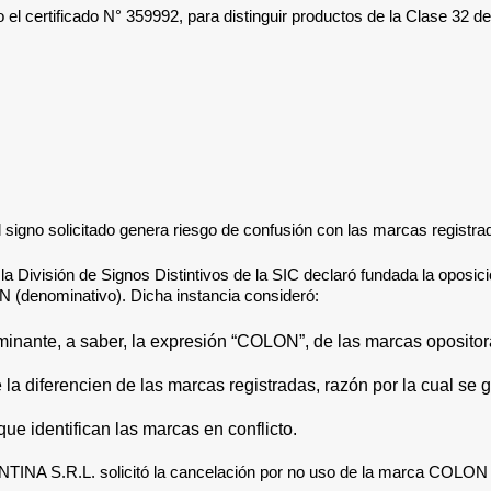
 certificado N° 359992, para distinguir productos de la Clase 32 de 
 signo solicitado genera riesgo de confusión con las marcas registra
la División de Signos Distintivos de la SIC
declaró fundada la oposic
(denominativo).
Dicha instancia consideró:
inante, a saber, la expresión “COLON”, de las marcas opositor
la diferencien de las marcas registradas, razón por la cual se 
que identifican las marcas en conflicto
.
S.R.L. solicitó la cancelación por no uso de la marca COLON (den