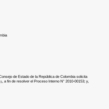
ombia
l Consejo de Estado de la República de Colombia
solicita
, a fin de resolver el Proceso Interno N° 2010-00153; y,
[1]