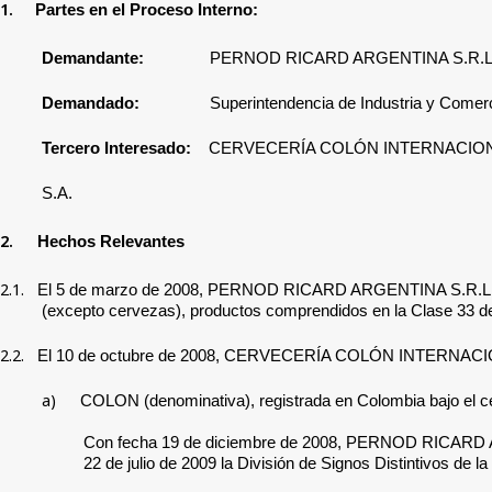
1.
Partes en el Proceso Interno:
Demandante:
PERNOD RICARD ARGENTINA S.R.L
Demandado:
Superintendencia de Industria y Comerc
Tercero Interesado:
CERVECERÍA COLÓN INTERNACIO
S.A.
2.
Hechos Relevantes
2.1.
El
5 de marzo de 2008
,
PERNOD RICARD ARGENTINA S.R.L
(excepto cervezas), productos comprendidos en la Clase 33 de 
2.2.
El 10 de octubre de 2008,
CERVECERÍA COLÓN INTERNACIO
a)
COLON (denominativa), registrada en Colombia bajo el cert
Con fecha 19 de diciembre de 2008,
PERNOD RICARD ARGE
22 de julio de 2009 la División de Signos Distintivos de la