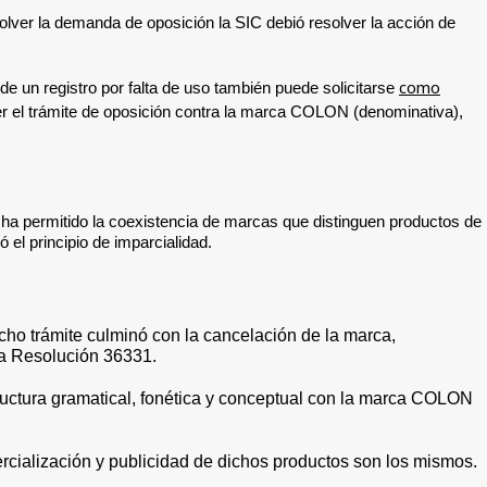
solver la demanda de oposición la SIC debió resolver la acción de
como
de un registro por falta de uso también puede solicitarse
der el trámite de oposición contra la marca COLON (denominativa),
se ha permitido la coexistencia de marcas que distinguen productos de
 el principio de imparcialidad.
cho trámite culminó con la cancelación de la marca,
 la Resolución 36331.
tructura gramatical, fonética y conceptual con la marca COLON
rcialización y publicidad de dichos productos son los mismos.