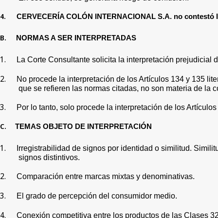
4.
CERVECERÍA COLÓN INTERNACIONAL S.A. no contestó l
B.
NORMAS A SER INTERPRETADAS
1.
La Corte Consultante solicita la interpretación prejudicial 
2.
No procede la interpretación de los Artículos 134 y 135 lit
que se refieren las normas citadas, no son materia de la c
3.
Por lo tanto, solo procede la interpretación de los Artícul
C.
TEMAS OBJETO DE INTERPRETACIÓN
1.
Irregistrabilidad de signos por identidad o similitud. Simili
signos distintivos.
2.
Comparación entre marcas mixtas y denominativas
.
3.
El grado de percepción del consumidor medio.
4.
Conexión competitiva
entre los productos de las Clases 32 