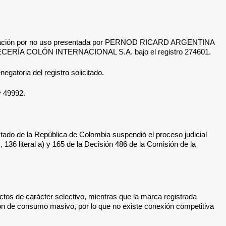
e cancelación por no uso presentada por PERNOD RICARD ARGENTINA
 CERVECERÍA COLÓN INTERNACIONAL S.A. bajo el registro 274601
.
gatoria del registro solicitado
.
y 49992
.
tado de la República de Colombia suspendió el proceso judicial
b), 136 literal a) y 165 de la Decisión 486 de la Comisión de la
ctos de carácter selectivo, mientras que la marca registrada
 son de consumo masivo
, por lo que no existe conexión competitiva