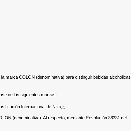
de la marca
COLON (denominativa)
para distinguir
bebidas alcohólicas
base de las siguientes marcas:
sificación Internacional de Niza
.
[2]
LON (denominativa). Al respecto,
mediante Resolución 36331 del