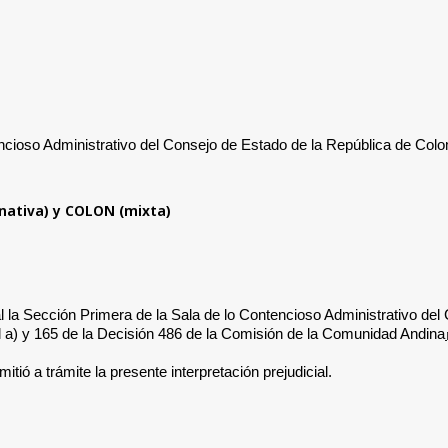
ncioso Administrativo del Consejo de Estado de la República de Col
ativa) y COLON (mixta)
al
la Sección Primera de la Sala de lo Contencioso Administrativo de
eral a) y 165 de la Decisión 486 de la Comisión de la Comunidad Andina
tió a trámite la presente interpretación prejudicial.