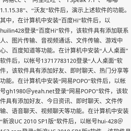
“网易
”、“阿里旺旺”、“
”、“嘟嘟
1.1.15.38
”、“沃友”软件后，演示上述软件的功能。
Hi
其中，在计算机中安装“百度
”软件后，以
huilin428
Hi
登录“百度
”软件，该软件具有添加联系
人、图片传输、音视频通话、文件传输、游戏中
心、百度知道等功能。在计算机中安装“人人桌面”
13717783120
软件后，以帐号
登录“人人桌面”软
件，该软件具有添加好友、即时聊天、热门分享等
POPO
功能。在计算机中安装“网易
”软件后，以帐
gh1980
yeah.net
POPO
号
＠
登录“网易
”软件，该软
件具有添加好友、今日资讯、即时聊天、文件传
输、语音聊天、视频聊天等功能。在计算机中安装
UC 2010 SP1
hui-428
“新浪
版”软件后，以帐号
＠