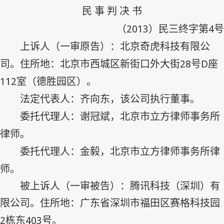
民 事 判 决 书
2013
4
（
）民三终字第
号
上诉人（一审原告）：北京奇虎科技有限公
28
D
司。住所地：北京市西城区新街口外大街
号
座
112
室（德胜园区）。
法定代表人：齐向东，该公司执行董事。
委托代理人：谢冠斌，北京市立方律师事务所
律师。
委托代理人：金毅，北京市立方律师事务所律
师。
被上诉人（一审被告）：腾讯科技（深圳）有
限公司。住所地：广东省深圳市福田区赛格科技园
2
403
栋东
号。