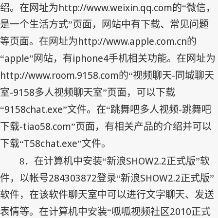
http://www.weixin.qq.com
绍。在网址为
的“微信，
是一个生活方式”页面，网站中有下载、常见问题
http://www.apple.com.cn
等页面。在网址为
的
apple
iphone4
“
”网站，有
手机相关功能。在网址为
http://www.room.9158.com
-
的“视频聊天
同城聊天
-9158
室
多人视频聊天室”页面，可以下载
9158chat.exe
-
“
”文件。在“跳舞吧多人视频
跳舞吧
-tiao58.com
下载
”页面，有相关产品的介绍并可以
T58chat.exe
下载“
”文件。
SHOW2.2
8
．在计算机中安装“新浪
正式版”软
284303872
SHOW2.2
件，以帐号
登录“新浪
正式版”
软件，在该软件聊天室中可以进行文字聊天、发送
2010
表情等。在计算机中安装“呱呱视频社区
正式