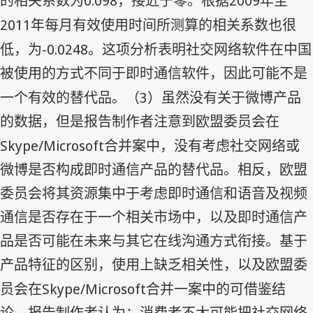
0.098
2009
的相关系数为
，接近于零。根据
年至
2011
年每月有效使用时间所测算的相关系数也很
-0.0248
低，为
。这项分析表明社交网络软件在中国
被使用的方式不同于即时通信软件，因此可能不是
3
一个有效的替代品。（
）虽然没有关于微博产品
的数据，但是报告制作者注意到欧盟委员会在
Skype/Microsoft
合并案中，没有考虑社交网络或
微博是否构成即时通信产品的替代品。相反，欧盟
委员会将其资源集中于考虑即时通信和语音及视频
通信是否存在于一个相关市场中，以及即时通信产
品是否可能在未来与其它在线沟通方式衔接。基于
产品特征的区别，使用上缺乏相关性，以及欧盟委
Skype/Microsoft
员会在
合并一案中的可借鉴结