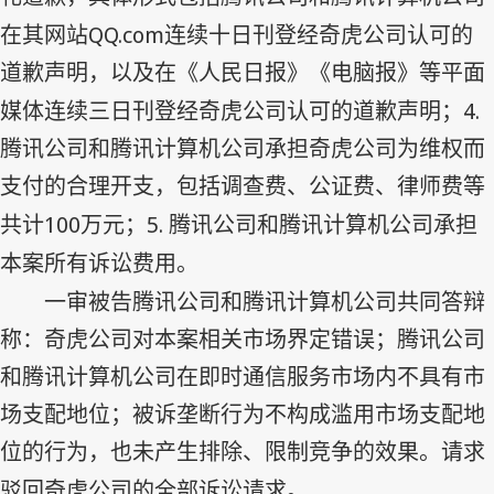
QQ.com
在其网站
连续十日刊登经奇虎公司认可的
道歉声明，以及在《人民日报》《电脑报》等平面
4.
媒体连续三日刊登经奇虎公司认可的道歉声明；
腾讯公司和腾讯计算机公司承担奇虎公司为维权而
支付的合理开支，包括调查费、公证费、律师费等
100
5.
共计
万元；
腾讯公司和腾讯计算机公司承担
本案所有诉讼费用。
一审被告腾讯公司和腾讯计算机公司共同答辩
称：奇虎公司对本案相关市场界定错误；腾讯公司
和腾讯计算机公司在即时通信服务市场内不具有市
场支配地位；被诉垄断行为不构成滥用市场支配地
位的行为，也未产生排除、限制竞争的效果。请求
驳回奇虎公司的全部诉讼请求。