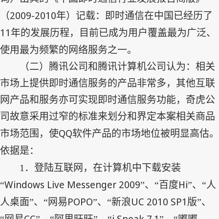
2009-2010
（
年）记载：即时通信在中国已经历了
11
年的发展历程，目前已成为用户覆盖最为广泛、
使用最为频繁的网络服务之一。
（二）腾讯公司和腾讯计算机公司认为：相关
市场上提供即时通信服务的产品非常多，其他互联
网产品和服务亦可实现即时通信服务功能，奇虎公
司故意采用过窄的标准来划分和界定本案相关商品
QQ
市场范围，使
软件产品的市场地位被明显高估。
依据是：
1
．登陆互联网，在计算机中下载安装
Windows Live Messenger 2009
Hi
“
”、“百度
”、“人
POPO
UC 2010 SP1
人桌面”、“网易
”、“新浪
版”、
CC
i Speak 7.1