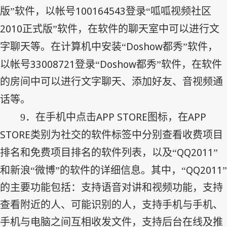
100164543
版”软件，以帐号
登录“呱呱视频社区
2010
正式版”软件，在软件的聊天室中可以进行文
Doshow
字聊天等。在计算机中安装“
都秀”软件，
33008721
Doshow
以帐号
登录“
都秀”软件，在软件
的房间中可以进行文字聊天、添加好友、音视频通
话等。
APP STORE
APP
9
．在手机中点击
图标，在
STORE
类别为社交的软件标签中分别查看收费项目
QQ2011
排名和免费项目排名的软件列表，以及“
”
QQ2011
和新浪“微博”的软件的详细信息。其中，“
”
的主要功能包括：支持语音对讲和视频功能，支持
查看附近的人、可能识别的人，支持手机与手机、
手机与电脑之间互相收发文件，支持后台在线及推