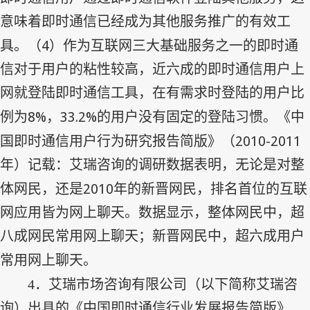
意味着即时通信已经成为其他服务推广的有效工
4
具。（
）作为互联网三大基础服务之一的即时通
信对于用户的粘性较高，近六成的即时通信用户上
网就登陆即时通信工具，在有需求时登陆的用户比
8%
33.2%
例为
，
的用户没有固定的登陆习惯。《中
2010-2011
国即时通信用户行为研究报告简版》（
年）记载：艾瑞咨询的调研数据表明，无论是对整
2010
体网民，还是
年的新晋网民，排名首位的互联
网应用皆为网上聊天。数据显示，整体网民中，超
八成网民常用网上聊天；新晋网民中，超六成用户
常用网上聊天。
4
．艾瑞市场咨询有限公司（以下简称艾瑞咨
询）出具的《中国即时通信行业发展报告简版》