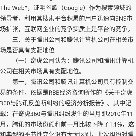
The Web
Google
”，证明谷歌（
）作为搜索领域的
SNS
领导者，利用其搜索平台积累的用户迅速向
市
场扩张，互联网企业的竞争实质上是平台的竞争。
三、关于腾讯公司和腾讯计算机公司在相关市
场是否具有支配地位
（一）奇虎公司认为：腾讯公司和腾讯计算机
公司在相关市场具有支配地位。
第一，腾讯公司和腾讯计算机公司具有控制交
RBB
易的条件，依据是
经济咨询所作的《关于奇虎
360
与腾讯反垄断纠纷的经济分析报告》。其中记
360
2010
11
载：在奇虎
与腾讯纠纷发生的当月即
年
1.1%
月，腾讯的市场份额和前一月比较下降了
，这
和典型的季节性变化没有太大区别。此次纠纷对腾