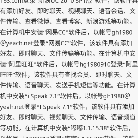
163.com
UC 2010 SP1
登录“新浪
版”软件，该软件具
有添加好友、即时聊天、视频聊天、语音会话、文
件传输、查看微博、查看博客、新浪游戏等功能。
CC
gh1980
在计算机中安装“网易
”软件后，以帐号
yeach.net
CC
＠
登录“网易
”软件，该软件具有添加
好友、即时聊天、文件传输等功能。在计算机中安
hg1980910
装“阿里旺旺”软件后，以帐号
登录“阿里
旺旺”软件，该软件具有查找会员、即时聊天、文
件传输、语音聊天、发送手机短信等功能。在计算
i Speak 7.1
gh1980
机中安装“
”软件后，以帐号
＠
yeah.net
I Speak 7.1
登录“
”软件，该软件具有添加
好友、即时聊天、视频聊天、文件传输、语音频道
1.1.15.38
等功能。在计算机中安装“嘟嘟
”软件后，