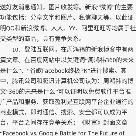
送好友消息通知，图片收发等。新浪“微博”的主要
功能包括：分享文字和图片、私信聊天等。以此证
QQ
YY
明
和新浪微博、人人、
、阿里旺旺等均属于社
交类型的商品，具有竞争关系。
10
．登陆互联网，在周鸿祎的新浪博客中有两
360
篇文章。在百度网站中以关键词“周鸿祎
的未来
Facebook
PK
是什么”、“谷歌
终极
”进行搜索。其
中，腾讯公司和腾讯计算机公司认为：周鸿祎的博
360
文“
的未来是什么”可以证明以免费软件平台推
广产品和服务、获取盈利是互联网平台企业通行的
商业模式，即时通信、搜索、安全都可以成为平
台，平台之间存在竞争关系；《财富》封面文章
Facebook vs. Google Battle for The Future of
“