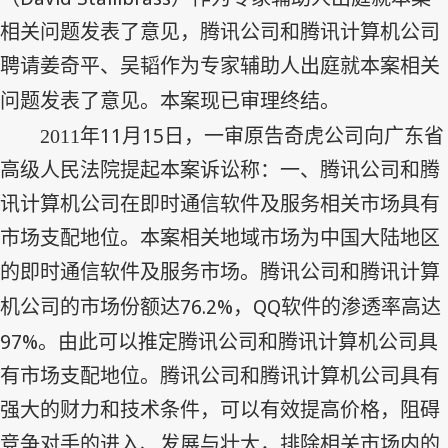
相关问题发表了意见，腾讯公司和腾讯计算机公司
聘请姜奇平、吴韬作为专家辅助人出庭就本案相关
问题发表了意见。本案现已审理终结。
11
15
2011
年
月
日，一审原告奇虎公司向广东省
高级人民法院提起本案诉讼称：一、腾讯公司和腾
讯计算机公司在即时通信软件及服务相关市场具有
市场支配地位。本案相关地域市场为中国大陆地区
的即时通信软件及服务市场。腾讯公司和腾讯计算
76.2%
QQ
机公司的市场份额达
，
软件的渗透率高达
97%
。由此可以推定腾讯公司和腾讯计算机公司具
有市场支配地位。腾讯公司和腾讯计算机公司具有
强大的财力和技术条件，可以有效提高价格，阻碍
竞争对手的进入、发展与壮大，排除相关市场内的