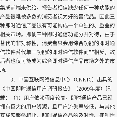
集成前端来供给。报告者相信缺少任何一种功能的
产品很难被多数的消费者视为好的替代品。因此三
种即时通信产品很有可能构成一个单独的、重叠的
相关市场。即便三种即时通信功能分开对待，由于
替代的非对称性，消费者只会用综合功能的即时通
信软件替代单一功能的即时通信软件而非相反，故
后者也仅可能成为综合即时通信产品市场之外的市
场。
CNNIC
3
．中国互联网络信息中心（
）出具的
2009
《中国即时通信用户调研报告》（
年度）记
1
载：（
）用户依赖程度较高。即时通信产品已经
拥有巨大的用户资源，且用户流失率较低，与其他
互联网服务相比，即时通信产品的及时性、便利性