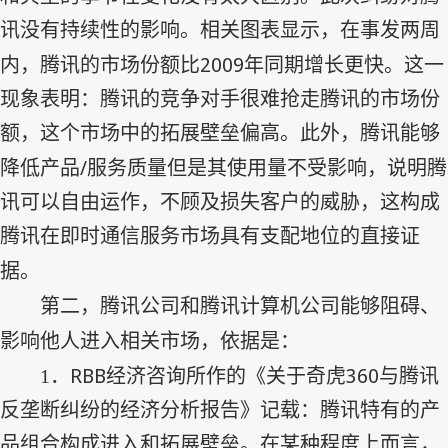
讯没有持续性的影响。相关图表显示，在事发两周
2009
内，腾讯的市场份额比
年同期增长更快。这一
现象表明：腾讯的竞争对手很难抢走腾讯的市场份
额，这个市场中的拓展壁垒偏高。此外，腾讯能够
/
降低产品
服务质量但是其使用量不受影响，说明腾
讯可以自由运作，不顾及损失客户的威胁，这构成
腾讯在即时通信服务市场具有支配地位的直接证
据。
第二，腾讯公司和腾讯计算机公司能够阻碍、
影响他人进入相关市场，依据是：
RBB
360
1
．
经济咨询所作的《关于奇虎
与腾讯
反垄断纠纷的经济分析报告》记载：腾讯特有的产
品组合构成进入和拓展壁垒。在某种程度上而言，