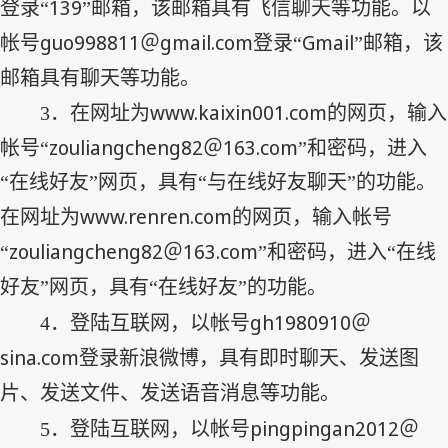
139
登录“
”邮箱，该邮箱具有飞信聊天等功能。以
guo998811
gmail.com
Gmail
帐号
＠
登录“
”邮箱，该
邮箱具有聊天等功能。
www.kaixin001.com
3
．在网址为
的网页，输入
zouliangcheng82
163.com
帐号“
＠
”和密码，进入
“在线好友”网页，具有“与在线好友聊天”的功能。
www.renren.com
在网址为
的网页，输入帐号
zouliangcheng82
163.com
“
＠
”和密码，进入“在线
好友”网页，具有“在线好友”的功能。
gh1980910
4
．登陆互联网，以帐号
＠
sina.com
登录新浪微博，具有即时聊天、发送图
片、发送文件、发送语音消息等功能。
pingpingan2012
5
．登陆互联网，以帐号
＠