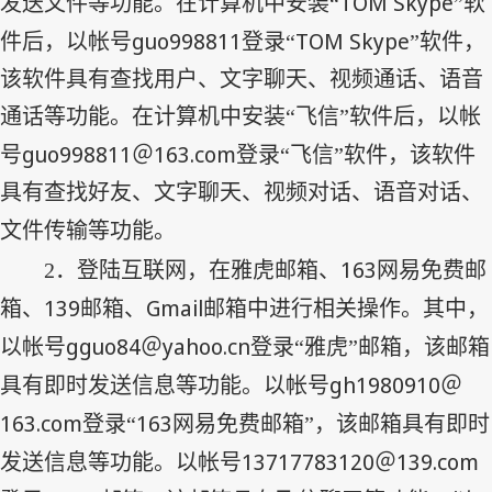
TOM Skype
发送文件等功能。在计算机中安装“
”软
guo998811
TOM Skype
件后，以帐号
登录“
”软件，
该软件具有查找用户、文字聊天、视频通话、语音
通话等功能。在计算机中安装“飞信”软件后，以帐
guo998811
163.com
号
＠
登录“飞信”软件，该软件
具有查找好友、文字聊天、视频对话、语音对话、
文件传输等功能。
163
2
．登陆互联网，在雅虎邮箱、
网易免费邮
139
Gmail
箱、
邮箱、
邮箱中进行相关操作。其中，
gguo84
yahoo.cn
以帐号
＠
登录“雅虎”邮箱，该邮箱
gh1980910
具有即时发送信息等功能。以帐号
＠
163.com
163
登录“
网易免费邮箱”，该邮箱具有即时
13717783120
139.com
发送信息等功能。以帐号
＠