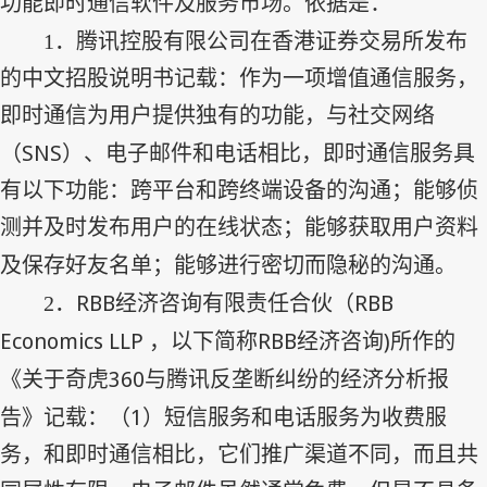
功能即时通信软件及服务市场。依据是：
1
．腾讯控股有限公司在香港证券交易所发布
的中文招股说明书记载：作为一项增值通信服务，
即时通信为用户提供独有的功能，与社交网络
SNS
（
）、电子邮件和电话相比，即时通信服务具
有以下功能：跨平台和跨终端设备的沟通；能够侦
测并及时发布用户的在线状态；能够获取用户资料
及保存好友名单；能够进行密切而隐秘的沟通。
RBB
RBB
2
．
经济咨询有限责任合伙（
Economics LLP
RBB
)
，以下简称
经济咨询
所作的
360
《关于奇虎
与腾讯反垄断纠纷的经济分析报
1
告》记载：（
）短信服务和电话服务为收费服
务，和即时通信相比，它们推广渠道不同，而且共