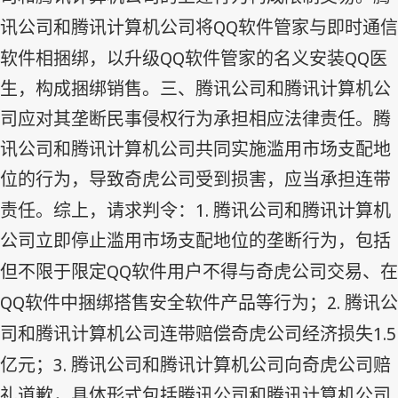
QQ
讯公司和腾讯计算机公司将
软件管家与即时通信
QQ
QQ
软件相捆绑，以升级
软件管家的名义安装
医
生，构成捆绑销售。三、腾讯公司和腾讯计算机公
司应对其垄断民事侵权行为承担相应法律责任。腾
讯公司和腾讯计算机公司共同实施滥用市场支配地
位的行为，导致奇虎公司受到损害，应当承担连带
1.
责任。综上，请求判令：
腾讯公司和腾讯计算机
公司立即停止滥用市场支配地位的垄断行为，包括
QQ
但不限于限定
软件用户不得与奇虎公司交易、在
QQ
2.
软件中捆绑搭售安全软件产品等行为；
腾讯公
1.5
司和腾讯计算机公司连带赔偿奇虎公司经济损失
3.
亿元；
腾讯公司和腾讯计算机公司向奇虎公司赔
礼道歉，具体形式包括腾讯公司和腾讯计算机公司