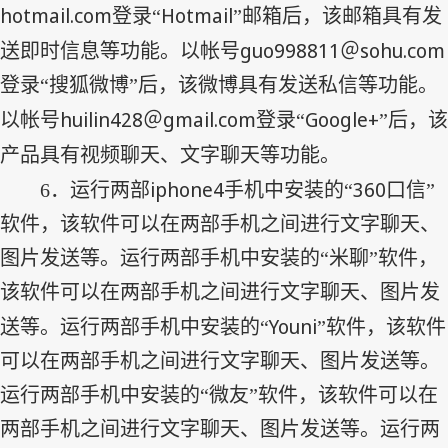
hotmail.com
Hotmail
登录“
”邮箱后，该邮箱具有发
guo998811
sohu.com
送即时信息等功能。以帐号
＠
登录“搜狐微博”后，该微博具有发送私信等功能。
huilin428
gmail.com
Google+
以帐号
＠
登录“
”后，该
产品具有视频聊天、文字聊天等功能。
iphone4
360
6
．运行两部
手机中安装的“
口信”
软件，该软件可以在两部手机之间进行文字聊天、
图片发送等。运行两部手机中安装的“米聊”软件，
该软件可以在两部手机之间进行文字聊天、图片发
Youni
送等。运行两部手机中安装的“
”软件，该软件
可以在两部手机之间进行文字聊天、图片发送等。
运行两部手机中安装的“微友”软件，该软件可以在
两部手机之间进行文字聊天、图片发送等。运行两