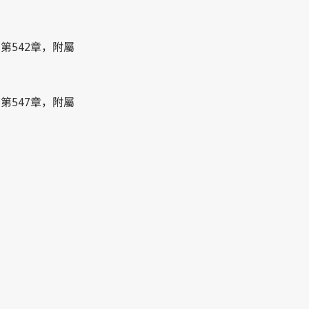
(第542章，附屬
(第547章，附屬