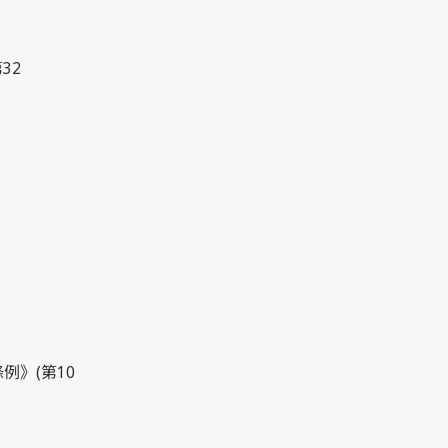
32
例》(第10