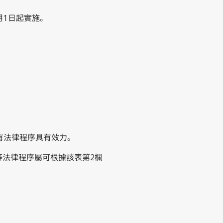
4月1日起實施。
所有法律程序具有效力。
該等法律程序屬可根據該表第2欄