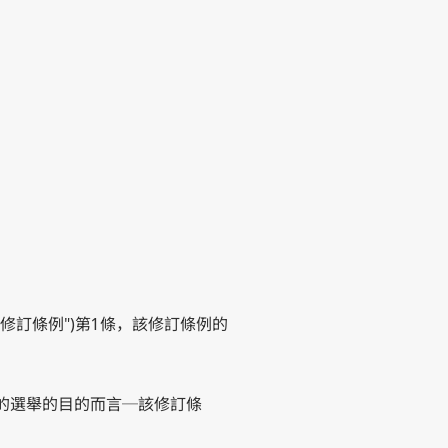
"該修訂條例")第1條，該修訂條例的
表的選舉的目的而言─該修訂條