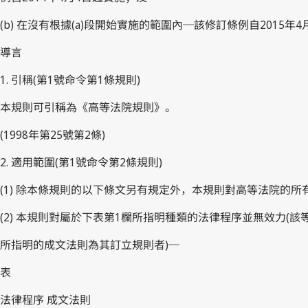
(b) 在沒有根據(a)段開始實施的範圍內─該修訂條例自2015年
導言
1. 引稱(第1號命令第1條規則)
本規則可引稱為《高等法院規則》。
(1998年第25號第2條)
2. 適用範圍(第1號命令第2條規則)
(1) 除本條規則的以下條文另有規定外，本規則對高等法院的
(2) 本規則對屬於下表第1欄所指明種類的法律程序並無效力(
所指明的成文法則為其訂立規則者)─
表
法律程序 成文法則