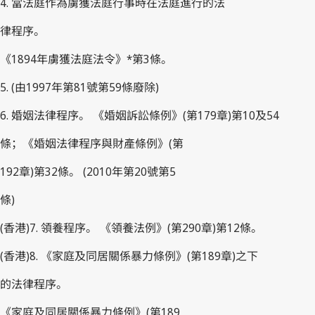
4. 當法庭作為虜獲法庭行事時在法庭進行的法
律程序。
《1894年虜獲法庭法令》*第3條。
5. (由1997年第81號第59條廢除)
6. 婚姻法律程序。 《婚姻訴訟條例》(第179章)第10及54
條；《婚姻法律程序與財產條例》(第
192章)第32條。 (2010年第20號第5
條)
(香港)7. 領養程序。 《領養法例》(第290章)第12條。
(香港)8. 《家庭及同居關係暴力條例》(第189章)之下
的法律程序。
《家庭及同居關係暴力條例》(第189