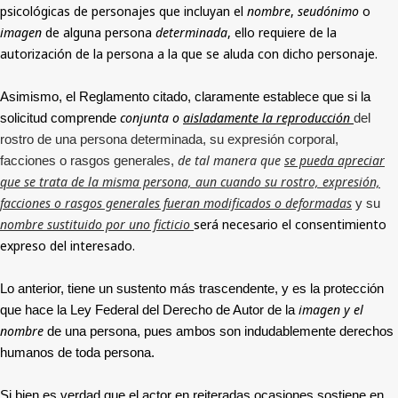
psicológicas de personajes que incluyan el
nombre
,
seudónimo
o
imagen
de alguna persona
determinada
, ello requiere de la
autorización de la persona a la que se aluda con dicho personaje.
Asimismo, el Reglamento citado, claramente establece que si la
conjunta o
aisladamente la reproducción
solicitud comprende
del
rostro de una persona determinada, su expresión corporal,
de tal manera que
se pueda apreciar
facciones o rasgos generales,
que se trata de la misma persona, aun cuando su rostro, expresión,
facciones o rasgos generales fueran modificados o deformadas
y su
nombre sustituido por uno ficticio
será necesario el consentimiento
expreso del interesado.
Lo anterior, tiene un sustento más trascendente, y es la protección
imagen y el
que hace la Ley Federal del Derecho de Autor de la
nombre
de una persona, pues ambos son indudablemente derechos
humanos de toda persona.
Si bien es verdad que el actor en reiteradas ocasiones sostiene en