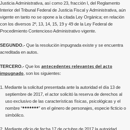
Justicia Administrativa, así como 23, fracción I, del Reglamento
Interior del Tribunal Federal de Justicia Fiscal y Administrativa, aún
vigente en tanto no se opone a la citada Ley Orgánica; en relación
con los diversos 2º, 13, 14, 15, 19 y 49 de la Ley Federal de
Procedimiento Contencioso Administrativo vigente.
SEGUNDO.-
Que la resolución impugnada existe y se encuentra
acreditada en autos.
antecedentes relevantes del acto
TERCERO.-
Que los
impugnado
,
son
los siguientes:
1. Mediante la solicitud presentada ante la autoridad el día 13 de
septiembre de 2017, el actor solicitó la reserva de derechos al
uso exclusivo de las características físicas, psicológicas y el
*******
nombre “
” en el género de personajes, especie ficticio o
simbólico.
2. Mediante oficio de fecha 17 de octubre de 2017 la autoridad