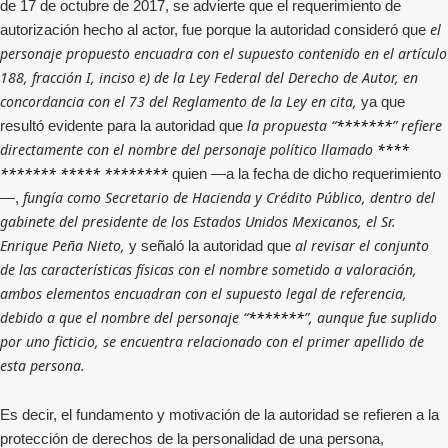
de 17 de octubre de 2017, se advierte que el requerimiento de
el
autorización hecho al actor, fue porque la autoridad consideró que
personaje propuesto encuadra con el supuesto contenido en el artículo
188, fracción I, inciso e) de la Ley Federal del Derecho de Autor, en
concordancia con el 73 del Reglamento de la Ley en cita,
ya que
la propuesta “
*******
” refiere
resultó evidente para la autoridad que
directamente con el nombre del personaje político llamado
****
******* ***** ********
quien —a la fecha de dicho requerimiento
fungía como Secretario de Hacienda y Crédito Público, dentro del
—,
gabinete del presidente de los Estados Unidos Mexicanos, el Sr.
Enrique Peña Nieto,
al revisar el conjunto
y señaló la autoridad que
de las características físicas con el nombre sometido a valoración,
ambos elementos encuadran con el supuesto legal de referencia,
debido a que el nombre del personaje “
*******
”, aunque fue suplido
por uno ficticio, se encuentra relacionado con el primer apellido de
esta persona.
Es decir, el fundamento y motivación de la autoridad se refieren a la
protección de derechos de la personalidad de una persona,