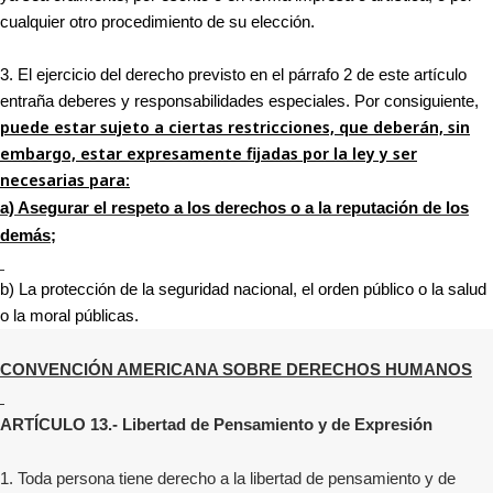
cualquier otro procedimiento de su elección.
3. El ejercicio del derecho previsto en el párrafo 2 de este artículo
entraña deberes y responsabilidades especiales. Por consiguiente,
puede estar sujeto a ciertas restricciones, que deberán, sin
embargo, estar expresamente fijadas por la ley y ser
necesarias para:
a) Asegurar el respeto a los derechos o a la reputación de los
demás;
b) La protección de la seguridad nacional, el orden público o la salud
o la moral públicas.
CONVENCIÓN AMERICANA SOBRE DERECHOS HUMANOS
ARTÍCULO 13.- Libertad de Pensamiento y de Expresión
1. Toda persona tiene derecho a la libertad de pensamiento y de