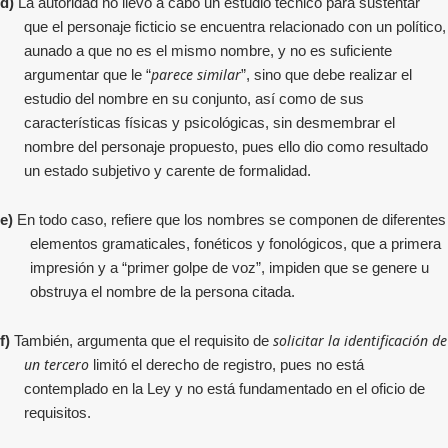
d)
La autoridad no llevó a cabo un estudio técnico para sustentar
que el personaje ficticio se encuentra relacionado con un político,
aunado a que no es el mismo nombre, y no es suficiente
parece similar
argumentar que le “
”, sino que debe realizar el
estudio del nombre en su conjunto, así como de sus
características físicas y psicológicas, sin desmembrar el
nombre del personaje propuesto, pues ello dio como resultado
un estado subjetivo y carente de formalidad.
e)
En todo caso, refiere que los nombres se componen de diferentes
elementos gramaticales, fonéticos y fonológicos, que a primera
impresión y a “primer golpe de voz”, impiden que se genere u
obstruya el nombre de la persona citada.
solicitar la identificación de
f)
También, argumenta que el requisito de
un tercero
limitó el derecho de registro, pues no está
contemplado en la Ley y no está fundamentado en el oficio de
requisitos.