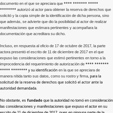
**** ******* *****
documento en el que se apreciara que
********
autorizó al actor para obtener la reserva de derechos que
solicitó y la copia simple de la identificación de dicha persona, sino
que además, se advierte que dio la posibilidad al actor de realizar
manifestaciones que estimara pertinentes y acompañara la
documentación que acreditara su dicho.
Incluso, en respuesta al oficio de 17 de octubre de 2017, la parte
actora presentó el escrito de 11 de diciembre de 2017 en el que
expuso las consideraciones que estimó pertinentes en torno a la
**** *******
improcedencia del requerimiento de autorización de
***** ********
y su identificación
en la que se apreciara de
para la
manera nítida tanto sus datos, como su rostro y firma,
solicitud de la reserva de derechos que solicitó el actor ante la
autoridad demandada.
fundado
No obstante, es
que la autoridad no tomó en consideración
las consideraciones y manifestaciones que expuso el actor en su
escrito de 11 de diciembre de 2017, pues en ninguna parte de la