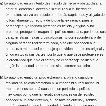
g)
La autoridad en un intento desmedido de negar y obstaculizar al
actor su derecho al acceso a la cultura y a la libertad de
expresión, realizó un estudio por demás caprichoso y alejado de
lo formalmente correcto y de lo que la ley señala, pues el
personaje cuyo registro pretende es ficticio y original y no
pretende proteger la imagen del político mexicano, por lo que sus
características físicas y psicológicas no corresponden a la de
ninguna persona real determinada, sino que obedecen a la
naturaleza misma del personaje que evidentemente es original y
único en todas sus partes, por lo que lo que debe protegerse es
la creatividad que tuvo el actor y no el personaje político que
según la autoridad se reproduce sin sustentar su dicho
h)
La autoridad emitió un juico extremo y arbitrario cuando en
realidad no se está afectando ni la imagen ni al reputación, ni
mucho menos se está causando un perjuicio al político
mexicano, por lo que la negativa de concesión de registro
obedece a un acto extremo, a una falta de criterio y sentido
común, aunado a que la autoridad defiende derechos que no