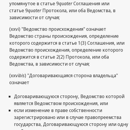
упомянутое в статье 9
quater
Соглашения или
статье 9
quater
Протокола, или оба Ведомства, в
зависимости от случая;
(ххvi) "Ведомство происхождения" означает
Ведомство страны происхождения, определение
которого содержится в статье 1(3) Соглашения, или
Ведомство происхождения, определение которого
содержится в статье 2(2) Протокола, или оба
Ведомства, в зависимости от случая;
(xxvi
bis
) "Договаривающаяся сторона владельца"
означает
Договаривающуюся сторону, Ведомство которой
является Ведомством происхождения, или
если изменение в праве собственности
зарегистрировано или в случае правопреемства
государства, Договаривающуюся сторону или одну