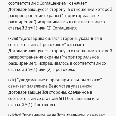
соответствии с Соглашением" означает
Договаривающуюся сторону, в отношении которой
распространение охраны ("территориальное
расширение") испрашивалось в соответствии со
статьей 3
ter
(1) или (2) Соглашения;
(xviii) "Договаривающаяся сторона, указанная в
соответствии с Протоколом" означает
Договаривающуюся сторону, в отношении которой
распространение охраны ("территориальное
расширение"), испрашивалось в соответствии со
статьей 3
ter
(1) или (2) Протокола;
(xix) "уведомление о предварительном отказе"
означает заявление Ведомства указанной
Договаривающейся стороны, сделанное в
соответствии со статьей 5(1) Соглашения или
статьей 5(1) Протокола;
(xix
bis
) "признание недействительной" означает