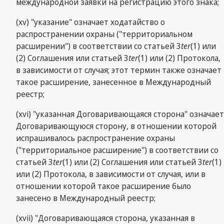
международной заявки на регистрацию этого знака;
(хv) "указание" означает ходатайство о
распространении охраны ("территориальном
расширении") в соответствии со статьей 3
ter
(1) или
(2) Соглашения или статьей 3
ter
(1) или (2) Протокола,
в зависимости от случая; этот термин также означает
такое расширение, занесенное в Международный
реестр;
(xvi) "указанная Договаривающаяся сторона" означает
Договаривающуюся сторону, в отношении которой
испрашивалось распространение охраны
("территориальное расширение") в соответствии со
статьей 3
ter
(1) или (2) Соглашения или статьей 3
ter
(1)
или (2) Протокола, в зависимости от случая, или в
отношении которой такое расширение было
занесено в Международный реестр;
(xvii) "Договаривающаяся сторона, указанная в