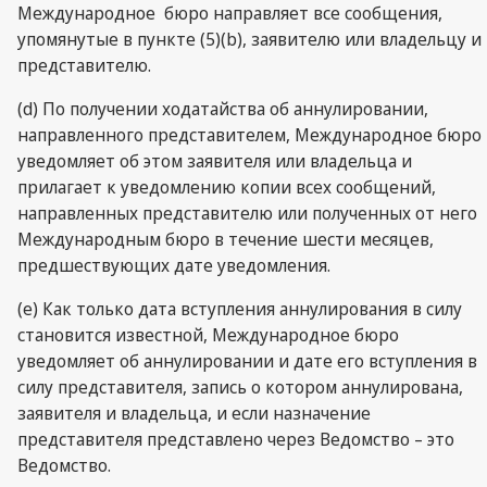
Международное бюро направляет все сообщения,
упомянутые в пункте (5)(b), заявителю или владельцу и
представителю.
(d) По получении ходатайства об аннулировании,
направленного представителем, Международное бюро
уведомляет об этом заявителя или владельца и
прилагает к уведомлению копии всех сообщений,
направленных представителю или полученных от него
Международным бюро в течение шести месяцев,
предшествующих дате уведомления.
(е) Как только дата вступления аннулирования в силу
становится известной, Международное бюро
уведомляет об аннулировании и дате его вступления в
силу представителя, запись о котором аннулирована,
заявителя и владельца, и если назначение
представителя представлено через Ведомство – это
Ведомство.