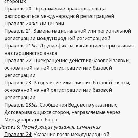
сторонах
Правило 20:
Ограничение права владельца
распоряжаться международной регистрацией
Правило 20
bis
:
Лицензии
Правило 21:
Замена национальной или региональной
регистрации международной регистрацией
Правило 21
bis
:
Другие факты, касающиеся притязания
на старшинство знака
Правило 22:
Прекращение действия базовой заявки,
основанной на ней регистрации или базовой
регистрации
Правило 23:
Разделение или слияние базовой заявки,
основанной на ней регистрации или базовой
регистрации
Правило 23
bis
:
Сообщения Ведомств указанных
Договаривающихся сторон, направляемые через
Международное бюро
Раздел 5:
Последующие указания, изменения
Правило 24:
Указание после международной