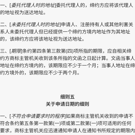
一、[
委托代理人时的地址
]委托代理人的，缔约方应将该代理人
的地址视为送达地址。
二、[
未委托代理人时的地址
]申请人、注册持有人或其他利害关
系人未委托代理人但已经提供一个缔约方境内地址作为其地址
的，该缔约方应将该地址视为送达地址。
三、[
期限
]条约第四条第三款第(四)项所指的期限，应自相关缔
约方商标主管机关收到该条所指的文函之日起计算。文函当事人
地址在缔约方境内的，该期限应不少于一个月；当事人地址在缔
约方境外的，该期限应不少于两个月。
细则五
关于申请日期的细则
一、[
不符合申请要求时的程序
]如果商标主管机关收到的申请不
符合条约第五条第一款第(一)项或第二款第(一)项可适用的任何
要求，商标主管机关应迅速通知申请人在通知书所规定的期限内