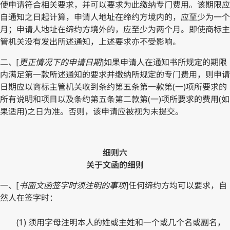
使申请符合相关要求，并可以要求为此缴纳专门费用。该期限应
自通知之日起计算，申请人地址在缔约方境内的，应至少为一个
月；申请人地址在缔约方境外的，应至少为两个月。即使商标主
管机关没有发出所述通知，上述要求亦不受影响。
二、[
更正情况下的申请日期
]如果申请人在通知书所规定的期限
内满足第一款所述通知的要求并缴纳所规定的专门费用，则申请
日期应以商标主管机关收到条约第五条第一款第(一)项所要求的
所有说明和项目以及条约第五条第二款第(一)项所要求的费用(如
果适用)之日为准。否则，该申请应被视为未提交。
细则六
关于文函的细则
一、[
书面文函签字时须注明的事项
]任何缔约方均可以要求，自
然人在签字时：
(1) 须用字母注明本人的姓或主姓和一个或几个名或副名，