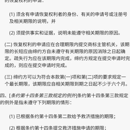
的恢复权利的申请：
(1) 须含有申请恢复权利者的身份、有关的申请号或注册号
及相关期限的说明，并
(2) 须提供事实和证据，说明未能遵守相关期限的原因。
(二) 恢复权利的申请应在合理期限内提交商标主管机关，该期
限的长短应由缔约方自未遵守有关期限的原因消除之日起确
定。疏失行为应在该期限内完成，缔约方规定在提交申请时完
成的，则应在提交申请时完成。
(三) 缔约方可以为符合本款第(一)项和第(二)项的要求规定一
个最长期限，该期限应自相关期限到期之日起不少于六个月。
四、[
条约第十四条第三款规定的例外
]条约第十四条第三款规定
的例外是指未遵守下列期限的情形：
(1) 已根据条约第十四条第二款给予救济措施的期限；
(2) 根据条约第十四条提交救济措施申请的期限；