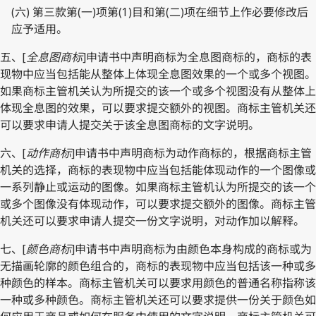
(六) 第三款第(一)项第(1)目和第(二)项在细节上作必要修改后
应予适用。
五、[
全息图商标
]申请书中声明商标为全息图商标的，商标的表
现物中应当包括能从整体上体现全息图效果的一个或多个视图。
如果商标主管机关认为所提交的该一个或多个视图没有从整体上
体现全息图的效果，可以要求提交额外的视图。商标主管机关还
可以要求申请人提交关于该全息图商标的文字说明。
六、[
动作商标
]申请书中声明商标为动作商标的，根据商标主管
机关的选择，商标的表现物中应当包括能体现动作的一个图像或
一系列静止或运动的图像。如果商标主管机认为所提交的该一个
或多个图像没有体现动作，可以要求提交额外的图像。商标主管
机关还可以要求申请人提交一份文字说明，对动作加以解释。
七、[
颜色商标
]申请书中声明商标为由颜色本身构成的商标或为
无描画轮廓的颜色组合的，商标的表现物中应当包括该一种或多
种颜色的样本。商标主管机关可以要求用颜色的普通名称指称该
一种或多种颜色。商标主管机关还可以要求提供一份关于颜色如