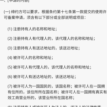
一、[
申请的内容
]
(一) 缔约方可以要求，根据条约第十七条第一款提交的使用许
可备案申请，须含有以下部分或全部说明或项目：
(1) 注册持有人的名称和地址；
(2) 注册持有人有代理人的，该代理人的名称和地址；
(3) 注册持有人有送达地址的，该送达地址；
(4) 被许可人的名称和地址；
(5) 被许可人有代理人的，该代理人的名称和地址；
(6) 被许可人有送达地址的，该送达地址；
(7) 被许可人为一国国民的，该国名称；被许可人在一国拥
有住所的，该住所所在国名称；被许可人在一国拥有真实有
效工商营业所的，该营业所所在国名称；