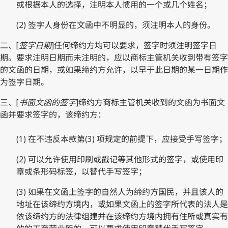
或根据本人的选择，注明本人惯用的一个或几个姓名；
(2) 签字人身份在文函中不明显的，须注明本人的身份。
二、[
签字日期
]任何缔约方均可以要求，签字时须注明签字日
期。要求注明日期而未注明的，应以商标主管机关收到带有签字
的文函的日期，或如果缔约方允许，以早于此日期的某一日期作
为签字日期。
三、[
书面文函的签字
]缔约方商标主管机关收到的文函为书面文
函并要求签字的，该缔约方：
(1) 在不违反本款第(3) 项规定的前提下，应接受手写签字；
(2) 可以允许使用印刷或戳记等其他形式的签字，或使用印
章或条形码标签，以替代手写签字；
(3) 如果在文函上签字的自然人为缔约方国民，并且该人的
地址在该缔约方境内，或如果文函上的签字所代表的法人是
依该缔约方的法律组建并在该缔约方境内拥有住所或真实有