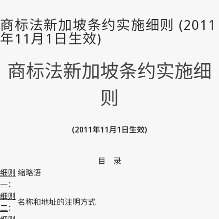
商标法新加坡条约实施细
则
(2011年11月1日生效)
目 录
细则
缩略语
一
：
细则
名称和地址的注明方式
二
：