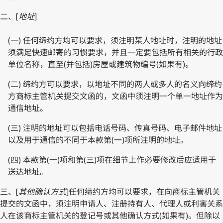
二、[
地址
]
(一) 任何缔约方均可以要求，须注明某人地址时，注明的地址
须满足快速邮寄的习惯要求，并且一定要包括所有相关的行政
单位名称，直至(并包括)房屋或建筑物编号(如果有)。
(二) 缔约方可以要求，以地址不同的两人或多人的名义向缔约
方商标主管机关提交文函的，文函中须注明一个单一地址作为
通信地址。
(三) 注明的地址可以包括电话号码、传真号码、电子邮件地址
以及用于通信的不同于本款第(一)项所注明的地址。
(四) 本款第(一)项和第(三)项在细节上作必要修改后应适用于
送达地址。
三、[
其他确认方式
]任何缔约方均可以要求，在向商标主管机关
提交的文函中，须注明申请人、注册持有人、代理人或利害关系
人在该商标主管机关的登记号或其他确认方式(如果有)。但除以