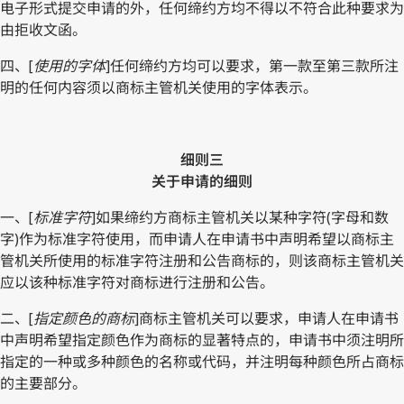
电子形式提交申请的外，任何缔约方均不得以不符合此种要求为
由拒收文函。
四、[
使用的字体
]任何缔约方均可以要求，第一款至第三款所注
明的任何内容须以商标主管机关使用的字体表示。
细则三
关于申请的细则
一、[
标准字符
]如果缔约方商标主管机关以某种字符(字母和数
字)作为标准字符使用，而申请人在申请书中声明希望以商标主
管机关所使用的标准字符注册和公告商标的，则该商标主管机关
应以该种标准字符对商标进行注册和公告。
二、[
指定颜色的商标
]商标主管机关可以要求，申请人在申请书
中声明希望指定颜色作为商标的显著特点的，申请书中须注明所
指定的一种或多种颜色的名称或代码，并注明每种颜色所占商标
的主要部分。