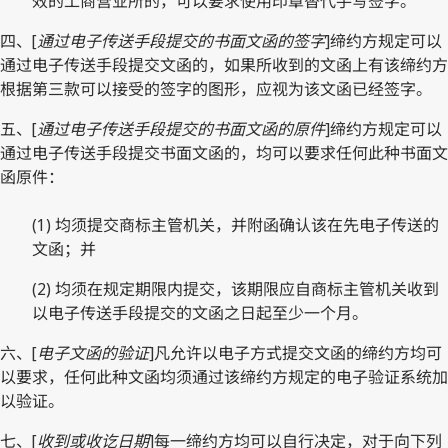
效的工商营业所的，可以要求使用印章替代手写签字。
四、[
通过电子传送手段提交的书面文函的签字
]缔约方规定可以
通过电子传送手段提交文函的，如果所收到的文函上有该缔约方
根据第三款可以接受的签字的图形，应视为该文函已经签字。
五、[
通过电子传送手段提交的书面文函的原件
]缔约方规定可以
通过电子传送手段提交书面文函的，均可以要求任何此种书面文
函原件：
(1) 均须提交商标主管机关，并附函确认该在先电子传送的
文函；并
(2) 均须在规定期限内提交，该期限应自商标主管机关收到
以电子传送手段提交的文函之日起至少一个月。
六、[
电子文函的验证
]凡允许以电子方式提交文函的缔约方均可
以要求，任何此种文函均须通过该缔约方规定的电子验证系统加
以验证。
七、[
收到或收讫日期
]每一缔约方均可以自行决定，对于向下列