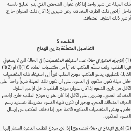
تلك المهلة عن شهر واحد إذا كان عنوان الشخص الذي يتم التبليغ باسمه
داخل أراضي ذلك الطرف المتعاقد، وعن شهرين إذا كان ذلك العنوان خارج
أراضي ذلك الطرف المتعاقد.
القاعدة 5
التفاصيل المتعلّقة بتاريخ الإيداع
(1) [
الإجراء المتبع في حالة عدم استيفاء المقتضيات
] في الحالة التي لا يستوفي
فيها الطلب، وقت تسلّم المكتب له، أياً من مقتضيات المادة 5(1)(أ) أو (2)(أ)
القابلة للتطبيق، يدعو المكتب مودع الطلب فوراً إلى استيفاء تلك المقتضيات
خلال مهلة تكون مذكورة في الدعوة، على أن تكون تلك المهلة شهراً واحداً على
الأقل من تاريخ الدعوة إذا كان عنوان مودع الطلب داخل أراضي الطرف
المتعاقد المعني، وشهرين على الأقل إذا كان عنوان مودع الطلب خارج أراضي
الطرف المتعاقد المعني. ويجوز أن تكون تلبية الدعوة مشروطة بتسديد رسم
خاص. وتبقى المقتضيات المذكورة قائمة حتى إذا تخلف المكتب عن إرسال
الدعوة المذكورة.
(2) [
تاريخ الإيداع في حالة التصحيح
] إذا لبى مودع الطلب الدعوة المشار إليها