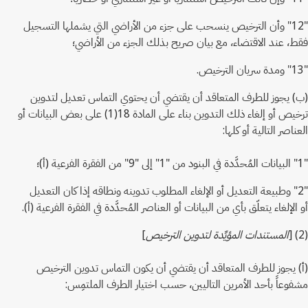
"12" وأن الترخيص ينسحب على جزء من الأراضي التي يشملها التسجيل
فقط، عند الاقتضاء، مع بيان صريح بذلك الجزء من الأراضي؛
"13" ومدة سريان الترخيص.
(ب) يجوز للطرف المتعاقد أن يقتضي أن يحتوي التماس تعديل لتدوين
ترخيص أو إلغاء ذلك التدوين بناء على المادة 18(1) على بعض البيانات أو
العناصر التالية أو كلها:
"1" البيانات المُحدَّدة في البنود من "1" إلى "9" من الفقرة الفرعية (أ)؛
"2" وطبيعة التعديل أو الإلغاء المطلوب تدوينه ونطاقه إذا كان التعديل
أو الإلغاء يتعلّق بأي من البيانات أو العناصر المُحدَّدة في الفقرة الفرعية (أ).
(2) [
المستندات المؤيِّدة لتدوين الترخيص
]
(أ) يجوز للطرف المتعاقد أن يقتضي أن يكون التماس تدوين الترخيص
مشفوعاً بأحد الأمرين التاليين، حسب اختيار الطرف الملتمِس: