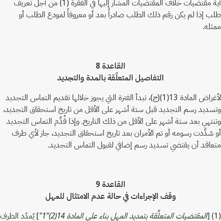
أية مقتضيات خلاف المقتضيات المشار إليها في الفقرة (1) من أجل تعريف
طلب إذا لم يكن رقم ذلك الطلب صادراً بعد أو معروفاً لمودع الطلب أو
ممثله.
القاعدة 8
التفاصيل المتعلّقة بالمدة والتجديد
لأغراض المادة 13(1)(ج)، تبدأ الفترة التي يجوز خلالها تقديم التماس التجديد
وتسديد رسم التجديد قبل ستة أشهر على الأقل من تاريخ استحقاق التجديد،
وتنتهي بعد ستة أشهر على الأقل من ذلك التاريخ. وإذا قُدِّم التماس التجديد
أو سُدِّدت رسومه أو تم الأمران بعد تاريخ استحقاق التجديد، جاز لأي طرف
متعاقد أن يقتضي تسديد رسم إضافي لقبول التماس التجديد.
القاعدة 9
وقف الإجراءات في حالة عدم الامتثال للمهل
(1) [
المقتضيات المتعلِّقة بتمديد المهل بناء على المادة 14(2)"1"
] يُمدّد الطرف