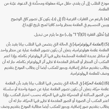
مودع الطلب إلى أن يقدم، خلال مهلة معقولة ومحدَّدة في الدعوة، عيّنة من
العلامة.
(ﻫ) بالرغم من الفقرات الفرعية (أ) إلى (د)، يكون كل تصوير كافي الوضوح
ويبين التجسيم في العلامة بمنظر واحد كافيا لمنح تاريخ للإيداع.
(و) تُطبَّق الفقرة (3)(أ)"1" و(ب) مع ما يلزم من تبديل.
(5) [
العلامة الهولوغرامية
] في الحالة التي يتضمن فيها الطلب بيانا يفيد بأن
العلامة علامة هولوغرامية، يتعيّن أن يكون تصوير العلامة عبارة عن منظر واحد
أو مناظر عديدة للعلامة المجسَّمة يظهر فيها أثر الهولوغرام بكامله. وإذا اعتبر
المكتب أن المنظر أو المناظر المقدمة لا تظهر أثر الهولوغرام بكامله، جاز له أن
يطالب بتقديم مناظر إضافية. ويجوز للمكتب أيضا أن يطالب المودع بتقديم
وصف للعلامة الهولوغرامية.
(6) [
علامة الحركة
] في الحالة التي يتضمن فيها الطلب بيانا يفيد بأن العلامة
علامة حركة، يتعيّن أن يكون تصوير العلامة عبارة عن صورة واحدة أو سلسلة
من الصور الساكنة أو المتحركة تظهر فيها الحركة، بحسب اختيار المكتب. وإذا
اعتبر المكتب أن الصورة أو الصور المقدمة لا تظهر فيها الحركة، جاز له أن
يطالب بتقديم صور إضافية. ويجوز للمكتب أيضا مطالبة المودع بتقديم وصف