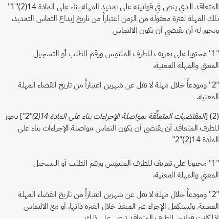
المتعاقد الذي ينص في قوانينه على تمديد المهلة بناء على المادة 14(2)"1"
تلك المهلة لفترة معقولة من الزمن اعتباراً من تاريخ إيداع التماس التمديد،
ويجوز له أن يقتضي أن يكون الالتماس
"1" محتويا على تعريف للطرف الملتمِس ورقم الطلب أو التسجيل
المعني والمهلة المعنية،
"2" ومودعاً خلال مهلة لا تقل عن شهرين اعتباراً من تاريخ انقضاء المهلة
المعنية.
(2) [
المقتضيات المتعلِّقة بمواصلة الإجراءات بناء على المادة 14(2)"2"
] يجوز
للطرف المتعاقد أن يقتضي أن يكون التماس مواصلة الإجراءات بناء على
المادة 14(2)"2"
"1" محتويا على تعريف للطرف الملتمِس ورقم الطلب أو التسجيل
المعني والمهلة المعنية،
"2" ومودعاً خلال مهلة لا تقل عن شهرين اعتباراً من تاريخ انقضاء المهلة
المعنية. ويُستكمل الإجراء غير المنفذ خلال الفترة ذاتها، أو مع الالتماس
إذا كانت قوانين الطرف المتعاقد تنص على ذلك.