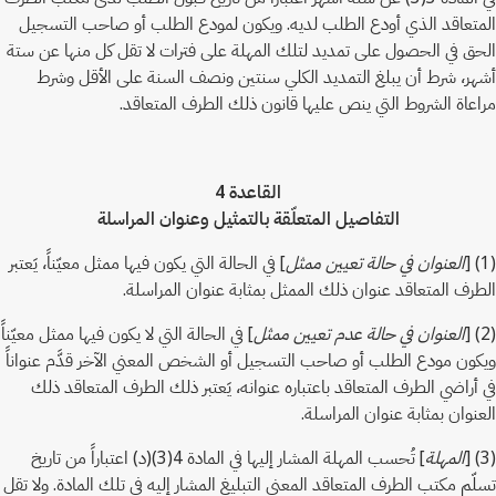
المتعاقد الذي أودع الطلب لديه. ويكون لمودع الطلب أو صاحب التسجيل
الحق في الحصول على تمديد لتلك المهلة على فترات لا تقل كل منها عن ستة
أشهر، شرط أن يبلغ التمديد الكلي سنتين ونصف السنة على الأقل وشرط
مراعاة الشروط التي ينص عليها قانون ذلك الطرف المتعاقد.
القاعدة 4
التفاصيل المتعلّقة بالتمثيل وعنوان المراسلة
(1) [
العنوان في حالة تعيين ممثل
] في الحالة التي يكون فيها ممثل معيّناً، يَعتبر
الطرف المتعاقد عنوان ذلك الممثل بمثابة عنوان المراسلة.
(2) [
العنوان في حالة عدم تعيين ممثل
] في الحالة التي لا يكون فيها ممثل معيّناً
ويكون مودع الطلب أو صاحب التسجيل أو الشخص المعني الآخر قدَّم عنواناً
في أراضي الطرف المتعاقد باعتباره عنوانه، يَعتبر ذلك الطرف المتعاقد ذلك
العنوان بمثابة عنوان المراسلة.
(3) [
المهلة
] تُحسب المهلة المشار إليها في المادة 4(3)(د) اعتباراً من تاريخ
تسلّم مكتب الطرف المتعاقد المعني التبليغ المشار إليه في تلك المادة. ولا تقل