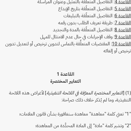
القاعدة 4
: التفاصيل المتعلّقة بالتمثيل وعنوان المراسلة
القاعدة 5
: التفاصيل المتعلّقة بتاريخ الإيداع
القاعدة 6
: التفاصيل المتعلّقة بالتبليغات
القاعدة 7
: طريقة تعريف الطلب بدون رقمه
القاعدة 8
: التفاصيل المتعلّقة بالمدة والتجديد
القاعدة 9
: وقف الإجراءات في حال عدم الامتثال للمهل
القاعدة 10
: المقتضيات المتعلِّقة بالتماس لتدوين ترخيص أو لتعديل تدوين
ترخيص أو إلغائه
القاعدة 1
التعابير المختصرة
(1) [
التعابير المختصرة المعرَّفة في اللائحة التنفيذية
] لأغراض هذه اللائحة
التنفيذية، وما لم يُذكر خلاف ذلك صراحة:
"1" تعني كلمة "معاهدة" معاهدة سنغافورة بشأن قانون العلامات؛
"2" وتشير كلمة "مادة" إلى المادة المحدَّدة من المعاهدة؛