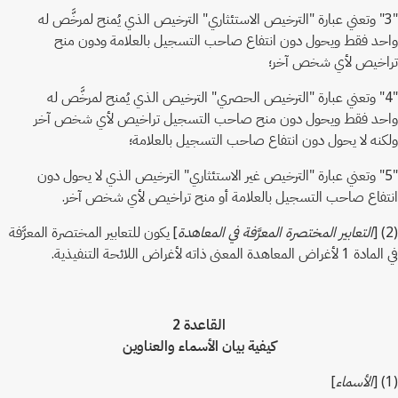
"3" وتعني عبارة "الترخيص الاستئثاري" الترخيص الذي يُمنح لمرخَّص له
واحد فقط ويحول دون انتفاع صاحب التسجيل بالعلامة ودون منح
تراخيص لأي شخص آخر؛
"4" وتعني عبارة "الترخيص الحصري" الترخيص الذي يُمنح لمرخَّص له
واحد فقط ويحول دون منح صاحب التسجيل تراخيص لأي شخص آخر
ولكنه لا يحول دون انتفاع صاحب التسجيل بالعلامة؛
"5" وتعني عبارة "الترخيص غير الاستئثاري" الترخيص الذي لا يحول دون
انتفاع صاحب التسجيل بالعلامة أو منح تراخيص لأي شخص آخر.
(2) [
التعابير المختصرة المعرَّفة في المعاهدة
] يكون للتعابير المختصرة المعرَّفة
في المادة 1 لأغراض المعاهدة المعنى ذاته لأغراض اللائحة التنفيذية.
القاعدة 2
كيفية بيان الأسماء والعناوين
(1) [
الأسماء
]