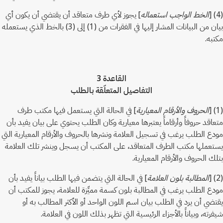
(4) [
الخط الواجب استعماله
] يجوز لأي طرف متعاقد أن يقتضي أن يكون أي
بيان من البيانات المشار إليها في الفقرات من (1) إلى (3) بالخط الذي يستعمله
مكتبه.
القاعدة 3
التفاصيل المتعلّقة بالطلب
(1) [
الحروف والأرقام المعيارية
] في الحالة التي يستعمل فيها مكتب طرف
متعاقد حروفاً وأرقاماً يعتبرها معيارية وكان الطلب يحتوي على بيان يفيد بأن
مودع الطلب يرغب في تسجيل العلامة ونشرها بالحروف والأرقام المعيارية التي
يستعملها مكتب الطرف المتعاقد، على المكتب أن يسجل وينشر تلك العلامة
بتلك الحروف والأرقام المعيارية.
(2) [
المطالبة بلون العلامة
] في الحالة التي يتضمن فيها الطلب بياناً يفيد بأن
مودع الطلب يرغب في المطالبة بلون كسمة مميِّزة للعلامة، يجوز للمكتب أن
يقتضي أن يرد في الطلب بيان اسم اللون الواحد أو الأكثر المطالب به أو
شيفرته، وبياناً بالأجزاء الرئيسية التي تظهر بذلك اللون في العلامة.