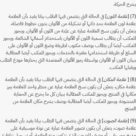
يشرح الحركة.
(7) [
علامة اللون
] في الحالة التي يتضمن فيها الطلب بيانا يفيد بأن العلامة
علامة لون العلامة بحد ذاتها أو تشكيلة من الألوان بدون خطوط فاصلة،
يتعيّن أن يكون نسخ العلامة عبارة عن عيّنة من اللون أو الألوان. ويجوز
للمكتب أن يطالب تسمية اللون أو الألوان باستخدام أسمائها الشائعة. ويجوز
للمكتب أيضا أن يطالب بوصف مكتوب لطريقة وضع اللون أو الألوان على
السلع أو طريقة استخدامها مقترنة بالخدمات. ويجوز للمكتب أيضا المطالبة
ببيان اللون أو الألوان بواسطة رموز الألوان المعتمدة التي يختارها مودع الطلب
ويقبلها المكتب.
(8) [
علامة المكان
] في الحالة التي يتضمن فيها الطلب بيانا يفيد بأن العلامة
علامة مكان، يتعيّن أن يكون نسخ العلامة عبارة عن منظر واحد للعلامة يبرز
مكانها في المنتج. ويجوز للمكتب المطالبة ببيان كل ما يخرج عن الحماية
المنشودة. ويجوز للمكتب أيضا المطالبة بوصف يشرح مكان العلامة من
المنتج.
(9) [
علامة الصوت
] في الحالة التي يتضمن فيها الطلب بيانا يفيد بأن العلامة
علامة صوت، يتعيّن أن يكون تصوير العلامة عبارة عن نوتة موسيقية على
مدرج موسيقي، أو وصف للصوت الذي تتكون منه العلامة، أو تسجيل تناظري