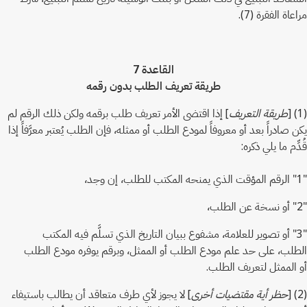
مراعاة الفقرة (7).
القاعدة 7
طريقة تعريف الطلب بدون رقمه
(1) [
طريقة التعريف
] إذا اقتضى الأمر تعريف طلب برقمه ولكن ذلك الرقم لم
يكن صادراً بعد أو معروفاً لمودع الطلب أو ممثله، فإن الطلب يُعتبر معرَّفاً إذا
قُدِّم ما يلي ذكره:
"1" الرقم المؤقت الذي يمنحه المكتب للطلب، إن وجد،
"2" أو نسخة عن الطلب،
"3" أو تصوير للعلامة، مشفوع ببيان التاريخ الذي تسلَّم فيه المكتب
الطلب، على حد علم مودع الطلب أو الممثل، وبرقم يوفره مودع الطلب
أو الممثل لتعريف الطلب.
(2) [
حظر أية مقتضيات أخرى
] لا يجوز لأي طرف متعاقد أن يطالب باستيفاء