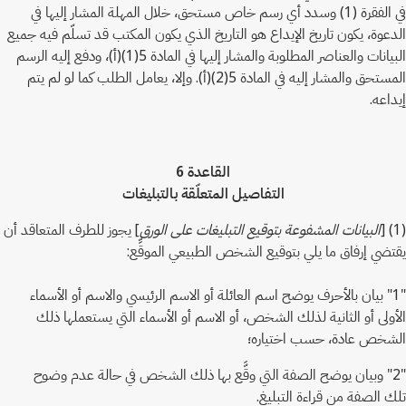
في الفقرة (1) وسدد أي رسم خاص مستحق، خلال المهلة المشار إليها في
الدعوة، يكون تاريخ الإيداع هو التاريخ الذي يكون المكتب قد تسلّم فيه جميع
البيانات والعناصر المطلوبة والمشار إليها في المادة 5(1)(أ)، ودفع إليه الرسم
المستحق والمشار إليه في المادة 5(2)(أ). وإلا، يعامل الطلب كما لو لم يتم
إيداعه.
القاعدة 6
التفاصيل المتعلّقة بالتبليغات
(1) [
البيانات المشفوعة بتوقيع التبليغات على الورق
] يجوز للطرف المتعاقد أن
يقتضي إرفاق ما يلي بتوقيع الشخص الطبيعي الموقِّع:
"1" بيان بالأحرف يوضح اسم العائلة أو الاسم الرئيسي والاسم أو الأسماء
الأولى أو الثانية لذلك الشخص، أو الاسم أو الأسماء التي يستعملها ذلك
الشخص عادة، حسب اختياره؛
"2" وبيان يوضح الصفة التي وقَّع بها ذلك الشخص في حالة عدم وضوح
تلك الصفة من قراءة التبليغ.