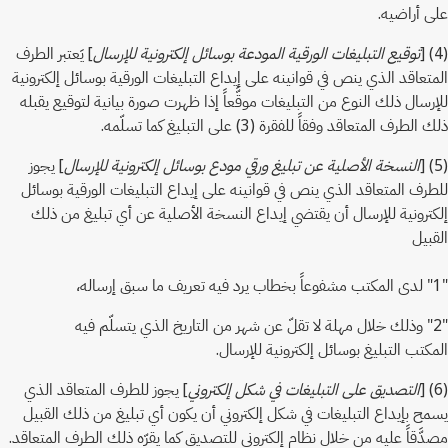
على أراضيه.
(4) [
توقيع التبليغات الورقية المودعة بوسائل إلكترونية للإرسال
] يَعتبر الطرف
المتعاقد الذي ينص في قوانينه على إيداع التبليغات الورقية بوسائل إلكترونية
للإرسال ذلك النوع من التبليغات موقَّعاً إذا ظهرت صورة بيانية لتوقيع يقبله
ذلك الطرف المتعاقد وفقاً للفقرة (3) على التبليغ كما تسلّمه.
(5) [
النسخة الأصلية عن تبليغ ورقي مودع بوسائل إلكترونية للإرسال
] يجوز
للطرف المتعاقد الذي ينص في قوانينه على إيداع التبليغات الورقية بوسائل
إلكترونية للإرسال أن يقتضي إيداع النسخة الأصلية عن أي تبليغ من ذلك
القبيل
"1" لدى المكتب مشفوعاً بخطاب يرد فيه تعريف ما سبق إرساله،
"2" وذلك خلال مهلة لا تقلّ عن شهر من التاريخ الذي يتسلّم فيه
المكتب التبليغ بوسائل إلكترونية للإرسال.
(6) [
التصديق على التبليغات في شكل إلكتروني
] يجوز للطرف المتعاقد الذي
يسمح بإيداع التبليغات في شكل إلكتروني أن يكون أي تبليغ من ذلك القبيل
مصدَّقاً عليه من خلال نظام إلكتروني للتصديق كما يقرّه ذلك الطرف المتعاقد.