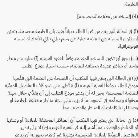
العلامة.
(4) [
نسخة عن العلامة المجسمة
]
(أ) في الحالة التي يتضمن فيها الطلب بياناً يفيد بأن العلامة مجسمة، يتعيّن
أن تكون النسخة عن العلامة عبارة عن رسم بياني ثنائي الأبعاد أو نسخة
فوتوغرافية.
(ب) يجوز أن تكون النسخة المقدمة وفقاً للفقرة الفرعية (أ) عبارة عن منظر
واحد أو مناظر عديدة مختلفة للعلامة، حسب اختيار مودع الطلب.
(ج) في الحالة التي يعتبر فيها المكتب أن النسخة عن العلامة التي قدَّمها
مودع الطلب وفقاً للفقرة الفرعية (أ) لا تُظهر على نحو كاف التفاصيل المميِّزة
للعلامة المجسمة، يجوز له أن يدعو مودع الطلب إلى أن يقدِّم، خلال مهلة
معقولة ومحدَّدة في الدعوة، ما لا يزيد على ستة مناظر مختلفة للعلامة أو
وصفاً لها بالكلمات أو المناظر والوصف معاً.
(د) في الحالة التي يعتبر فيها المكتب أن المناظر المختلفة للعلامة أو وصفها
أو المناظر والوصف مما أُشير إليه في الفقرة الفرعية (ج) لا يزال يُظهر
التفاصيل المميِّزة للعلامة المجسمة بصورة غير كافية، يجوز له أن يدعو