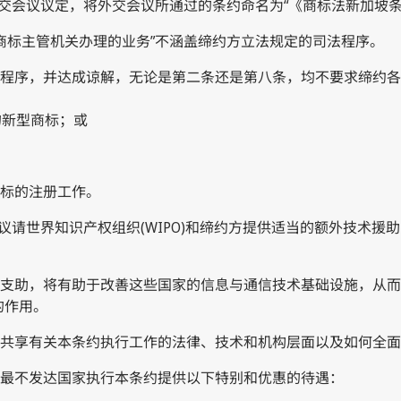
外交会议议定，将外交会议所通过的条约命名为“《商标法新加坡条约》
“向商标主管机关办理的业务”不涵盖缔约方立法规定的司法程序。
形式程序，并达成谅解，无论是第二条还是第八条，均不要求缔约
的新型商标；或
标的注册工作。
外交会议请世界知识产权组织(WIPO)和缔约方提供适当的额外技
技术支助，将有助于改善这些国家的信息与通信技术基础设施，从
的作用。
流和共享有关本条约执行工作的法律、技术和机构层面以及如何全
为最不发达国家执行本条约提供以下特别和优惠的待遇：