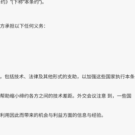
”(下称“本条约”)。
各方承担以下任何义务：
术援助，包括技术、法律及其他形式的支助，以加强这些国家执行本条
而帮助缩小缔约各方之间的技术差距。外交会议注意 到，一些国
面利用因此而带来的机会与利益方面的信息与经验。