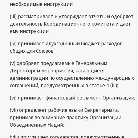
необходимые инструкции;
(iii) рассматривает и утверждает отчеты и одобряет
деятельность Координационного комитета и дает
ему инструкции;
(iv) принимает двухгодичный бюджет расходов,
общих для Союзов;
(v) одобряет предлагаемые Генеральным
Директором мероприятия, касающиеся
администрации по осуществлению международных
соглашений, предусмотренных в статье 4 (iii);
(vi) принимает финансовый регламент Организации;
(vii) определяет рабочие языки Секретариата,
принимая во внимание практику Организации
Объединенных Наций;
(viii) приглашает государства, предусмотренные