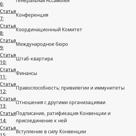
Генеральная Ассамблея
6:
Статья
Конференция
7:
Статья
Координационный Комитет
8:
Статья
Международное бюро
9:
Статья
Штаб-квартира
10:
Статья
Финансы
11:
Статья
Правоспособность; привилегии и иммунитеты
12:
Статья
Отношения с другими организациями
13:
Статья
Подписание, ратификация Конвенции и
14:
присоединение к ней
Статья
Вступление в силу Конвенции
15: