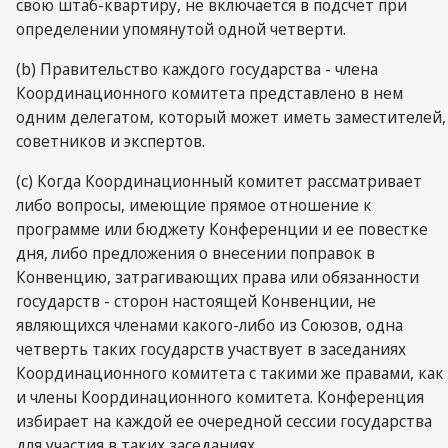
свою штаб-квартиру, не включается в подсчет при
определении упомянутой одной четверти.
(b) Правительство каждого государства - члена
Координационного комитета представлено в нем
одним делегатом, который может иметь заместителей,
советников и экспертов.
(c) Когда Координационный комитет рассматривает
либо вопросы, имеющие прямое отношение к
программе или бюджету Конференции и ее повестке
дня, либо предложения о внесении поправок в
Конвенцию, затрагивающих права или обязанности
государств - сторон настоящей Конвенции, не
являющихся членами какого-либо из Союзов, одна
четверть таких государств участвует в заседаниях
Координационного комитета с такими же правами, как
и члены Координационного комитета. Конференция
избирает на каждой ее очередной сессии государства
для участия в таких заседаниях.