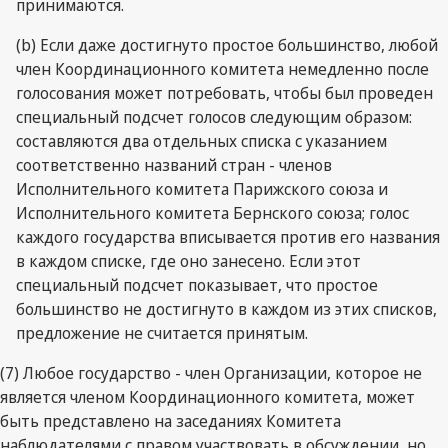
принимаются.
(b) Если даже достигнуто простое большинство, любой
член Координационного комитета немедленно после
голосования может потребовать, чтобы был проведен
специальный подсчет голосов следующим образом:
составляются два отдельных списка с указанием
соответственно названий стран - членов
Исполнительного комитета Парижского союза и
Исполнительного комитета Бернского союза; голос
каждого государства вписывается против его названия
в каждом списке, где оно занесено. Если этот
специальный подсчет показывает, что простое
большинство не достигнуто в каждом из этих списков,
предложение не считается принятым.
(7) Любое государство - член Организации, которое не
является членом Координационного комитета, может
быть представлено на заседаниях Комитета
наблюдателями с правом участвовать в обсуждении, но