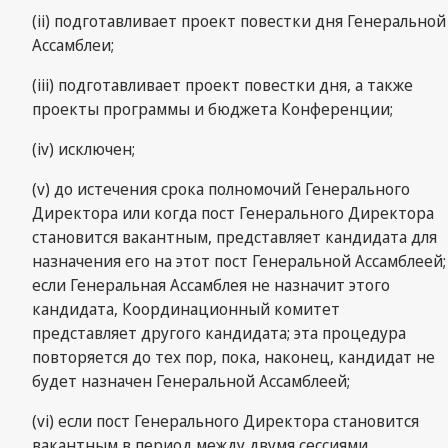
(ii) подготавливает проект повестки дня Генеральной
Ассамблеи;
(iii) подготавливает проект повестки дня, а также
проекты программы и бюджета Конференции;
(iv) исключен;
(v) до истечения срока полномочий Генерального
Директора или когда пост Генерального Директора
становится вакантным, представляет кандидата для
назначения его на этот пост Генеральной Ассамблеей;
если Генеральная Ассамблея не назначит этого
кандидата, Координационный комитет
представляет другого кандидата; эта процедура
повторяется до тех пор, пока, наконец, кандидат не
будет назначен Генеральной Ассамблеей;
(vi) если пост Генерального Директора становится
вакантным в период между двумя сессиями