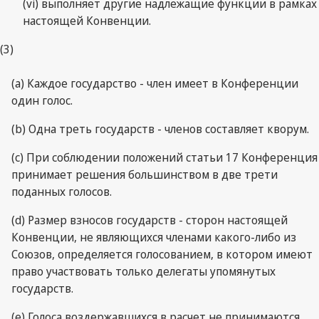
(vi) выполняет другие надлежащие функции в рамках
настоящей Конвенции.
(3)
(a) Каждое государство - член имеет в Конференции
один голос.
(b) Одна треть государств - членов составляет кворум.
(c) При соблюдении положений статьи 17 Конференция
принимает решения большинством в две трети
поданных голосов.
(d) Размер взносов государств - сторон настоящей
Конвенции, не являющихся членами какого-либо из
Союзов, определяется голосованием, в котором имеют
право участвовать только делегаты упомянутых
государств.
(e) Голоса воздержавшихся в расчет не принимаются.