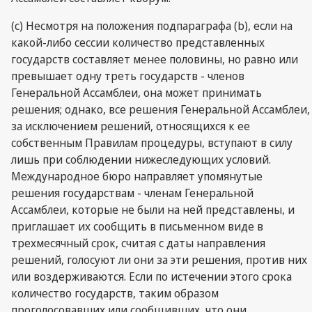
(c) Несмотря на положения подпараграфа (b), если на
какой-либо сессии количество представленных
государств составляет менее половины, но равно или
превышает одну треть государств - членов
Генеральной Ассамблеи, она может принимать
решения; однако, все решения Генеральной Ассамблеи,
за исключением решений, относящихся к ее
собственным Правилам процедуры, вступают в силу
лишь при соблюдении нижеследующих условий.
Международное бюро направляет упомянутые
решения государствам - членам Генеральной
Ассамблеи, которые не были на ней представлены, и
приглашает их сообщить в письменном виде в
трехмесячный срок, считая с даты направления
решений, голосуют ли они за эти решения, против них
или воздерживаются. Если по истечении этого срока
количество государств, таким образом
проголосовавших или сообщивших, что они