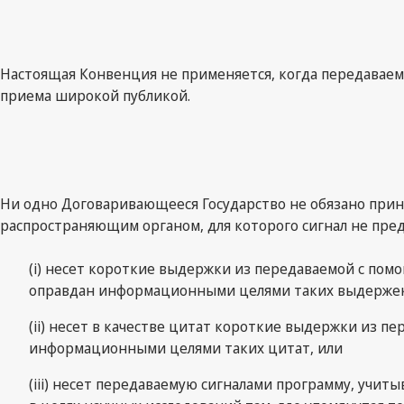
Настоящая Конвенция не применяется, когда передаваемы
приема широкой публикой.
Ни одно Договаривающееся Государство не обязано прини
распространяющим органом, для которого сигнал не пред
(i) несет короткие выдержки из передаваемой с пом
оправдан информационными целями таких выдержек
(ii) несет в качестве цитат короткие выдержки из 
информационными целями таких цитат, или
(iii) несет передаваемую сигналами программу, учит