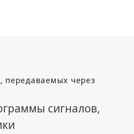
ограммы сигналов,
ики