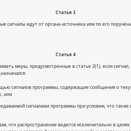
Статья 3
е сигналы идут от органа-источника или по его поручен
Статья 4
мать меры, предусмотренные в статье 2(1), если сигнал
назначался:
ощью сигналов программы, содержащие сообщения о теку
, или
передаваемой сигналами программы при условии, что таки
ывая, что распространение ведется исключительно в целях