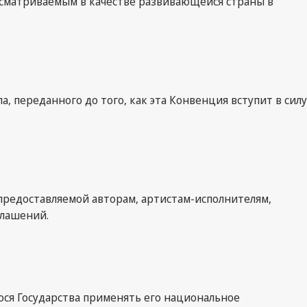
ассматриваемым в качестве развивающейся страны в
переданного до того, как эта Конвенция вступит в силу
предоставляемой авторам, артистам-исполнителям,
глашений.
ося Государства применять его национальное