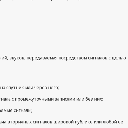
ений, звуков, передаваемая посредством сигналов с целью
на спутник или через него;
гнала с промежуточными записями или без них;
аемые сигналы;
дача вторичных сигналов широкой публике или любой ее