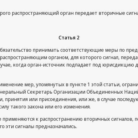
оторого распространяющий орган передает вторичные сигн
Статья 2
 обязательство принимать соответствующие меры по пред
аспространяющим органом, для которого сигнал, переда
случае, когда орган-источник подпадает под юрисдикцию 
именение мер, упомянутых в пункте 1 этой статьи, огра
. Генеральный Секретарь Организации Объединенных Нац
 принятия или присоединения, или же, в случае последую
силу такого закона или его изменения.
 не применяются к распространению вторичных сигналов, 
о эти сигналы предназначались.