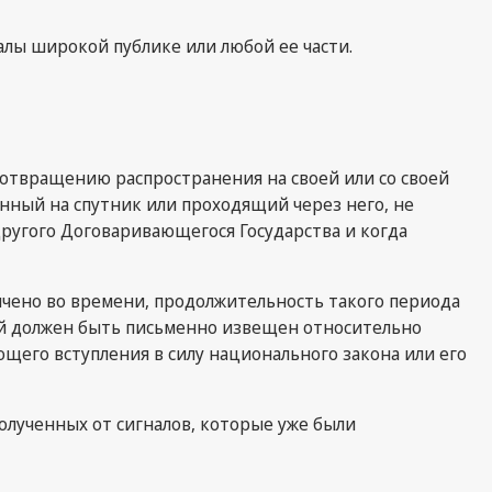
алы широкой публике или любой ее части.
отвращению распространения на своей или со своей
нный на спутник или проходящий через него, не
другого Договаривающегося Государства и когда
ничено во времени, продолжительность такого периода
ий должен быть письменно извещен относительно
щего вступления в силу национального закона или его
полученных от сигналов, которые уже были