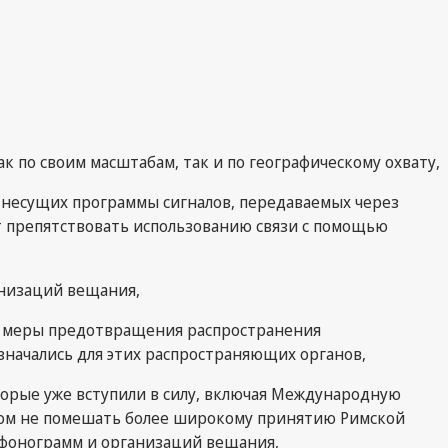
к по своим масштабам, так и по географическому охвату,
несущих программы сигналов, передаваемых через
ет препятствовать использованию связи с помощью
анизаций вещания,
ны меры предотвращения распространения
начались для этих распространяющих органов,
орые уже вступили в силу, включая Международную
азом не помешать более широкому принятию Римской
 фонограмм и организаций вещания,