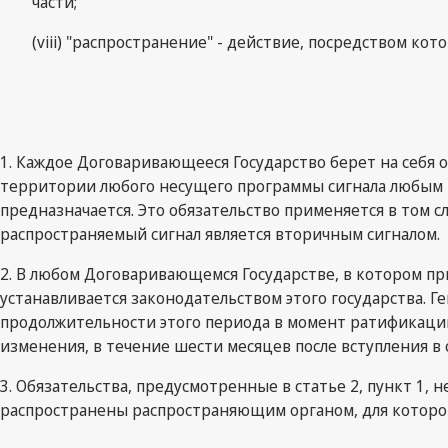
части;
(viii) "распространение" - действие, посредством к
1. Каждое Договаривающееся Государство берет на себя
территории любого несущего программы сигнала любым р
предназначается. Это обязательство применяется в том 
распространяемый сигнал является вторичным сигналом.
2. В любом Договаривающемся Государстве, в котором пр
устанавливается законодательством этого государства
продолжительности этого периода в момент ратификации,
изменения, в течение шести месяцев после вступления в 
3. Обязательства, предусмотренные в статье 2, пункт 1,
распространены распространяющим органом, для которог