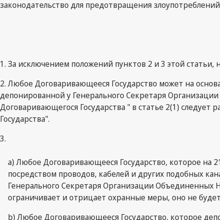
законодательство для предотвращения злоупотреблений
1. За исключением положений пунктов 2 и 3 этой статьи,
2. Любое Договаривающееся Государство может на основ
депонированной у Генерального Секретаря Организации 
Договаривающегося Государства " в статье 2(1) следует
Государства".
3.
а) Любое Договаривающееся Государство, которое на 2
посредством проводов, кабелей и других подобных ка
Генерального Секретаря Организации Объединенных Нац
ограничивает и отрицает охранные меры, оно не буде
b) Любое Договаривающееся Государство, которое деп