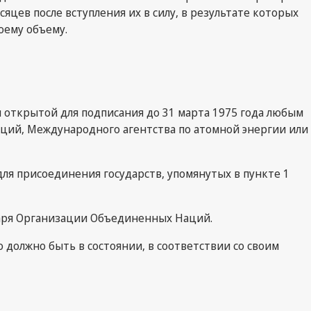
ев после вступления их в силу, в результате которых
оему объему.
 открытой для подписания до 31 марта 1975 года любым
ций, Международного агентства по атомной энергии или
я присоединения государств, упомянутых в пункте 1
таря Организации Объединенных Наций.
о должно быть в состоянии, в соответствии со своим