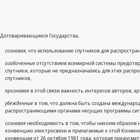
Договаривающиеся Государства,
сознавая
, что использование спутников для распростра
озабоченные
отсутствием всемирной системы предотвр
спутники, которые не предназначались для этих распр
спутников,
признавая
в этой связи важность интересов авторов, 
убежденные
в том, что должна быть создана междунаро
распространяющими органами несущих программы сигна
сознавая
необходимость в том, чтобы никоим образом 
конвенцию электросвязи и прилагаемые к этой Конвен
конвенции от 26 октября 1961 года, которая предусм