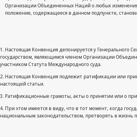
Организации Объединенных Наций о любых изменениях в
положение, содержащееся в данном подпункте, станов
1. Настоящая Конвенция депонируется у Генерального С
государством, являющимся членом Организации Объедин
участником Статута Международного суда.
2. Настоящая Конвенция подлежит ратификации или прин
настоящей статьи.
3. Ратификационные грамоты, акты о принятии или о п
4. При этом имеется в виду, что в тот момент, когда го
национальным законодательством, претворять в жизнь 