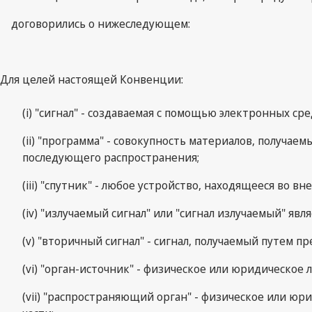
договорились о нижеследующем:
Для целей настоящей Конвенции:
(i) "сигнал" - создаваемая с помощью электронных ср
(ii) "программа" - совокупность материалов, получае
последующего распространения;
(iii) "спутник" - любое устройство, находящееся во 
(iv) "излучаемый сигнал" или "сигнал излучаемый" я
(v) "вторичный сигнал" - сигнал, получаемый путем 
(vi) "орган-источник" - физическое или юридическое
(vii) "распространяющий орган" - физическое или ю