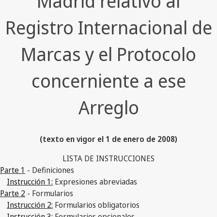
Madrid relativo al
Registro Internacional de
Marcas y el Protocolo
concerniente a ese
Arreglo
(texto en vigor el 1 de enero de 2008)
LISTA DE INSTRUCCIONES
Parte 1
- Definiciones
Instrucción 1:
Expresiones abreviadas
Parte 2
- Formularios
Instrucción 2:
Formularios obligatorios
Instrucción 3:
Formularios opcionales