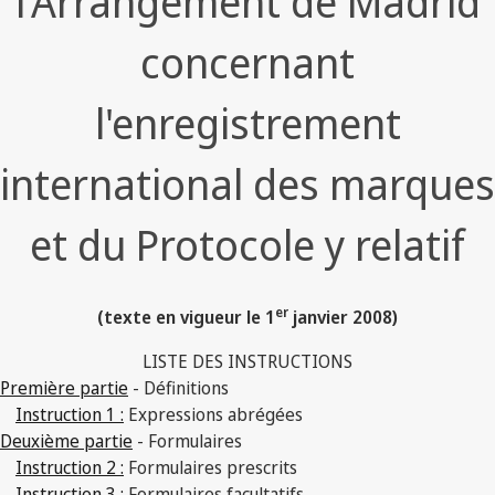
l'Arrangement de Madrid
concernant
l'enregistrement
international des marques
et du Protocole y relatif
er
(texte en vigueur le 1
janvier 2008)
LISTE DES INSTRUCTIONS
Première partie
- Définitions
Instruction 1 :
Expressions abrégées
Deuxième partie
- Formulaires
Instruction 2 :
Formulaires prescrits
Instruction 3 :
Formulaires facultatifs