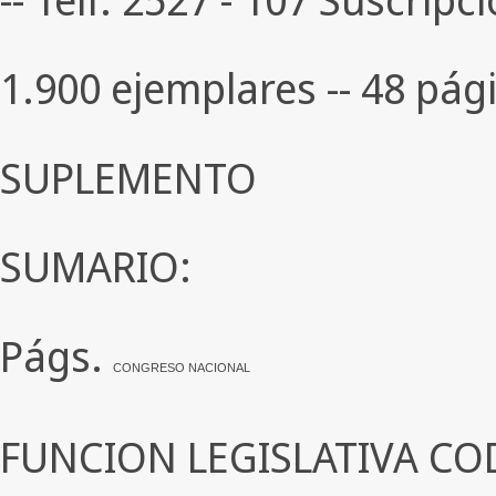
1.900 ejemplares -- 48 pági
SUPLEMENTO
SUMARIO:
Págs.
CONGRESO NACIONAL
FUNCION LEGISLATIVA CO