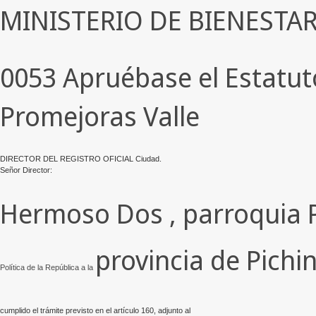
MINISTERIO DE BIENESTAR
0053 Apruébase el Estatut
Promejoras Valle
DIRECTOR DEL REGISTRO OFICIAL Ciudad. ­
Señor Director:
Hermoso Dos , parroquia 
provincia de Pichi
Política de la República a la
cumplido el trámite previsto en el artículo 160, adjunto al