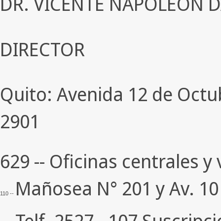
DR. VICENTE NAPOLEON D
DIRECTOR
Quito: Avenida 12 de Octub
2901 ­
629 -- Oficinas centrales y
Mañosea N° 201 y Av. 10 
110 --
-- Telf. 2527 - 107 Suscrip