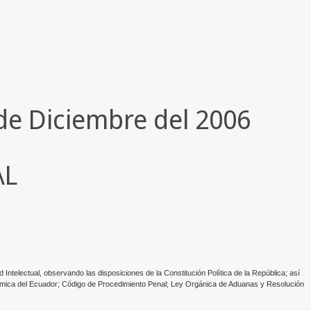
8 de Diciembre del 2006
AL
 Intelectual, observando las disposiciones de la Constitución Política de la República; así
nómica del Ecuador; Código de Procedimiento Penal; Ley Orgánica de Aduanas y Resolución