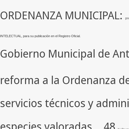
ORDENANZA MUNICIPAL:
pr
INTELECTUAL, para su publicación en el Registro Oficial.
Gobierno Municipal de An
reforma a la Ordenanza de
servicios técnicos y admini
especies valoradas .. 48