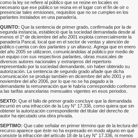
como la ley se refiere al público que se reúne en locales es
necesario que ese público se reúna en el lugar con el fin de oír o
presenciar tales emisiones, requisitos que no se cumplen en los
parlantes instalados en una panadería.
QUINTO:
Que la sentencia de primer grado, confirmada por la de
segunda instancia, estableció que la sociedad demandada desde al
menos el 1º de diciembre del año 2001 explota comercialmente la
panadería Pancal, local que en el sector de ventas y atención de
público cuenta con dos parlantes y un altavoz. Agrega que en enero
del año 2005 se utilizaron, comunicándolas al público por medio de
un equipo con sus respectivos parlantes, obras musicales de
diversos autores nacionales y extranjeros del repertorio
representado por la sociedad demandante, sin haber obtenido su
autorización. La sentencia de segundo grado añade que dicha
comunicación se produjo también en diciembre del año 2001 y en
noviembre del año 2006, por lo que no se ha pagado a la
demandante la remuneración que le habría correspondido conforme
a las tarifas arancelarias mensuales vigentes en esos periodos.
SEXTO:
Que el fallo de primer grado concluye que la demandada
incurrió en una infracción de la Ley N° 17.336, como quiera que sin
obtener la autorización correspondiente del titular del derecho de
autor ha ejecutado una obra privada.
SEPTIMO:
Que cabe señalar en primer término que de la lectura del
recurso aparece que éste no ha expresado en modo alguno en qué
consiste la infracción del artículo 18 de la Ley N° 17.336, ni menos