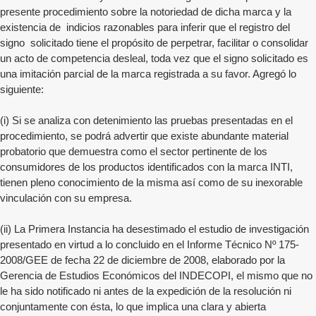
presente procedimiento sobre la notoriedad de dicha marca y la
existencia de indicios razonables para inferir que el registro del
signo solicitado tiene el propósito de perpetrar, facilitar o consolidar
un acto de competencia desleal, toda vez que el signo solicitado es
una imitación parcial de la marca registrada a su favor. Agregó lo
siguiente:
(i) Si se analiza con detenimiento las pruebas presentadas en el
procedimiento, se podrá advertir que existe abundante material
probatorio que demuestra como el sector pertinente de los
consumidores de los productos identificados con la marca INTI,
tienen pleno conocimiento de la misma así como de su inexorable
vinculación con su empresa.
(ii) La Primera Instancia ha desestimado el estudio de investigación
presentado en virtud a lo concluido en el Informe Técnico Nº 175-
2008/GEE de fecha 22 de diciembre de 2008, elaborado por la
Gerencia de Estudios Económicos del INDECOPI, el mismo que no
le ha sido notificado ni antes de la expedición de la resolución ni
conjuntamente con ésta, lo que implica una clara y abierta