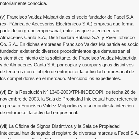
notoriamente conocida.
(v) Francisco Valdez Malpartida es el socio fundador de Facel S.A.
(ex- Fábrica de Accesorios Electrónicos S.A.) empresa que forma
parte de un grupo empresarial, entre las que se encuentran
Almacenes Canta S.A., Distribuidora Britania S.A. y River Tobacco
Co. S.A.. En dichas empresas Francisco Valdez Malpartida es socio
fundador, existiendo diversos procedimientos que demuestran el
sistemático intento de la solicitante, de Francisco Valdez Malpartida
y de Almacenes Canta S.A. por copiar y usurpar signos distintivos
de terceros con el objeto de entorpecer la actividad empresarial de
los competidores en el mercado. Mencionó los expedientes.
(vi) En la Resolución Nº 1340-2003/TPI-INDECOPI, de fecha 26 de
noviembre de 2003, la Sala de Propiedad Intelectual hace referencia
expresa a Francisco Valdez Malpartida y a su manifiesta intención
de entorpecer la actividad empresarial.
(vii) La Oficina de Signos Distintivos y la Sala de Propiedad
Intelectual han denegado el registro de diversas marcas a Facel S.A.