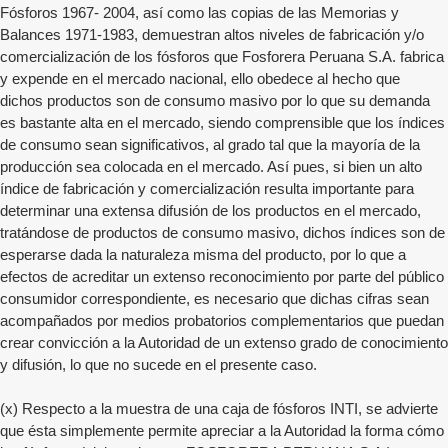
Fósforos 1967- 2004, así como las copias de las Memorias y
Balances 1971-1983, demuestran altos niveles de fabricación y/o
comercialización de los fósforos que Fosforera Peruana S.A. fabrica
y expende en el mercado nacional, ello obedece al hecho que
dichos productos son de consumo masivo por lo que su demanda
es bastante alta en el mercado, siendo comprensible que los índices
de consumo sean significativos, al grado tal que la mayoría de la
producción sea colocada en el mercado. Así pues, si bien un alto
índice de fabricación y comercialización resulta importante para
determinar una extensa difusión de los productos en el mercado,
tratándose de productos de consumo masivo, dichos índices son de
esperarse dada la naturaleza misma del producto, por lo que a
efectos de acreditar un extenso reconocimiento por parte del público
consumidor correspondiente, es necesario que dichas cifras sean
acompañados por medios probatorios complementarios que puedan
crear convicción a la Autoridad de un extenso grado de conocimiento
y difusión, lo que no sucede en el presente caso.
(x) Respecto a la muestra de una caja de fósforos INTI, se advierte
que ésta simplemente permite apreciar a la Autoridad la forma cómo