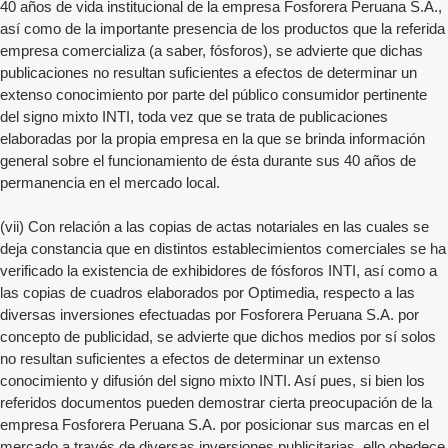
40 años de vida institucional de la empresa Fosforera Peruana S.A.,
así como de la importante presencia de los productos que la referida
empresa comercializa (a saber, fósforos), se advierte que dichas
publicaciones no resultan suficientes a efectos de determinar un
extenso conocimiento por parte del público consumidor pertinente
del signo mixto INTI, toda vez que se trata de publicaciones
elaboradas por la propia empresa en la que se brinda información
general sobre el funcionamiento de ésta durante sus 40 años de
permanencia en el mercado local.
(vii) Con relación a las copias de actas notariales en las cuales se
deja constancia que en distintos establecimientos comerciales se ha
verificado la existencia de exhibidores de fósforos INTI, así como a
las copias de cuadros elaborados por Optimedia, respecto a las
diversas inversiones efectuadas por Fosforera Peruana S.A. por
concepto de publicidad, se advierte que dichos medios por sí solos
no resultan suficientes a efectos de determinar un extenso
conocimiento y difusión del signo mixto INTI. Así pues, si bien los
referidos documentos pueden demostrar cierta preocupación de la
empresa Fosforera Peruana S.A. por posicionar sus marcas en el
mercado a través de diversas inversiones publicitarias, ello obedece