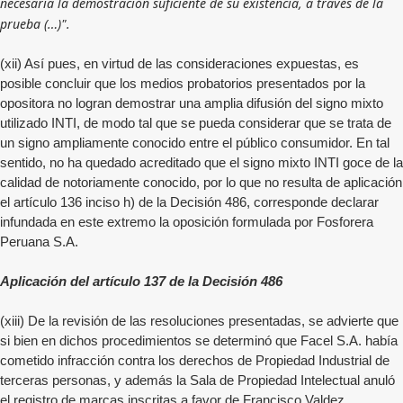
necesaria la demostración suficiente de su existencia, a través de la
prueba (…)".
(xii) Así pues, en virtud de las consideraciones expuestas, es
posible concluir que los medios probatorios presentados por la
opositora no logran demostrar una amplia difusión del signo mixto
utilizado INTI, de modo tal que se pueda considerar que se trata de
un signo ampliamente conocido entre el público consumidor. En tal
sentido, no ha quedado acreditado que el signo mixto INTI goce de la
calidad de notoriamente conocido, por lo que no resulta de aplicación
el artículo 136 inciso h) de la Decisión 486, corresponde declarar
infundada en este extremo la oposición formulada por Fosforera
Peruana S.A.
Aplicación del artículo 137 de la Decisión 486
(xiii) De la revisión de las resoluciones presentadas, se advierte que
si bien en dichos procedimientos se determinó que Facel S.A. había
cometido infracción contra los derechos de Propiedad Industrial de
terceras personas, y además la Sala de Propiedad Intelectual anuló
el registro de marcas inscritas a favor de Francisco Valdez