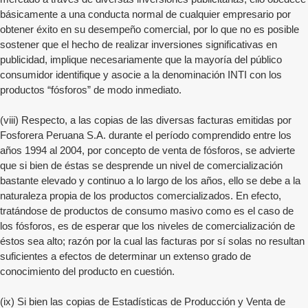
básicamente a una conducta normal de cualquier empresario por
obtener éxito en su desempeño comercial, por lo que no es posible
sostener que el hecho de realizar inversiones significativas en
publicidad, implique necesariamente que la mayoría del público
consumidor identifique y asocie a la denominación INTI con los
productos “fósforos” de modo inmediato.
(viii) Respecto, a las copias de las diversas facturas emitidas por
Fosforera Peruana S.A. durante el período comprendido entre los
años 1994 al 2004, por concepto de venta de fósforos, se advierte
que si bien de éstas se desprende un nivel de comercialización
bastante elevado y continuo a lo largo de los años, ello se debe a la
naturaleza propia de los productos comercializados. En efecto,
tratándose de productos de consumo masivo como es el caso de
los fósforos, es de esperar que los niveles de comercialización de
éstos sea alto; razón por la cual las facturas por sí solas no resultan
suficientes a efectos de determinar un extenso grado de
conocimiento del producto en cuestión.
(ix) Si bien las copias de Estadísticas de Producción y Venta de