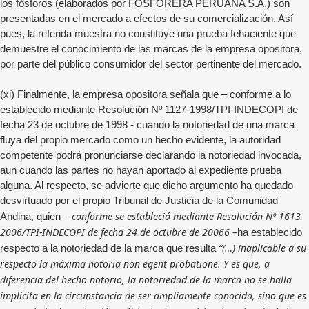
los fósforos (elaborados por FOSFORERA PERUANA S.A.) son
presentadas en el mercado a efectos de su comercialización. Así
pues, la referida muestra no constituye una prueba fehaciente que
demuestre el conocimiento de las marcas de la empresa opositora,
por parte del público consumidor del sector pertinente del mercado.
(xi) Finalmente, la empresa opositora señala que – conforme a lo
establecido mediante Resolución Nº 1127-1998/TPI-INDECOPI de
fecha 23 de octubre de 1998 - cuando la notoriedad de una marca
fluya del propio mercado como un hecho evidente, la autoridad
competente podrá pronunciarse declarando la notoriedad invocada,
aun cuando las partes no hayan aportado al expediente prueba
alguna. Al respecto, se advierte que dicho argumento ha quedado
desvirtuado por el propio Tribunal de Justicia de la Comunidad
conforme se estableció mediante Resolución Nº 1613-
Andina, quien –
2006/TPI-INDECOPI de fecha 24 de octubre de 20066 –
ha establecido
“(…) inaplicable a su
respecto a la notoriedad de la marca que resulta
respecto la máxima notoria non egent probatione. Y es que, a
diferencia del hecho notorio, la notoriedad de la marca no se halla
implícita en la circunstancia de ser ampliamente conocida, sino que es