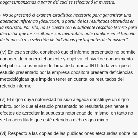
hogares/manzanas a partir del cual se seleccionó la muestra.
-
No se presentó el examen estadístico necesario para garantizar una
adecuada inferencia (deducción) a partir de los resultados obtenidos en
la encuesta. Por ello, no se cuenta con el suficiente respaldo técnico para
descartar que los resultados son invariables ante cambios en el tamaño
de la muestra, o selección de individuos participantes de la misma.
”
(iv) En ese sentido, consideró que el informe presentado no permite
conocer, de manera fehaciente y objetiva, el nivel de conocimiento
del público consumidor de Lima de la marca INTI, toda vez que el
estudio presentado por la empresa opositora presenta deficiencias
metodológicas que impiden tener en cuenta los resultados del
referido informe.
(v) El signo cuya notoriedad ha sido alegada constituye un signo
mixto, por lo que el estudio presentado no resultaría pertinente a
efectos de acreditar la supuesta notoriedad del mismo, en tanto no
se ha acreditado que esté referido a dicho signo mixto.
(vi) Respecto a las copias de las publicaciones efectuadas sobre los