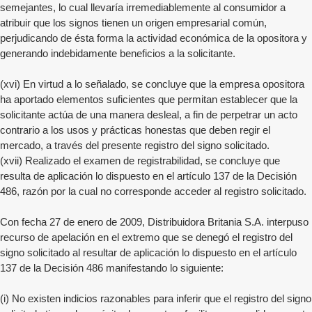
semejantes, lo cual llevaría irremediablemente al consumidor a
atribuir que los signos tienen un origen empresarial común,
perjudicando de ésta forma la actividad económica de la opositora y
generando indebidamente beneficios a la solicitante.
(xvi) En virtud a lo señalado, se concluye que la empresa opositora
ha aportado elementos suficientes que permitan establecer que la
solicitante actúa de una manera desleal, a fin de perpetrar un acto
contrario a los usos y prácticas honestas que deben regir el
mercado, a través del presente registro del signo solicitado.
(xvii) Realizado el examen de registrabilidad, se concluye que
resulta de aplicación lo dispuesto en el artículo 137 de la Decisión
486, razón por la cual no corresponde acceder al registro solicitado.
Con fecha 27 de enero de 2009, Distribuidora Britania S.A. interpuso
recurso de apelación en el extremo que se denegó el registro del
signo solicitado al resultar de aplicación lo dispuesto en el artículo
137 de la Decisión 486 manifestando lo siguiente:
(i) No existen indicios razonables para inferir que el registro del signo