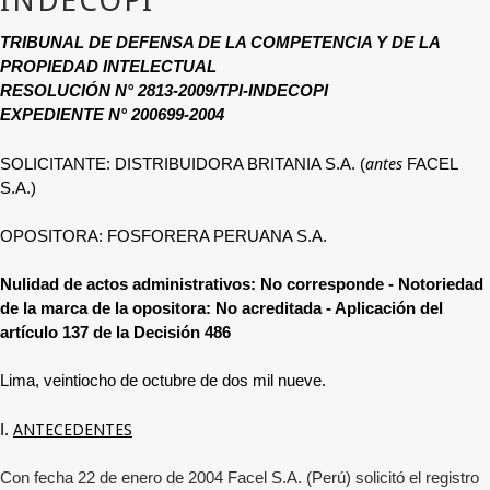
TRIBUNAL DE DEFENSA DE LA COMPETENCIA Y DE LA
PROPIEDAD INTELECTUAL
RESOLUCIÓN N° 2813-2009/TPI-INDECOPI
EXPEDIENTE N° 200699-2004
antes
SOLICITANTE: DISTRIBUIDORA BRITANIA S.A. (
FACEL
S.A.)
OPOSITORA: FOSFORERA PERUANA S.A.
Nulidad de actos administrativos: No corresponde - Notoriedad
de la marca de la opositora: No acreditada - Aplicación del
artículo 137 de la Decisión 486
Lima, veintiocho de octubre de dos mil nueve.
ANTECEDENTES
I.
Con fecha 22 de enero de 2004 Facel S.A. (Perú) solicitó el registro