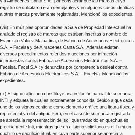
y a Almacenes Canta S.A. por considerar que las marcas cuyo
registro se solicitaron eran semejantes y en algunos casos idénticas
a otras marcas previamente registradas. Mencionó los expedientes.
(viii) En múltiples oportunidades la Sala de Propiedad Intelectual ha
anulado el registro de marcas que estaban inscritas a nombre de
Francisco Valdez Malpartida, de Fábrica de Accesorios Electrónicos
S.A. – Facelsa y de Almacenes Canta S.A.. Además existen
diversos procedimientos referidos a acciones por infracción
interpuestas contra Fábrica de Accesorios Electrónicos S.A. –
Facelsa, Facel S.A.; y denuncias por competencia desleal contra
Fábrica de Accesorios Electrónicos S.A. – Facelsa. Mencionó los
expedientes.
(ix) El signo solicitado constituye una imitación parcial de su marca
INTI y etiqueta la cual es notoriamente conocida, debido a que cada
uno de los signos contiene como elemento gráfico una figura típica y
representativa del antiguo Perú, en el caso de su marca registrada
se aprecia la representación del sol, que traducido en quechua es
precisamente Inti, mientras que en el signo solicitado es el Tumi un
cuchillo de sacrificio ritual, en cuya parte superior se aprecia la