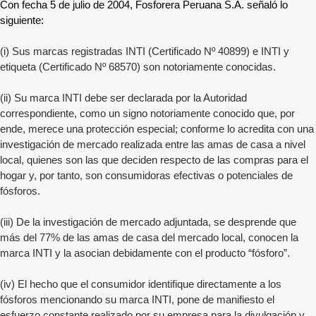
Con fecha 5 de julio de 2004, Fosforera Peruana S.A. señaló lo
siguiente:
(i) Sus marcas registradas INTI (Certificado Nº 40899) e INTI y
etiqueta (Certificado Nº 68570) son notoriamente conocidas.
(ii) Su marca INTI debe ser declarada por la Autoridad
correspondiente, como un signo notoriamente conocido que, por
ende, merece una protección especial; conforme lo acredita con una
investigación de mercado realizada entre las amas de casa a nivel
local, quienes son las que deciden respecto de las compras para el
hogar y, por tanto, son consumidoras efectivas o potenciales de
fósforos.
(iii) De la investigación de mercado adjuntada, se desprende que
más del 77% de las amas de casa del mercado local, conocen la
marca INTI y la asocian debidamente con el producto “fósforo”.
(iv) El hecho que el consumidor identifique directamente a los
fósforos mencionando su marca INTI, pone de manifiesto el
esfuerzo constante realizado por su empresa para la divulgación y