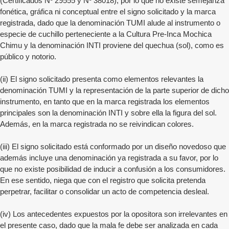
(Certificados Nº 29555 y Nº 38018), por lo que no existe semejanza
fonética, gráfica ni conceptual entre el signo solicitado y la marca
registrada, dado que la denominación TUMI alude al instrumento o
especie de cuchillo perteneciente a la Cultura Pre-Inca Mochica
Chimu y la denominación INTI proviene del quechua (sol), como es
público y notorio.
(ii) El signo solicitado presenta como elementos relevantes la
denominación TUMI y la representación de la parte superior de dicho
instrumento, en tanto que en la marca registrada los elementos
principales son la denominación INTI y sobre ella la figura del sol.
Además, en la marca registrada no se reivindican colores.
(iii) El signo solicitado está conformado por un diseño novedoso que
además incluye una denominación ya registrada a su favor, por lo
que no existe posibilidad de inducir a confusión a los consumidores.
En ese sentido, niega que con el registro que solicita pretenda
perpetrar, facilitar o consolidar un acto de competencia desleal.
(iv) Los antecedentes expuestos por la opositora son irrelevantes en
el presente caso, dado que la mala fe debe ser analizada en cada