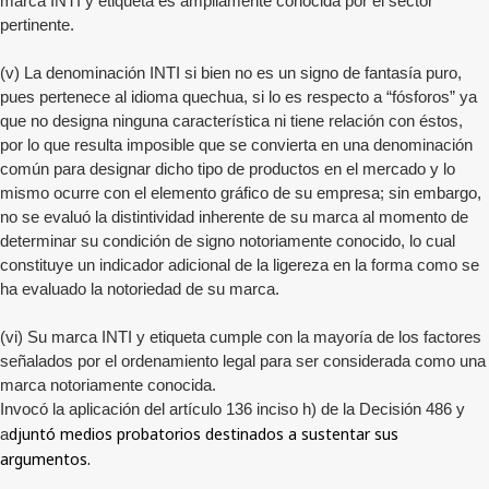
marca INTI y etiqueta es ampliamente conocida por el sector
pertinente.
(v) La denominación INTI si bien no es un signo de fantasía puro,
pues pertenece al idioma quechua, si lo es respecto a “fósforos” ya
que no designa ninguna característica ni tiene relación con éstos,
por lo que resulta imposible que se convierta en una denominación
común para designar dicho tipo de productos en el mercado y lo
mismo ocurre con el elemento gráfico de su empresa; sin embargo,
no se evaluó la distintividad inherente de su marca al momento de
determinar su condición de signo notoriamente conocido, lo cual
constituye un indicador adicional de la ligereza en la forma como se
ha evaluado la notoriedad de su marca.
(vi) Su marca INTI y etiqueta cumple con la mayoría de los factores
señalados por el ordenamiento legal para ser considerada como una
marca notoriamente conocida.
Invocó la aplicación del artículo 136 inciso h) de la Decisión 486 y
djuntó medios probatorios destinados a sustentar sus
a
argumentos.