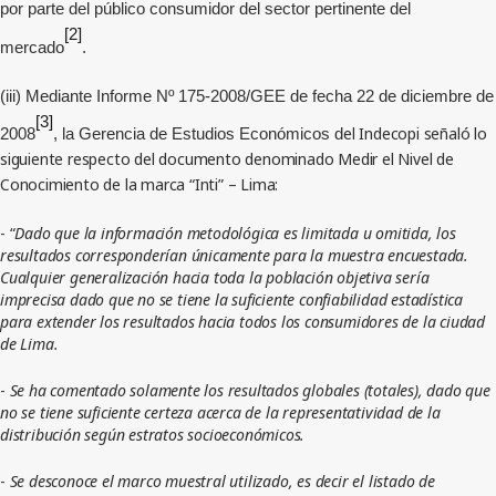
por parte del público consumidor del sector pertinente del
[2]
mercado
.
(iii) Mediante Informe Nº 175-2008/GEE de fecha 22 de diciembre de
[3]
el Indecopi señaló lo
2008
, la Gerencia de Estudios Económicos d
siguiente respecto del documento denominado Medir el Nivel de
Conocimiento de la marca “Inti” – Lima:
- “
Dado que la información metodológica es limitada u omitida, los
resultados corresponderían únicamente para la muestra encuestada.
Cualquier generalización hacia toda la población objetiva sería
imprecisa dado que no se tiene la suficiente confiabilidad estadística
para extender los resultados hacia todos los consumidores de la ciudad
de Lima.
-
Se ha comentado solamente los resultados globales (totales), dado que
no se tiene suficiente certeza acerca de la representatividad de la
distribución según estratos socioeconómicos.
-
Se desconoce el marco muestral utilizado, es decir el listado de