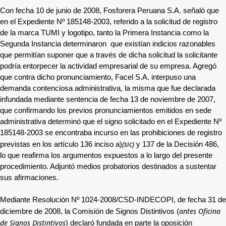
Con fecha 10 de junio de 2008, Fosforera Peruana S.A. señaló que
en el Expediente Nº 185148-2003, referido a la solicitud de registro
de la marca TUMI y logotipo, tanto la Primera Instancia como la
Segunda Instancia determinaron que existían indicios razonables
que permitían suponer que a través de dicha solicitud la solicitante
podría entorpecer la actividad empresarial de su empresa. Agregó
que contra dicho pronunciamiento, Facel S.A. interpuso una
demanda contenciosa administrativa, la misma que fue declarada
infundada mediante sentencia de fecha 13 de noviembre de 2007,
que confirmando los previos pronunciamientos emitidos en sede
administrativa determinó que el signo solicitado en el Expediente Nº
185148-2003 se encontraba incurso en las prohibiciones de registro
(sic)
previstas en los artículo 136 inciso a)
y 137 de la Decisión 486,
lo que reafirma los argumentos expuestos a lo largo del presente
procedimiento. Adjuntó medios probatorios destinados a sustentar
sus afirmaciones.
Mediante Resolución Nº 1024-2008/CSD-INDECOPI, de fecha 31 de
antes Oficina
diciembre de 2008, la Comisión de Signos Distintivos (
de Signos Distintivos
) declaró fundada en parte la oposición