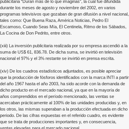
publicitaria “Duran más de lo que imaginas”, la cual fue difundida
durante los meses de agosto y noviembre del 2002, en varios
programas televisivos que gozaban de gran difusión a nivel nacional,
tales como: Que Buena Raza, América Noticias, Pedro El
Escamoso, Cuando Seas Mía, El Centinela, Ritmo de los Sábados,
La Cocina de Don Pedrito, entre otros.
(xiii) La inversión publicitaria realizada por su empresa ascendió a la
suma de US$ 61, 836.78. De dicha suma, se invirtió en televisión
nacional el 97% y el 3% restante se invirtió en prensa escrita.
(xiv) De los cuadros estadísticos adjuntados, es posible apreciar
que la producción de fósforos identificados con la marca INTI a partir
del año 1967 hasta el año 2003, ha sido acorde con la demanda de
dicho producto en el mercado nacional, ya que en la mayoría de
años comprendidos en el período mencionado, las ventas se
acercaban prácticamente al 100% de las unidades producidas y, en
los otros, las mismas superaban a la producción efectuada en dicho
periodo. De las cifras expuestas en el referido cuadro, es evidente
que se trata de producciones importantes y, en consecuencia,
ventas elevadas para el mercado nacional.