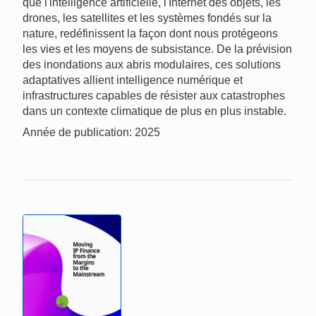
que l'intelligence artificielle, l'Internet des objets, les
drones, les satellites et les systèmes fondés sur la
nature, redéfinissent la façon dont nous protégeons
les vies et les moyens de subsistance. De la prévision
des inondations aux abris modulaires, ces solutions
adaptatives allient intelligence numérique et
infrastructures capables de résister aux catastrophes
dans un contexte climatique de plus en plus instable.
Année de publication: 2025