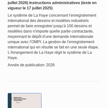
juillet 2026) Instructions administratives (texte en
vigueur le 17 juillet 2025)
Le système de La Haye concernant l'enregistrement
international des dessins et modèles industriels
permet de faire enregistrer jusqu'à 100 dessins et
modèles dans n'importe quelle partie contractante,
moyennant le dépôt d'une demande internationale
unique avec l'OMPI. La gestion de l'enregistrement
international qui en résulte se fait en une seule étape.
L'Arrangement de La Haye régit le système de La
Haye.
Année de publication: 2026