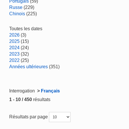
Portugais
(59)
Russe
(229)
Chinois
(225)
Toutes les dates
2026
(3)
2025
(15)
2024
(24)
2023
(32)
2022
(25)
Années ultérieures
(351)
Interrogation
>
Français
1 - 10 / 450
résultats
Résultats par page