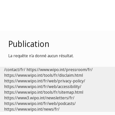
Publication
La requête n'a donné aucun résultat.
/contact/fr/
https://www.wipo.int/pressroom/fr/
https://www.wipo.int/tools/fr/disclaim.html
https://www.wipo.int/fr/web/privacy-policy/
https://www.wipo.int/fr/web/accessibility/
https://www.wipo.int/tools/fr/sitemap.html
https://www3.wipo.int/newsletters/fr/
https://www.wipo.int/fr/web/podcasts/
https://www.wipo.int/news/fr/