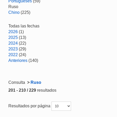
Portugueses
(59)
Ruso
Chino
(225)
Todas las fechas
2026
(1)
2025
(13)
2024
(22)
2023
(29)
2022
(24)
Anteriores
(140)
Consulta
>
Ruso
201 - 210 / 229
resultados
Resultados por página