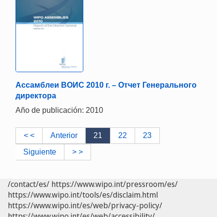
Ассамблеи ВОИС 2010 г. – Отчет Генерального
директора
Año de publicación: 2010
< <
Anterior
21
22
23
Siguiente
> >
/contact/es/
https://www.wipo.int/pressroom/es/
https://www.wipo.int/tools/es/disclaim.html
https://www.wipo.int/es/web/privacy-policy/
https://www.wipo.int/es/web/accessibility/