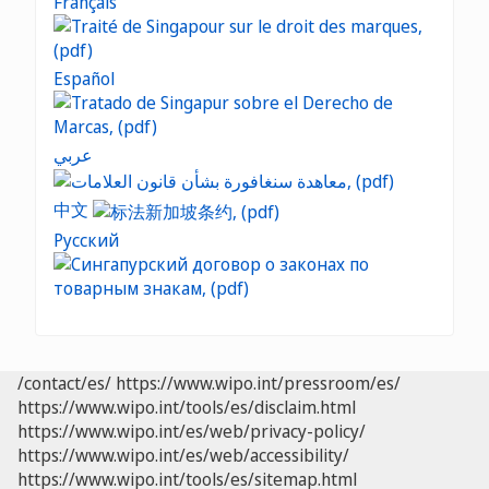
Français
Español
عربي
中文
Русский
/contact/es/
https://www.wipo.int/pressroom/es/
https://www.wipo.int/tools/es/disclaim.html
https://www.wipo.int/es/web/privacy-policy/
https://www.wipo.int/es/web/accessibility/
https://www.wipo.int/tools/es/sitemap.html