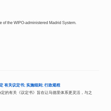
 use of the WIPO-administered Madrid System.
 有关议定书; 实施细则; 行政规程
协定的有关《议定书》旨在让马德里体系更灵活，与之
。