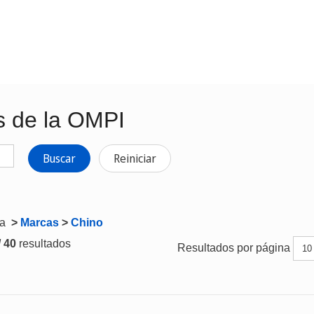
s de la OMPI
Buscar
Reiniciar
ta
>
Marcas
>
Chino
/ 40
resultados
Resultados por página