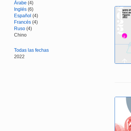
Árabe
(4)
Inglés
(6)
Español
(4)
Francés
(4)
Ruso
(4)
Chino
Todas las fechas
2022