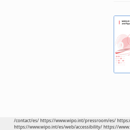
/contact/es/
https://www.wipo.int/pressroom/es/
https:
https://www.wipo.int/es/web/accessibility/
https://www.