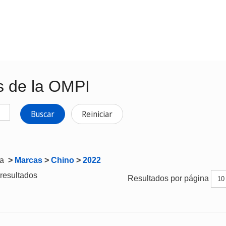
s de la OMPI
Buscar
Reiniciar
ta
>
Marcas
>
Chino
>
2022
resultados
Resultados por página