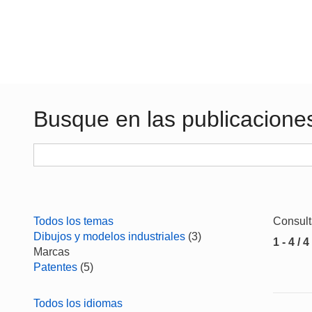
Busque en las publicacione
Todos los temas
Consul
Dibujos y modelos industriales
(3)
1 - 4 / 4
Marcas
Patentes
(5)
Todos los idiomas