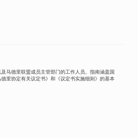
以及马德里联盟成员主管部门的工作人员。指南涵盖国
马德里协定有关议定书》和《议定书实施细则》的基本