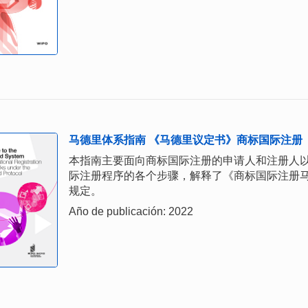
马德里体系指南 《马德里议定书》商标国际注册
本指南主要面向商标国际注册的申请人和注册人
际注册程序的各个步骤，解释了《商标国际注册
规定。
Año de publicación: 2022