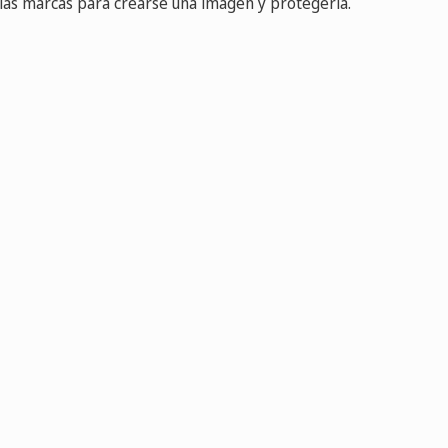
las marcas para crearse una imagen y protegerla.