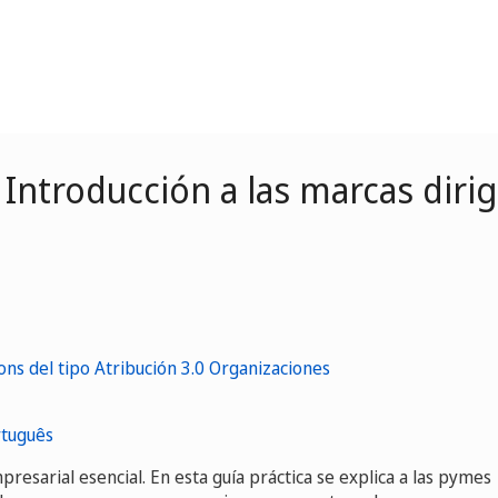
- Introducción a las marcas diri
tuguês
esarial esencial. En esta guía práctica se explica a las pymes