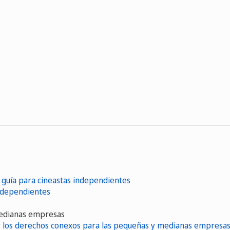
: guía para cineastas independientes
independientes
 medianas empresas
 y los derechos conexos para las pequeñas y medianas empresa