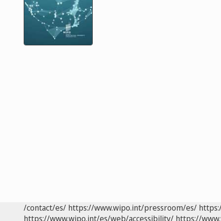
/contact/es/
https://www.wipo.int/pressroom/es/
https:
https://www.wipo.int/es/web/accessibility/
https://www.