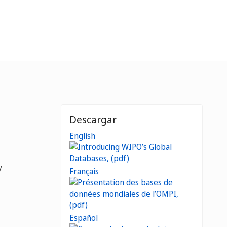
Descargar
English
y
Français
Español