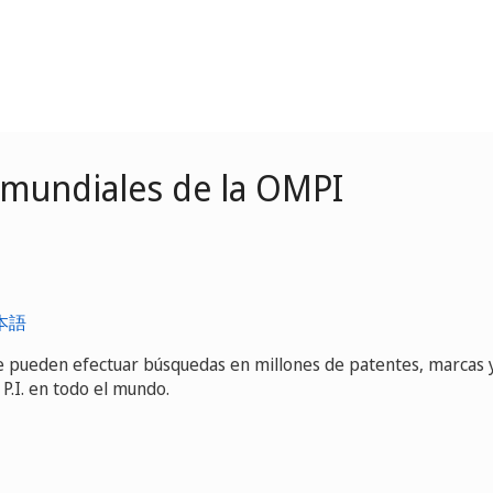
 mundiales de la OMPI
本語
se pueden efectuar búsquedas en millones de patentes, marcas 
 P.I. en todo el mundo.