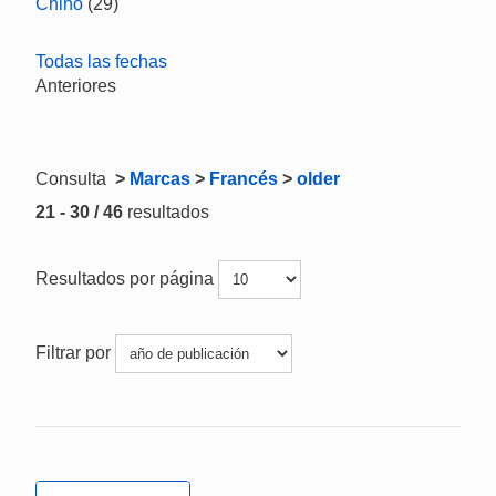
Chino
(29)
Todas las fechas
Anteriores
Consulta
>
Marcas
>
Francés
>
older
21 - 30 / 46
resultados
Resultados por página
Filtrar por