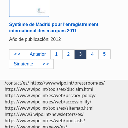
Système de Madrid pour l'enregistrement
international des marques 2011
Año de publicación: 2012
< <
Anterior
1
2
3
4
5
Siguiente
> >
/contact/es/
https://www.wipo.int/pressroom/es/
https://www.wipo.int/tools/es/disclaim.html
https://www.wipo.int/es/web/privacy-policy/
https://www.wipo.int/es/web/accessibility/
https://www.wipo.int/tools/es/sitemap.html
https://www3.wipo.int/newsletters/es/
https://www.wipo.int/es/web/podcasts/
https://www.wipo.int/news/es/