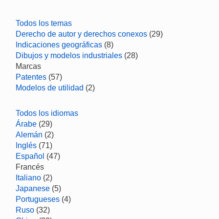
Todos los temas
Derecho de autor y derechos conexos
(29)
Indicaciones geográficas
(8)
Dibujos y modelos industriales
(28)
Marcas
Patentes
(57)
Modelos de utilidad
(2)
Todos los idiomas
Árabe
(29)
Alemán
(2)
Inglés
(71)
Español
(47)
Francés
Italiano
(2)
Japanese
(5)
Portugueses
(4)
Ruso
(32)