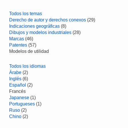
Todos los temas
Derecho de autor y derechos conexos
(29)
Indicaciones geográficas
(8)
Dibujos y modelos industriales
(28)
Marcas
(46)
Patentes
(57)
Modelos de utilidad
Todos los idiomas
Árabe
(2)
Inglés
(6)
Español
(2)
Francés
Japanese
(1)
Portugueses
(1)
Ruso
(2)
Chino
(2)