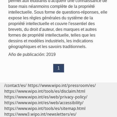
permet aux étudiants d'acquérir une connaissance de
base mais néanmoins complète de la propriété
intellectuelle. Sous forme de questions-réponses, elle
expose les règles générales du système de la
propriété intellectuelle et couvre l'essentiel des
brevets, du droit d'auteur, des marques et autres
formes de propriété intellectuelle, telles que les
dessins et modèles industriels, les indications
géographiques et les savoirs traditionnels.
Año de publicación: 2019
1
/contact/es/
https://www.wipo.int/pressroom/es/
https://www.wipo.int/tools/es/disclaim.html
https://www.wipo.int/es/web/privacy-policy/
https://www.wipo.int/es/web/accessibility/
https://www.wipo.int/tools/es/sitemap.html
https://www3.wipo.int/newsletters/es/