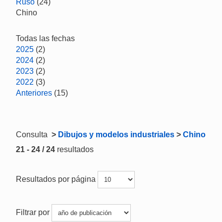
Ruso
(24)
Chino
Todas las fechas
2025
(2)
2024
(2)
2023
(2)
2022
(3)
Anteriores
(15)
Consulta
>
Dibujos y modelos industriales
>
Chino
21 - 24 / 24
resultados
Resultados por página
Filtrar por