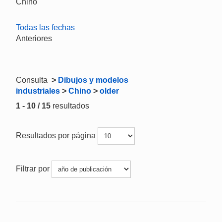
Chino
Todas las fechas
Anteriores
Consulta
>
Dibujos y modelos
industriales
>
Chino
>
older
1 - 10 / 15
resultados
Resultados por página
Filtrar por