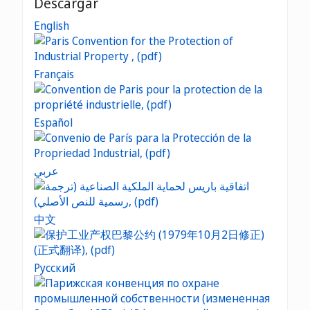
Descargar
English
Français
Español
عربي
中文
Русский