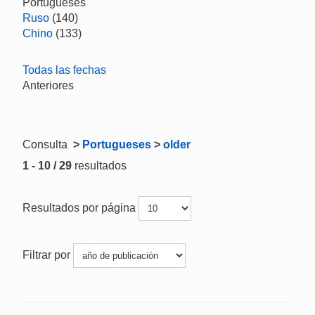
Portugueses
Ruso
(140)
Chino
(133)
Todas las fechas
Anteriores
Consulta
>
Portugueses
>
older
1 - 10 / 29
resultados
Resultados por página
Filtrar por