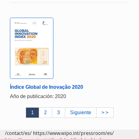
Índice Global de Inovação 2020
Año de publicación: 2020
1
2
3
Siguiente
> >
/contact/es/
https://www.wipo.int/pressroom/es/