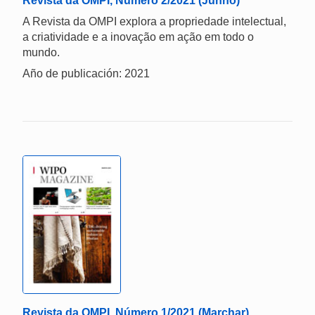
Revista da OMPI, Número 2/2021 (Junho)
A Revista da OMPI explora a propriedade intelectual,
a criatividade e a inovação em ação em todo o
mundo.
Año de publicación: 2021
Revista da OMPI, Número 1/2021 (Marchar)