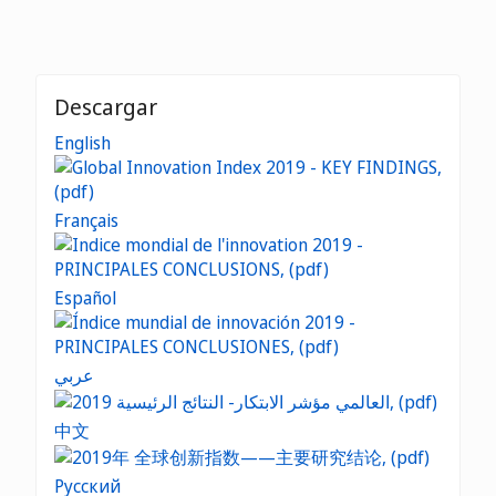
Descargar
English
Français
Español
عربي
中文
Русский