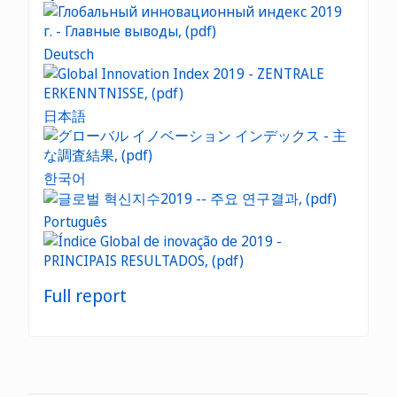
Deutsch
日本語
한국어
Português
Full report