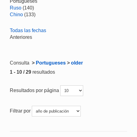
Portugueses
Ruso
(140)
Chino
(133)
Todas las fechas
Anteriores
Consulta
>
Portugueses
>
older
1 - 10 / 29
resultados
Resultados por página
Filtrar por