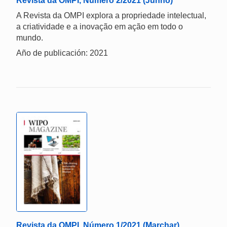
Revista da OMPI, Número 2/2021 (Junho)
A Revista da OMPI explora a propriedade intelectual,
a criatividade e a inovação em ação em todo o
mundo.
Año de publicación: 2021
Revista da OMPI, Número 1/2021 (Marchar)