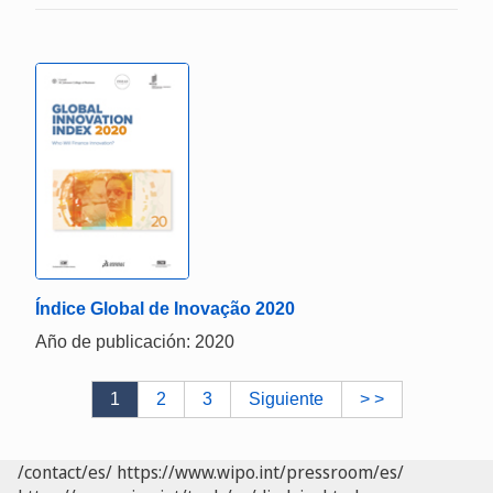
Índice Global de Inovação 2020
Año de publicación: 2020
1
2
3
Siguiente
> >
/contact/es/
https://www.wipo.int/pressroom/es/