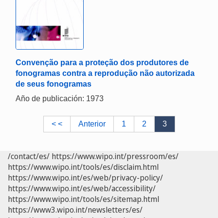
Convenção para a proteção dos produtores de
fonogramas contra a reprodução não autorizada
de seus fonogramas
Año de publicación: 1973
< <
Anterior
1
2
3
/contact/es/
https://www.wipo.int/pressroom/es/
https://www.wipo.int/tools/es/disclaim.html
https://www.wipo.int/es/web/privacy-policy/
https://www.wipo.int/es/web/accessibility/
https://www.wipo.int/tools/es/sitemap.html
https://www3.wipo.int/newsletters/es/