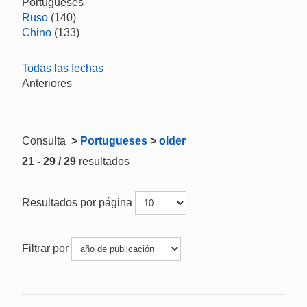
Portugueses
Ruso
(140)
Chino
(133)
Todas las fechas
Anteriores
Consulta
>
Portugueses
>
older
21 - 29 / 29
resultados
Resultados por página
Filtrar por