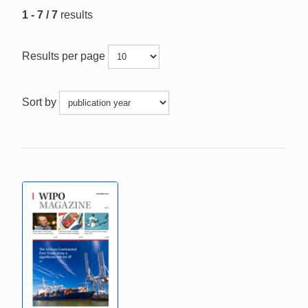
1 - 7 / 7
results
Results per page
Sort by