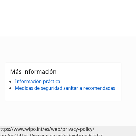
Más información
Información práctica
Medidas de seguridad sanitaria recomendadas
ttps://www.wipo.int/es/web/privacy-policy/
ers/es/
https://www.wipo.int/es/web/podcasts/