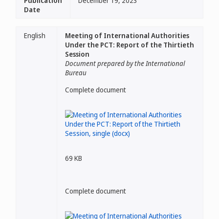
Publication
December 19, 2023
Date
English
Meeting of International Authorities
Under the PCT: Report of the Thirtieth
Session
Document prepared by the International
Bureau
Complete document
69 KB
Complete document