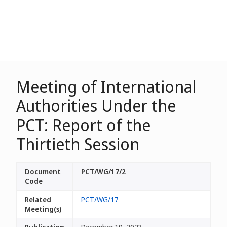
Meeting of International
Authorities Under the
PCT: Report of the
Thirtieth Session
Document
PCT/WG/17/2
Code
Related
PCT/WG/17
Meeting(s)