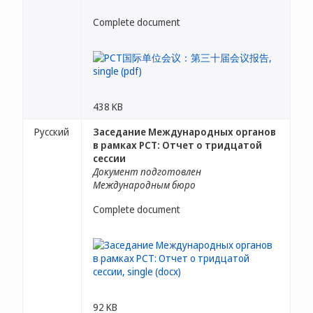
Complete document
438 KB
Русский
Заседание Международных органов
в рамках PCT: Отчет о тридцатой
сессии
Документ подготовлен
Международным бюро
Complete document
92 KB